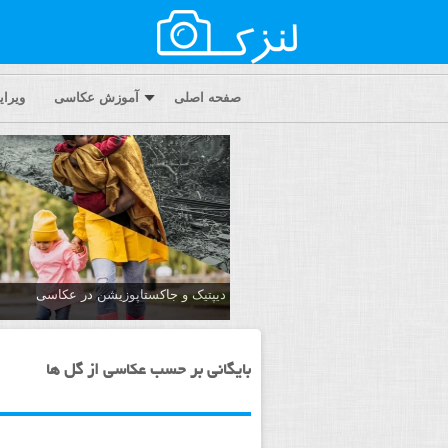
صفحه اصلی
آموزش عکاسی
ویرا
دیپتیک و جاکستا‌پوزیشن در عکاسی
بایگانی بر حسب عکاسی از گل ها