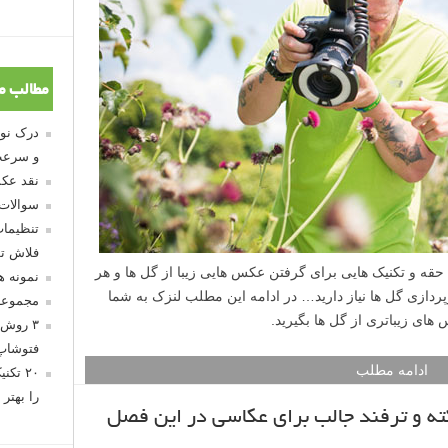
مطالب م
و سرعت
نقد عکس
سوالات
تنظیمات
فلاش تو
 حقه و تکنیک هایی برای گرفتن عکس هایی زیبا از گل ها و هر
نمونه 
رپردازی گل ها نیاز دارید… در ادامه این مطلب لنزک به شما
مجموعه
های زیباتری از گل ها بگیرید.
۳ روش 
فتوشاپ
ادامه مطلب
۲۰ تک
را بهتر 
‌های عکاسی در بهار: ۱۷ نکته و ترفند جالب برای عکاسی در این فصل