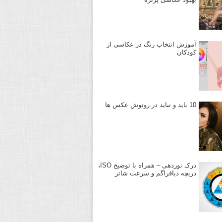
آموزش انتخاب رنگ در عکاسی از
کودکان
10 باید و نباید در روتوش عکس ها
درک نوردهی – همراه با توضیح ISO،
دریچه دیافراگم و سرعت شاتر