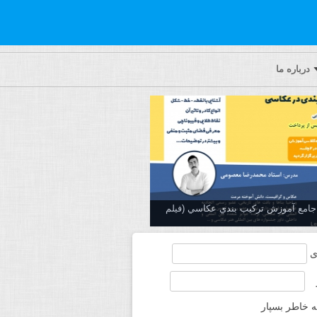
درباره ما
ه جامع آموزش تركيب بندي عكاسي (فیلم
ی
ه خاطر بسپار