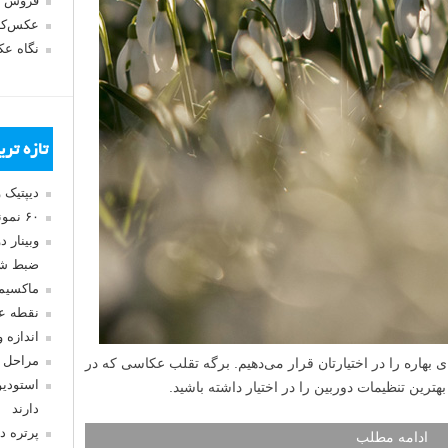
فروش 
عکس‌کا
نگاه ع
تازه تر
دیپتیک 
۶۰ نمونه عکس سبک ماکسیمالیسم
وبینار 
ضبط شد
ماکسیم
نقطه ع
اندازه 
مراحل 
هاره را در اختیارتان قرار می‌دهیم. برگه تقلب عکاسی که در
استودیو
 بهترین تنظیمات دوربین را در اختیار داشته باشید.
دارند
پرتره د
ادامه مطلب