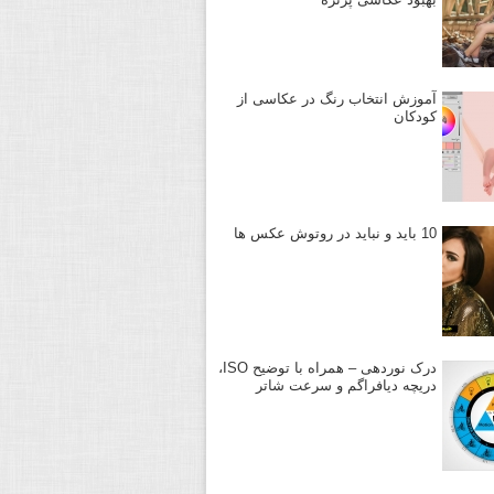
آموزش انتخاب رنگ در عکاسی از
کودکان
10 باید و نباید در روتوش عکس ها
درک نوردهی – همراه با توضیح ISO،
دریچه دیافراگم و سرعت شاتر