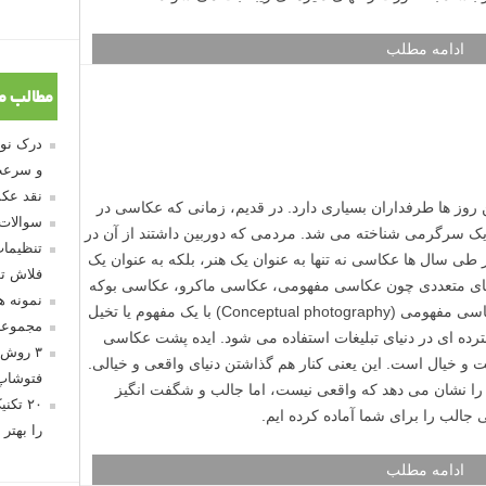
ادامه مطلب
مطالب م
و سرعت
نقد عکس
سوالات
تنظیمات
فلاش تو
نمونه 
مجموعه
۳ روش 
فتوشاپ
۲۰ تک
را بهتر 