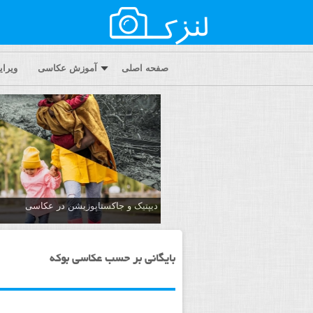
صفحه اصلی
آموزش عکاسی
ویرا
دیپتیک و جاکستا‌پوزیشن در عکاسی
بایگانی بر حسب عکاسی بوکه