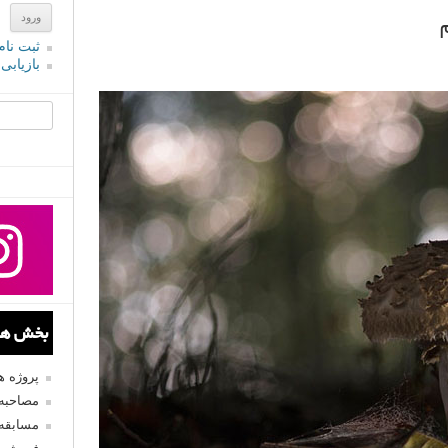
ثبت نام
بازیابی
جستجو یرا
بخش های
پروژه 
مصاحبه 
مسابقه