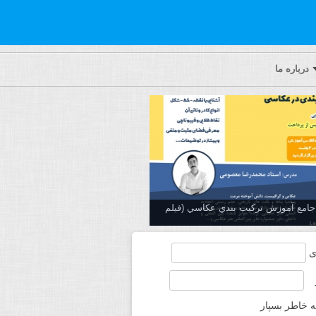
درباره ما
ه جامع آموزش تركيب بندي عكاسي (فیلم
ی
ه خاطر بسپار