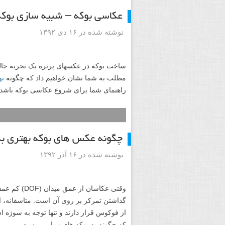
عکاسی، هنری همراه با خلاقیت است که این 
مراحل ابتدایی خود بود، بین مردم به عنوا
مناسبت های خاص استفاده می کردند. اما در 
شغل هم مطرح شد. امروز عکاسی شاخه ها
سر و کار دارد. عکاسی مفهومی به طور گستر
مفهومی، بر قرار کردن رابطه بین یک واقعیت
عکاس در این نوع عکاسی به بیننده مفهومی 
است. در ادامه تعدادی از عکس های مفهومی 
عکاسی بوکه – شبیه سازی بوکه
نوشته شده در ۱۶ دی ۱۳۹۲