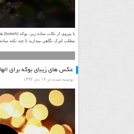
با پی
مطلب لنزک نگاهی بیندازید تا چند نکته ساده 
عکس های زیبای بوکه برای الها
نوشته شده در ۱۹ دی ۱۳۹۲