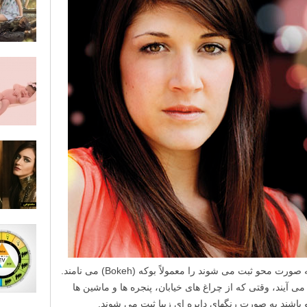
نور هایی که در فوکوس نیستند و در عکس به صورت محو ثبت می شوند را معمولاً بوکه (Bokeh) می نامند.
می آیند، وقتی که از چراغ های خیابان، پنجره ها و ماشین ها
اشند به صورت رنگهای دایره ای زیبا ثبت می شوند.