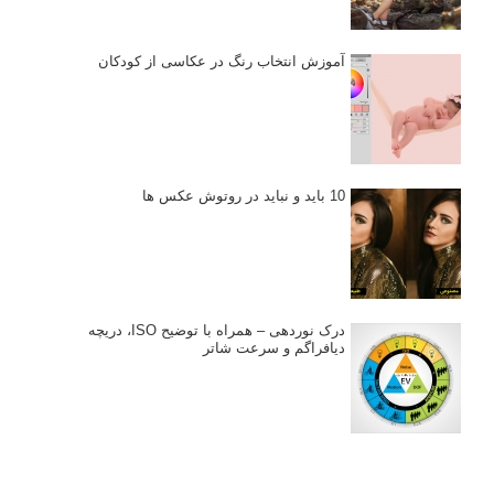
آموزش انتخاب رنگ در عکاسی از کودکان
10 باید و نباید در روتوش عکس ها
درک نوردهی – همراه با توضیح ISO، دریچه
دیافراگم و سرعت شاتر