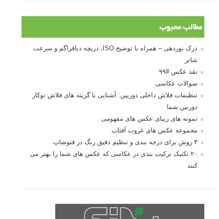
مطالب محبوب
درک نوردهی – همراه با توضیح ISO، دریچه دیافراگم و سرعت
شاتر
نقد عکس #۹۹
سوالات عکاسی
تنظیمات فلاش داخلی دوربین: آشنایی با گزینه های فلاش توکار
دوربین شما
نمونه های زیبای عکس های مفهومی
مجموعه عکس های غروب آفتاب
۳ روش برای درجه بندی و تنظیم دقیق رنگ در فتوشاپ
۲۰ تکنیک ترکیب بندی در عکاسی که عکس های شما را بهتر می
کنند