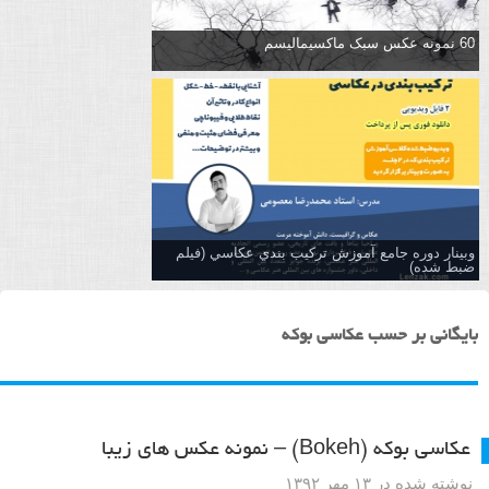
60 نمونه عکس سبک ماکسیمالیسم
وبینار دوره جامع آموزش تركيب بندي عكاسي (فیلم
ضبط شده)
بایگانی بر حسب عکاسی بوکه
عکاسی بوکه (Bokeh) – نمونه عکس های زیبا
نوشته شده در ۱۳ مهر ۱۳۹۲