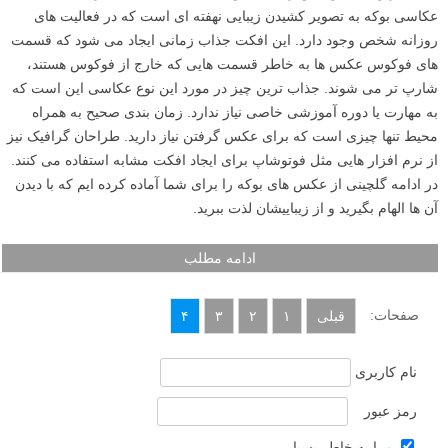
عکاسی بوکه به تصویر کشیدن زیبایی نهفته ای است که در فعالیت های
روزانه شخص وجود دارد. این افکت جذاب زمانی ایجاد می شود که قسمت
های فوکوس عکس ها به خاطر قسمت هایی که خارج از فوکوس هستند،
شارپ تر می شوند. جذاب ترین چیز در مورد این نوع عکاسی این است که
به مهارت یا دوره آموزشی خاصی نیاز ندارد. زمان بندی صحیح به همراه
محیط تنها چیزی است که برای عکس گرفتن نیاز دارید. طراحان گرافیک نیز
از نرم افزار هایی مثل فوتوشاپ برای ایجاد افکت مشابه استفاده می کنند.
در ادامه گلچینی از عکس های بوکه را برای شما آماده کرده ایم که با دیدن
آن ها الهام بگیرید و از زیباییشان لذت ببرید.
ادامه مطلب
صفحات:
قبلی
۱
۲
۳
۴
نام کاربری
رمز عبور
مرا به خاطر بسپار