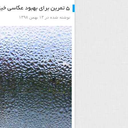
۵ تمرین برای بهبود عکاسی خیابانی شما [+نکات آموزشی]
نوشته شده در ۱۳ بهمن ۱۳۹۸