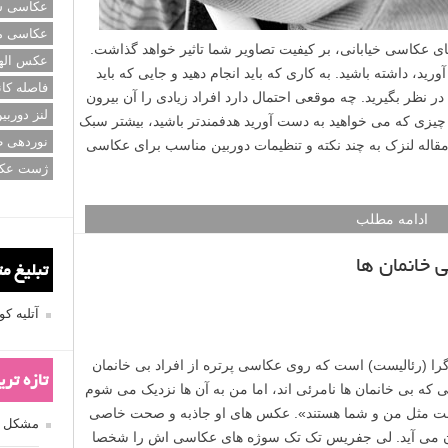
عکاسی سی
عکاسی م
عکس اله
فاصله کان
لنز دوربی
نوردهی ط
ژست عک
ای شروع عکاسی خیابانی به شما کمک خواهد کرد. از جمله
 اعمال کنید، بهترین تجهیزات دوربین برای عکاسی خیابانی که
تبلیغ م
د دوربین گوشی موبایل باشد) و لنز مناسب، و سایر نکات مهم در
وزش عکاسی خیابانی لنزک سعی کرده ایم تا لینک های مفیدی
آتلیه 
 عکس های خیابانی بیشتر بیاوریم تا این مقاله را به یک آموزش
ی با تجربه تر عکاسی خیابانی تبدیل کنیم.
تازه تر
ادامه مطلب
مشکل فکوس