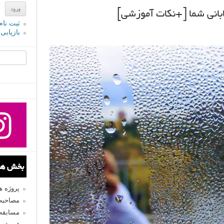
ثبت نام
بازیابی
جستجو یرا
بخش های
پروژه 
مصاحبه 
مسابقه