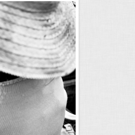
در عکاسی خیابانی، گرفتن یک عکس سیلوئت
درست مانند موارد دیگر در عکاسی خیابانی
چند نکته ای که در ادامه این آموزش عکاسی
بعدی خود، یک عکس سیلوئت جالب بگیرید.
آموزش جامع عکاسی خیابانی: از 
نوشته شده در ۱۳ اسفند ۱۳۹۷