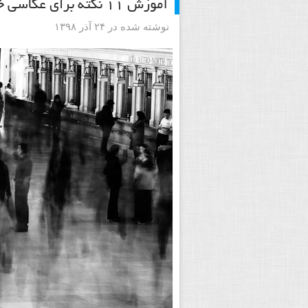
آموزش ۱۱ نکته برای عکاسی خیابانی کاندید کلوزآپ
نوشته شده در ۲۴ آذر ۱۳۹۸