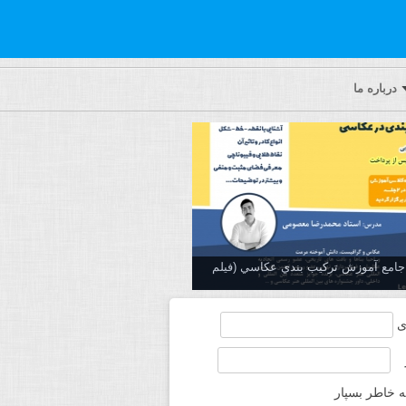
درباره ما
ه جامع آموزش تركيب بندي عكاسي (فیلم
ی
ه خاطر بسپار