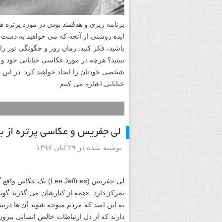
این مقاله در تمام تصمیم گیری های مهم بر
تنظیمات دوربین برای عکاسی خیابانی که باید
باید استفاده کنید مانند دوربین (که می توان
عکاسی خیابانی. همچنین در جای جای این آم
برای یادگیری عمیق تر شما عزیزان و تماشای
جامع مفید هم برای مبتدیان و هم حرفه ای ها