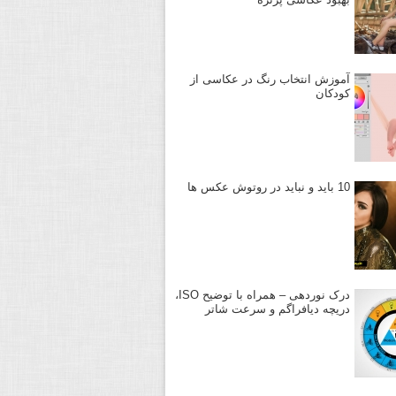
آموزش انتخاب رنگ در عکاسی از
کودکان
10 باید و نباید در روتوش عکس ها
درک نوردهی – همراه با توضیح ISO،
دریچه دیافراگم و سرعت شاتر