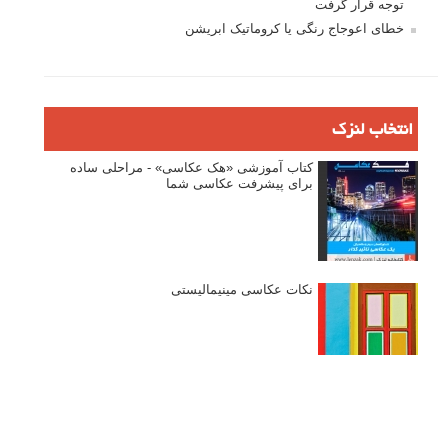
توجه قرار گرفت
خطای اعوجاج رنگی یا کروماتیک ابریشن
انتخاب لنزک
کتاب آموزشی «هک عکاسی» - مراحلی ساده
برای پیشرفت عکاسی شما
نکات عکاسی مینیمالیستی
ژست دهی ماهرانه با آگاهی از زبان بدن - آموزش
3 نکته ساده برای بهبود عکاسی پرتره