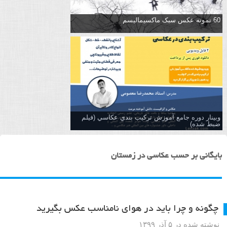
60 نمونه عکس سبک ماکسیمالیسم
وبینار دوره جامع آموزش تركيب بندي عكاسي (فیلم
ضبط شده)
بایگانی بر حسب عکاسی در زمستان
چگونه و چرا باید در هوای نامناسب عکس بگیرید
نوشته شده در ۵ آذر ۱۳۹۹