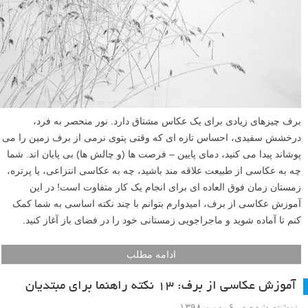
برف چیزهای زیادی برای یک عکاس مشتاق دارد. نور منحصر به فرد،
درخشش سفیدی، احساس تازه ای که وقتی پتوی نرمی از برف زمین را می
پوشاند پیدا می کنید، دمای پایین – فرصت ها (و چالش ها) بی پایان اند. شما
چه به عکاسی از طبیعت علاقه مند باشید، چه به عکاسی انتزاعی، یا پرتره،
زمستان زمان فوق العاده ای برای انجام یک کار متفاوت است! در این
آموزش عکاسی از برف، امیدوارم بتوانم با چند نکته اساسی به شما کمک
کنم تا آماده شوید و ماجراجویی زمستانی خود را در فضای باز آغاز کنید.
ادامه مطلب
آموزش عکاسی از برف: ۱۳ نکته راهنما برای مبتدیان
نوشته شده در ۶ بهمن ۱۳۹۸