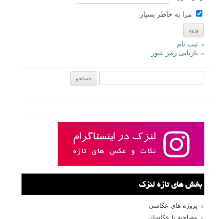
مرا به خاطر بسپار
ثبت نام
بازیابی رمز عبور
جستجو یرای:
بخش های تازه لنزک
پروژه های عکاسی
مصاحبه با عکاسان