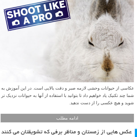
زمستانی نروید، چراکه زمستان یکی از بهترین فصل های عکاسی در فضای
آزاد (outdoor photography) است. هوای سرد بهانه خوبی برای نشستن در
خانه نیست. لباس های گرم و راحت و دستکش های مخصوص می توانند در
غلبه بر سرما به شما کمک کنند. در مطلب امروز لنزک تعدادی عکس
زمستانی برای شما آماده کرده ایم تا از میان این ایده های سرد الهام بگیرید.
ادامه مطلب
عکاسی از حیوانات وحشی: تکنیک هایی ساده برای گرفتن
عکس های حرفه ای و با کیفیت – قسمت اول
نوشته شده در ۱۳ اسفند ۱۳۹۲