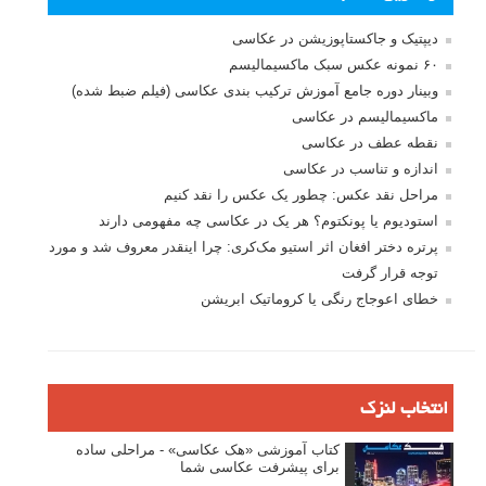
بخش های تازه لنزک
پروژه های عکاسی
مصاحبه با عکاسان
مسابقه عکاسی
فروش عکس
عکس‌کاوی
نگاه عکاس
تازه ترین مطالب
دیپتیک و جاکستا‌پوزیشن در عکاسی
۶۰ نمونه عکس سبک ماکسیمالیسم
وبینار دوره جامع آموزش ترکیب بندی عکاسی (فیلم ضبط شده)
ماکسیمالیسم در عکاسی