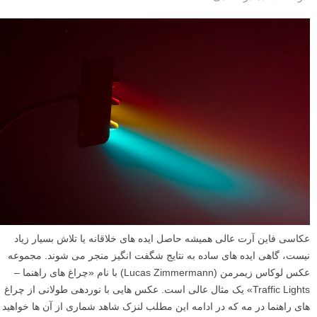
عکاسی فاین آرت عالی همیشه حاصل ایده های خلاقانه یا تلاش بسیار زیاد
نیست، گاهی ایده های ساده به نتایج شگفت انگیز منجر می شوند. مجموعه
عکس لوکاس زیمرمن (Lucas Zimmermann) با نام «چراغ های راهنما –
Traffic Lights» یک مثال عالی است. عکس هایی با نوردهی طولانی از چراغ
های راهنما در مه که در ادامه این مطلب لنزک شاهد شماری از آن ها خواهید