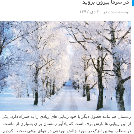
عکاسی از حیوانات وحشی لازمه صبر و دقت بالایی است. در این آموزش به
شما چند تکنیک یاد خواهیم داد تا بتوانید با استفاده از آنها به حیوانات نزدیک تر
شوید و هیچ عکسی را از دست ندهید.
ادامه مطلب
عکس هایی از زمستان و مناظر برفی که تشویقتان می کنند
در سرما بیرون بروید
نوشته شده در ۳۰ دی ۱۳۹۲