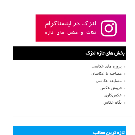
صفحات:
قبلی
۱
۲
۳
بعدی
نام کاربری
رمز عبور
مرا به خاطر بسپار
ثبت نام
بازیابی رمز عبور
جستجو یرای: