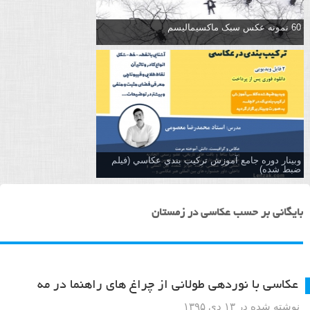
60 نمونه عکس سبک ماکسیمالیسم
وبینار دوره جامع آموزش تركيب بندي عكاسي (فیلم
ضبط شده)
بایگانی بر حسب عکاسی در زمستان
عکاسی با نوردهی طولانی از چراغ های راهنما در مه
نوشته شده در ۱۳ دی ۱۳۹۵