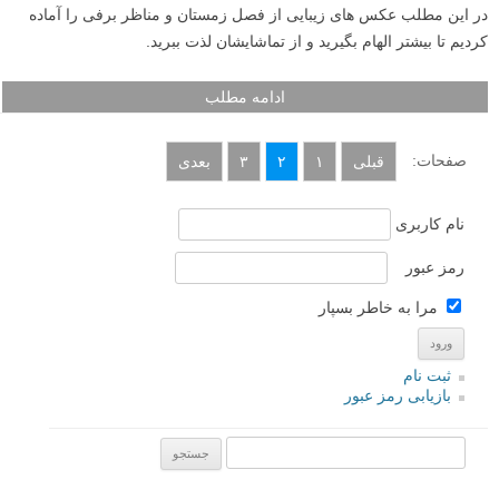
زمستان هم مانند فصول دیگر با خود زیبایی های زیادی را به همراه دارد. یکی
از این زیبایی ها بارش برف است که یادآور زمستان برای بسیاری از ماست.
در مطلب پیشین لنزک در مورد چالش نوردهی در هوای برفی صحبت کردیم.
در این مطلب عکس های زیبایی از فصل زمستان و مناظر برفی را آماده
کردیم تا بیشتر الهام بگیرید و از تماشایشان لذت ببرید.
ادامه مطلب