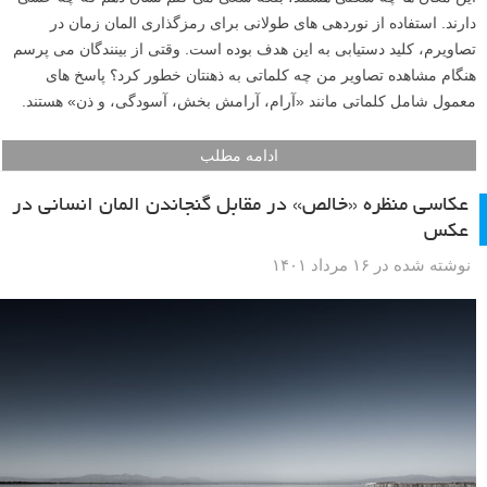
دارند. استفاده از نوردهی های طولانی برای رمزگذاری المان زمان در
تصاویرم، کلید دستیابی به این هدف بوده است. وقتی از بینندگان می پرسم
هنگام مشاهده تصاویر من چه کلماتی به ذهنتان خطور کرد؟ پاسخ های
معمول شامل کلماتی مانند «آرام، آرامش بخش، آسودگی، و ذن» هستند.
ادامه مطلب
عکاسی منظره «خالص» در مقابل گنجاندن المان انسانی در
عکس
نوشته شده در ۱۶ مرداد ۱۴۰۱