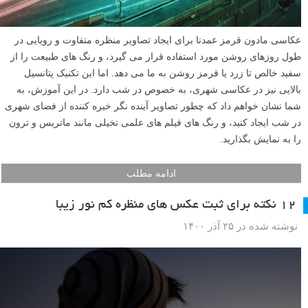
عکاسی مادون قرمز عمدتا برای ایجاد تصاویر منظره متفاوت و رویایی در
طول روزهای روشن مورد استفاده قرار می گیرد، و رنگ های طبیعت را از
سفید خالص تا زرد یا قرمز روشن به ما می دهد. اما این تکنیک پتانسیل
بالایی نیز در عکاسی شهری، به خصوص در شب دارد. در این آموزش، به
شما نشان خواهم داد که چطور تصاویر آینده نگر خیره کننده از فضای شهری
در شب ایجاد کنید، و رنگ های فیلم های علمی تخیلی مانند ماتریس و ترون
را به نمایش بگذارید.
ادامه مطلب
۱۲ نکته برای ثبت عکس های منظره کم نور زیبا
نوشته شده در ۲۵ آذر ۱۴۰۰