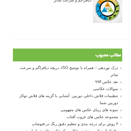
دیافراگم و سرعت شاتر
مطالب محبوب
درک نوردهی – همراه با توضیح ISO، دریچه دیافراگم و سرعت
شاتر
نقد عکس #۹۹
سوالات عکاسی
تنظیمات فلاش داخلی دوربین: آشنایی با گزینه های فلاش توکار
دوربین شما
نمونه های زیبای عکس های مفهومی
مجموعه عکس های غروب آفتاب
۳ روش برای درجه بندی و تنظیم دقیق رنگ در فتوشاپ
۲۰ تکنیک ترکیب بندی در عکاسی که عکس های شما را بهتر می