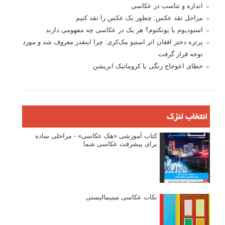
اندازه و تناسب در عکاسی
مراحل نقد عکس: چطور یک عکس را نقد کنیم
استودیوم یا پونکتوم؟ هر یک در عکاسی چه مفهومی دارند
پرتره دختر افغان اثر استیو مک‌کری: چرا اینقدر معروف شد و مورد
توجه قرار گرفت
خطای اعوجاج رنگی یا کروماتیک ابریشن
انتخاب لنزک
کتاب آموزشی «هک عکاسی» - مراحلی ساده
برای پیشرفت عکاسی شما
نکات عکاسی مینیمالیستی