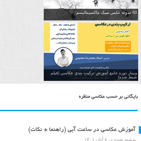
60 نمونه عکس سبک ماکسیمالیسم
وبینار دوره جامع آموزش تركيب بندي عكاسي (فیلم
ضبط شده)
بایگانی بر حسب عکاسی منظره
آموزش عکاسی در ساعت آبی (راهنما + نکات)
نوشته شده در ۸ آبان ۱۴۰۱