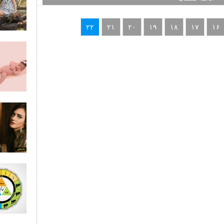
۲۲
۲۱
۲۰
۱۹
۱۸
۱۷
۱۶