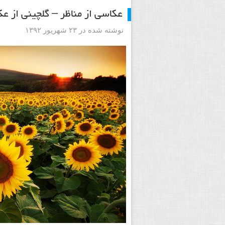
عکاسی از مناظر – گلچینی از ع
نوشته شده در ۲۳ شهریور ۱۳۹۲