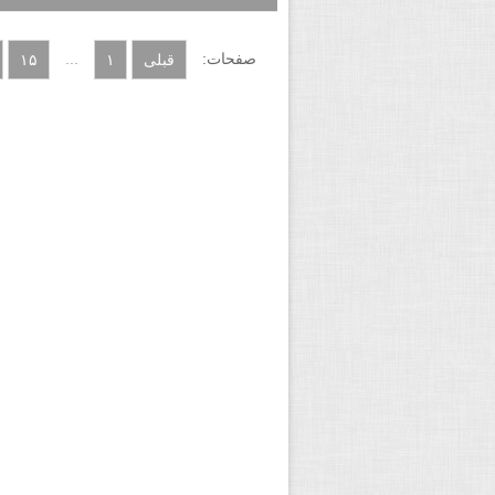
صفحات:
...
قبلی
۱
۱۵