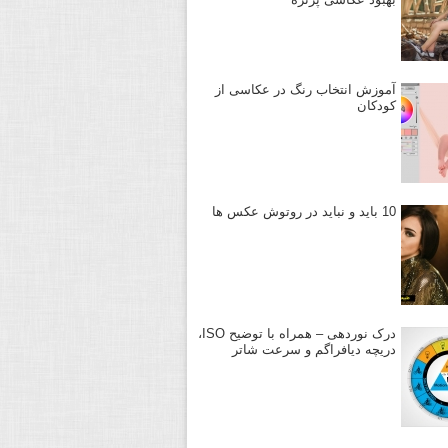
آموزش انتخاب رنگ در عکاسی از
کودکان
10 باید و نباید در روتوش عکس ها
درک نوردهی – همراه با توضیح ISO،
دریچه دیافراگم و سرعت شاتر