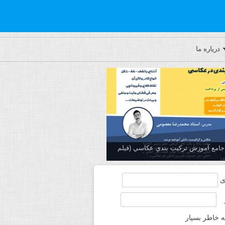
درباره ما
ه جامع آموزش تركيب بندي عكاسي (فیلم
ی
ه خاطر بسپار