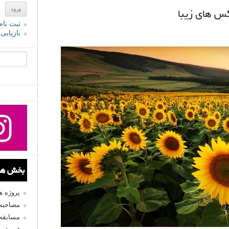
کس های زیبا
ثبت نام
بازیابی
جستجو یرا
بخش های
پروژه 
مصاحبه 
مسابقه