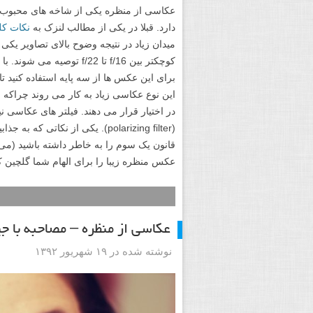
عکاسی از منظره یکی از شاخه های محبوب ع
دارد. قبلا در یکی از مطالب لنزک به
نکات کل
میدان زیاد در نتیجه وضوح بالای تصاویر یکی 
کوچکتر بین f/16 تا f/22 
این نوع عکاسی زیاد به کار می روند چراکه
(polarizing filter). یکی از ن
قانون یک سوم را به خاطر داشته باشید (می 
عکس منظره زیبا را برای الهام شما گلچین کر
عکاسی از منظره – مصاحبه با ج
نوشته شده در ۱۹ شهریور ۱۳۹۲