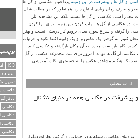
برچسب‌
ISO
آم
ایده های
تمرین ع
خلاقیت د
ی از گل ها و پیشرفت در این زمینه
پرداختیم. عکاسی از گل ها
دیافراگم
صبر و صرف زمان زیادی احتیاج دارد. همانطور که در مطلب قبلی
عکاسی
نزهای گران قیمت معیار اصلی عکاسی از گل ها نیستند بلکه این مشاهده آثار
عکاسی از
. در عکاسی از گل ها، مات کردن پس زمینه برای تنها کردن
عکاسی از
کسی را گرفته و سراغ سوژه بعدی برویم کار درستی نیست و بهتر
عکاسی خی
حان کنیم. به گرفتن یک عکس و از یک زاویه اکتفا نکنید و جزئیات