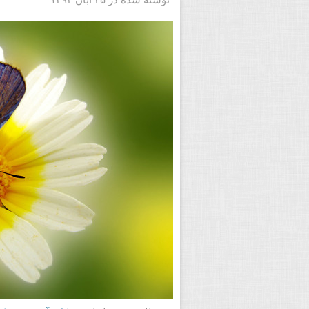
نور یکی از جنبه های مهم عکاسی است و هرچ
با دستکاری رنگ، اندازه و مقدار نوری که اس
به نظر می رسند را تعیین کنید. در مطلب پیش
بررسی کردیم. من شخصا طرفدار نور طبیعی 
اگرچه عکاسی با نور طبیعی چالش برانگیز ت
گیرید، بهتر می شوند. در این مطلب نمونه هایی
لذت برده و الهام بگیرید.
نمونه های زیبای عکاسی از گل ه
نوشته شده در ۲۵ آبان ۱۳۹۲