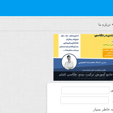
درباره ما
ه جامع آموزش تركيب بندي عكاسي (فیلم
ی
ه خاطر بسپار