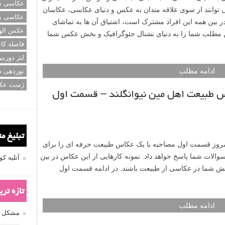
عکاسی سی
کشید. گاه نیاز است مجددا به آن مکان بازگشته و عکاسی کنید.
عکاسی م
ی عکاسی از گل ها بودند. امروز برای شما مجموعه عکسی از گل
عکس اله
این است که هنگام مشاهده عکس ها به جستجوی نکات آموزشی
فاصله کان
لنز دوربی
ادامه مطلب
نوردهی ط
ژست عک
و پیشرفت در عکاسی همه در دنیای نشنال
تبلیغ م
شدن به دنیای عکاسی، شبکه های اجتماعی و گرفتن نظرات دیگران
آتلیه 
وانند از سوی علاقه مندان به عکس و دنیای عکاسی، عکاسان
در بین همه این افراد مشترک است، اشتیاق آن ها به تماشای
تازه تر
ن مطلب شما را به دنیای نشنال جئوگرافیک و بخش عکس شما
مشکل فکوس