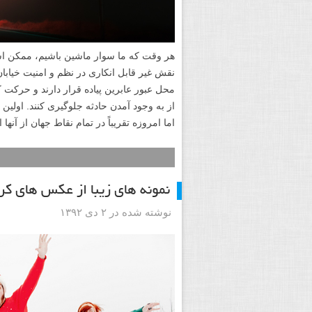
هر وقت که ما سوار ماشین باشیم، ممکن است 
نقش غیر قابل انکاری در نظم و امنیت خیابان 
محل عبور عابرین پیاده قرار دارند و حرکت کر
اما امروزه تقریباً در تمام نقاط جهان از آنها
نمونه های زیبا از عکس های 
نوشته شده در ۲ دی ۱۳۹۲