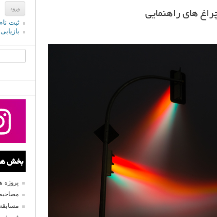
راغ های راهنمایی
ثبت نام
بازیابی
جستجو یرا
بخش های
پروژه 
مصاحبه 
مسابقه