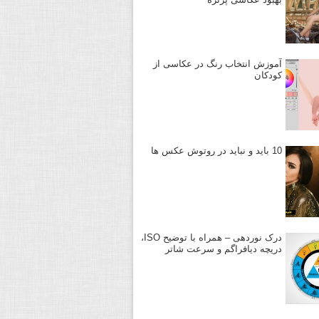
آموزش انتخاب رنگ در عکاسی از
کودکان
10 باید و نباید در روتوش عکس ها
درک نوردهی – همراه با توضیح ISO،
دریچه دیافراگم و سرعت شاتر