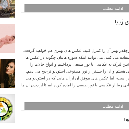
ادامه مطلب
 زیبا