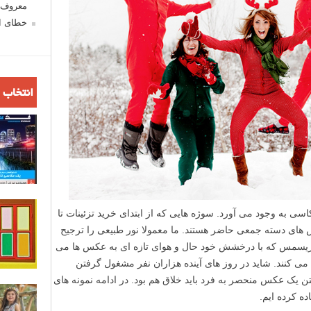
معروف ش
خطای اع
انتخاب 
 به وجود می آورد. سوژه هایی که از ابتدای خرید تزئینات تا
ی دسته جمعی حاضر هستند. ما معمولا نور طبیعی را ترجیح
بای کریسمس که با درخشش خود حال و هوای تازه ای به عکس ها می
 کنند. شاید در روز های آینده هزاران نفر مشغول گرفتن
ک عکس منحصر به فرد باید خلاق هم بود. در ادامه نمونه های
ه کرده ایم.