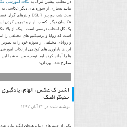
در مطلب پیشین لنزک به
نکات آموزشی عکاس
مانند بسیاری از سوژه های دیگر عکاسی به 
بحث شد، دوربین DSLR و ل
عکاسان دیگر، کسب الهام و تمرین کردن است
یک گل انتخاب درستی است. اینکه از بالا ع
است که زوایا و پرسپکتیو های مختلفی را امت