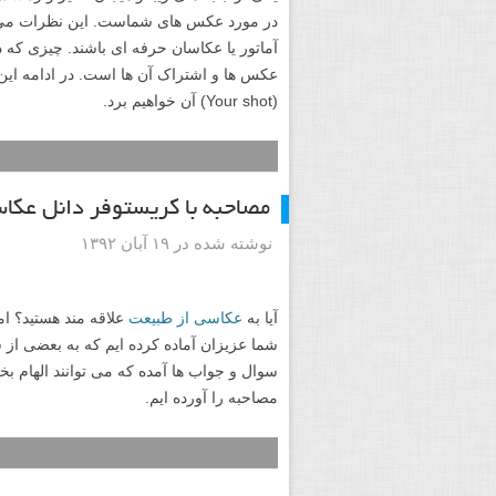
و زوایای مختلفی از سوژه خود را به تصویر ب
این ها یادآوری های کوتاهی از نکات آموزش
ها را آماده کرده ایم. توصیه من به شما 
مطرح شده بپردازید.
اشتراک عکس، الهام، یادگیری 
جئوگرافیک
نوشته شده در ۲۲ آبان ۱۳۹۲
یکی از جنبه های زیبا و هیجان انگیز وارد 
در مورد عکس های شماست. این نظرات می ت
آماتور یا عکاسان حرفه ای باشند. چیزی که 
عکس ها و اشتراک آن ها است. در ادامه ای
(Your shot) آن خواهیم برد.