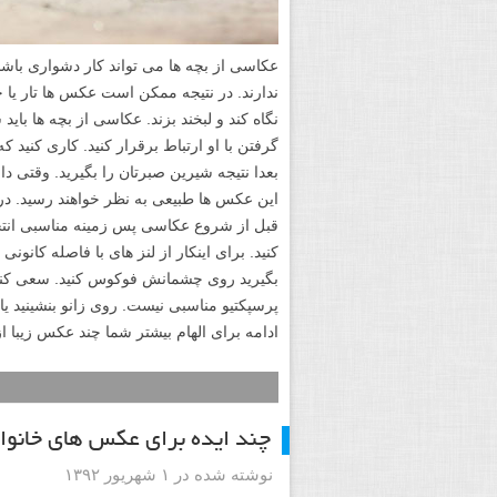
عکاسی از بچه ها می تواند کار دشواری باش
ندارند. در نتیجه ممکن است عکس ها تار یا خ
نگاه کند و لبخند بزند. عکاسی از بچه ها ب
گرفتن با او ارتباط برقرار کنید. کاری کنید
بعدا نتیجه شیرین صبرتان را بگیرید. وقتی دا
این عکس ها طبیعی به نظر خواهند رسید. د
قبل از شروع عکاسی پس زمینه مناسبی انتخا
کنید. برای اینکار از لنز های با فاصله کانونی
بگیرید روی چشمانش فوکوس کنید. سعی کنید 
پرسپکتیو مناسبی نیست. روی زانو بنشینید ی
ادامه برای الهام بیشتر شما چند عکس زیبا از
چند ایده برای عکس های خانوا
نوشته شده در ۱ شهریور ۱۳۹۲