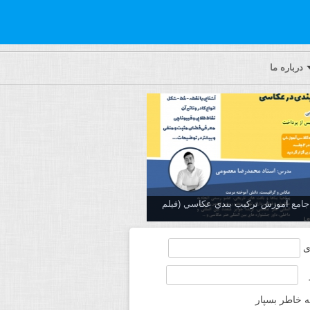
درباره ما
ه جامع آموزش تركيب بندي عكاسي (فیلم
ی
ه خاطر بسپار