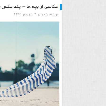
عکاسی از بچه ها – چند عکس بر
نوشته شده در ۳ شهریور ۱۳۹۲