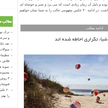
وده و دلیل آن زمان زیادی است که می برد و صبر و حوصله ای
است که برای گرفتن یک عکس موفق باید داشت. در ادامه ۳۰ عکس مفهومی جالب را به شما نشان خواهیم
مطالب م
ادامه مطلب
و سرعت
اشیاء تکراری احاطه شده اند
نقد عکس
سوالات
تنظیمات
فلاش تو
نمونه 
مجموعه
۳ روش 
فتوشاپ
۲۰ تک
را بهتر 