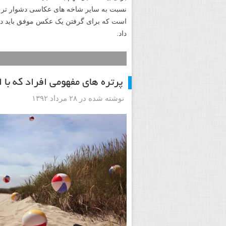
نسبت به سایر شاخه های عکاسی دشوار تر ب
داد.
پرتره های مفهومی افراد که با 
نوشته شده در ۲۸ مرداد ۱۳۹۲