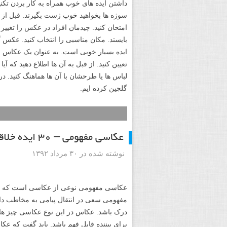
داشتن ایده های خوب همراه به کار بردن تک
سوژه ها بخواهید خوب ژست بگیرند. قبل از 
امتحان کنید. چیدمان افراد در عکس را تغییر د
بایستد. مکان مناسبی را انتخاب کنید. عکس
ایده بسیار خوبی است. به عنوان یک عکاس می
تعیین کنید. از قبل به آن ها اطلاع دهید که آ
لباس ها یا طرحشان با آن ها هماهنگ کنید. د
گلچین کرده ایم.
عکاسی مفهومی – ۳۰ ایده خلاقانه
نوشته شده در ۳۰ مرداد ۱۳۹۲
عکاسی مفهومی نوعی از عکاسی است که بیان
مفهومی سعی در انتقال پیامی به مخاطب دارد.
درک باشد. عکاس در این نوع عکاسی چیز های 
برای بیننده قابل فهم باشد. باید گفت که 