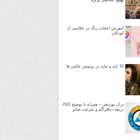
آموزش انتخاب رنگ در عکاسی از
کودکان
10 باید و نباید در روتوش عکس ها
درک نوردهی – همراه با توضیح ISO،
دریچه دیافراگم و سرعت شاتر