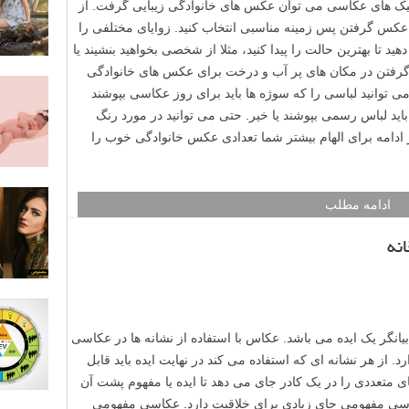
نیک های عکاسی می توان عکس های خانوادگی زیبایی گرفت. از
عکس گرفتن پس زمینه مناسبی انتخاب کنید. زوایای مختلفی را
هید تا بهترین حالت را پیدا کنید، مثلا از شخصی بخواهید بنشیند یا
 گرفتن در مکان های پر آب و درخت برای عکس های خانوادگی
 توانید لباسی را که سوژه ها باید برای روز عکاسی بپوشند
یا باید لباس رسمی بپوشند یا خیر. حتی می توانید در مورد رنگ
ر ادامه برای الهام بیشتر شما تعدادی عکس خانوادگی خوب را
ادامه مطلب
گر یک ایده می باشد. عکاس با استفاده از نشانه ها در عکاسی
 از هر نشانه ای که استفاده می کند در نهایت ایده باید قابل
متعددی را در یک کادر جای می دهد تا ایده یا مفهوم پشت آن
عکاسی مفهومی جای زیادی برای خلاقیت دارد. عکاسی مفهومی