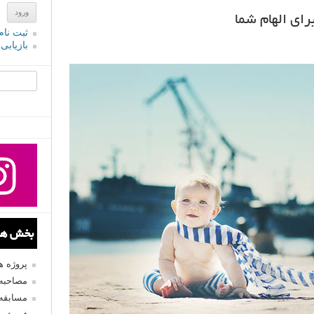
ای الهام شما
ثبت نام
بازیابی
جستجو یرا
بخش های
پروژه 
مصاحبه 
مسابقه