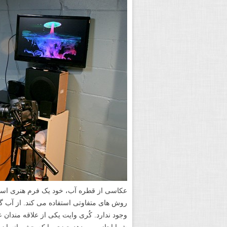
عکاسی از قطره آب، خود یک فرم هنری است
روش های متفاوتی استفاده می کند. از آب گر
وجود ندارد. کُری وایت یکی از علاقه مندان
شما اجازه می دهد چیزی را که چشم انسان ق