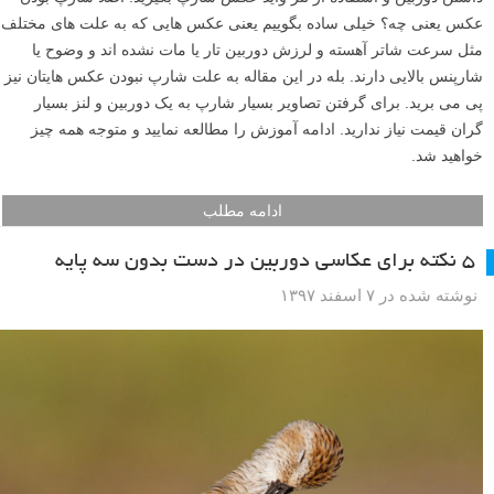
عکس یعنی چه؟ خیلی ساده بگوییم یعنی عکس هایی که به علت های مختلف
مثل سرعت شاتر آهسته و لرزش دوربین تار یا مات نشده اند و وضوح یا
شارپنس بالایی دارند. بله در این مقاله به علت شارپ نبودن عکس هایتان نیز
پی می برید. برای گرفتن تصاویر بسیار شارپ به یک دوربین و لنز بسیار
گران قیمت نیاز ندارید. ادامه آموزش را مطالعه نمایید و متوجه همه چیز
خواهید شد.
ادامه مطلب
۵ نکته برای عکاسی دوربین در دست بدون سه پایه
نوشته شده در ۷ اسفند ۱۳۹۷