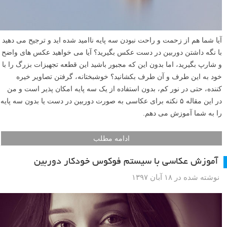
آیا شما هم از زحمت و راحت نبودن سه پایه ناامید شده اید و ترجیح می دهید
با نگه داشتن دوربین در دست عکس بگیرید؟ آیا می خواهید عکس های واضح
و شارپ بگیرید، اما بدون این که مجبور باشید این قطعه تجهیزات بزرگ را با
خود به این طرف و آن طرف بکشانید؟ خوشبختانه، گرفتن تصاویر خیره
کننده، حتی در نور کم، بدون استفاده از یک سه پایه امکان پذیر است و من
در این مقاله ۵ نکته برای عکاسی به صورت دوربین در دست یا بدون سه پایه
را به شما آموزش می دهم.
ادامه مطلب
آموزش عکاسی با سیستم فوکوس خودکار دوربین
نوشته شده در ۱۸ آبان ۱۳۹۷