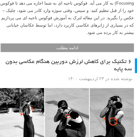
Focusing) به کار می آید. فوکوس ناحیه ای به شما اجازه می دهد تا فوکوس
خود را از قبل تنظیم کنید: و سپس، وقتی سوژه وارد کادر می شود، چلیک –
عکس را بگیرید. در این مقاله لنزک به آموزش فوکوس ناحیه ای می پردازیم
که در بسیاری از ژانرهای عکاسی کاربرد دارد، اما توسط عکاسان خیابانی
بیشتر به کار برده می شود.
ادامه مطلب
۶ تکنیک برای کاهش لرزش دوربین هنگام عکاسی بدون
سه پایه
نوشته شده در ۲۳ اردیبهشت ۱۴۰۰