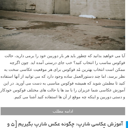
آیا می خواهید بدانید که چطور باید هر بار دوربین خود را برمی دارید، حالت
فوکوس مناسب را انتخاب کنید؟ خب جای درستی آمده اید. چون اگرچه
ممکن است انتخاب بهترین مُد فوکوس برای هر موقعیت عکاسی سخت به
نظر برسد، اما چند دستورالعمل ساده وجود دارد که می توانید از آنها استفاده
کنید تا مطمئن شوید که همیشه فوکوس مناسبی به دست می آورید. در این
آموزش عکاسی شما عزیزان را با مد ها یا حالت های مختلف فوکوس خودکار
و دستی دوربین و اینکه چه موقع از آن ها استفاده کنید آشنا می کنیم.
ادامه مطلب
آموزش عکاسی شارپ: چگونه عکس شارپ بگیریم [۵ و