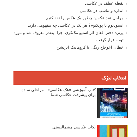
نقطه عطف در عکاسی
اندازه و تناسب در عکاسی
مراحل نقد عکس: چطور یک عکس را نقد کنیم
استودیوم یا پونکتوم؟ هر یک در عکاسی چه مفهومی دارند
پرتره دختر افغان اثر استیو مک‌کری: چرا اینقدر معروف شد و مورد
توجه قرار گرفت
خطای اعوجاج رنگی یا کروماتیک ابریشن
انتخاب لنزک
کتاب آموزشی «هک عکاسی» - مراحلی ساده
برای پیشرفت عکاسی شما
نکات عکاسی مینیمالیستی