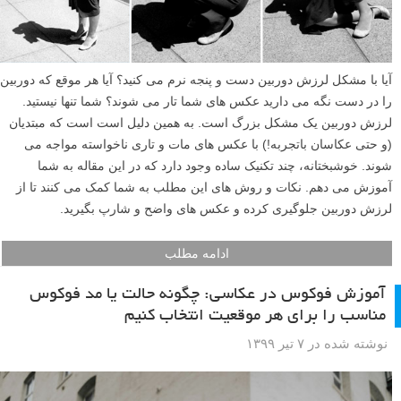
آیا با مشکل لرزش دوربین دست و پنجه نرم می کنید؟ آیا هر موقع که دوربین
را در دست نگه می دارید عکس های شما تار می شوند؟ شما تنها نیستید.
لرزش دوربین یک مشکل بزرگ است. به همین دلیل است است که مبتدیان
(و حتی عکاسان باتجربه!) با عکس های مات و تاری ناخواسته مواجه می
شوند. خوشبختانه، چند تکنیک ساده وجود دارد که در این مقاله به شما
آموزش می دهم. نکات و روش های این مطلب به شما کمک می کنند تا از
لرزش دوربین جلوگیری کرده و عکس های واضح و شارپ بگیرید.
ادامه مطلب
آموزش فوکوس در عکاسی: چگونه حالت یا مد فوکوس
مناسب را برای هر موقعیت انتخاب کنیم
نوشته شده در ۷ تیر ۱۳۹۹