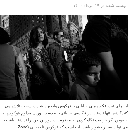
نوشته شده در ۱۹ مرداد ۱۴۰۰
آیا برای ثبت عکس های خیابانی با فوکوس واضح و شارپ سخت تلاش می
کنید؟ شما تنها نیستید. در عکاسی خیابانی، به دست آوردن مداوم فوکوس، به
خصوص اگر فرصت نگاه کردن به منظره یاب دوربین خود را نداشته باشید،
می تواند بسیار دشوار باشد. اینجاست که فوکوس ناحیه ای (Zone