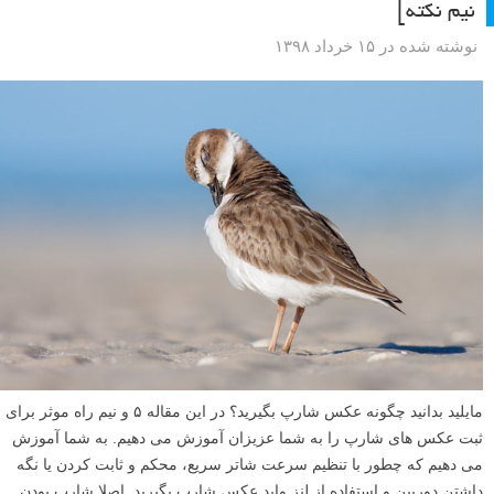
نیم نکته]
نوشته شده در ۱۵ خرداد ۱۳۹۸
مایلید بدانید چگونه عکس شارپ بگیرید؟ در این مقاله ۵ و نیم راه موثر برای
ثبت عکس های شارپ را به شما عزیزان آموزش می دهیم. به شما آموزش
می دهیم که چطور با تنظیم سرعت شاتر سریع، محکم و ثابت کردن یا نگه
داشتن دوربین و استفاده از لنز واید عکس شارپ بگیرید. اصلا شارپ بودن