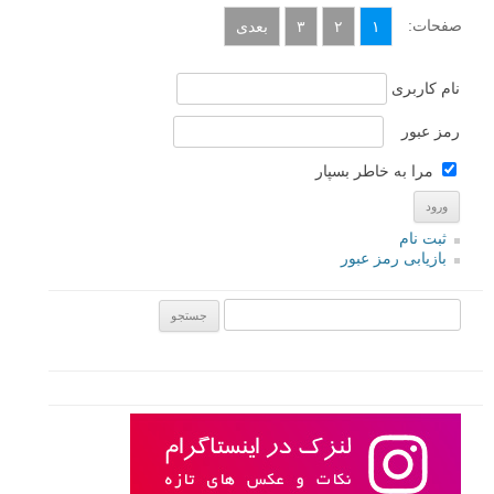
صفحات:
۱
۲
۳
بعدی
نام کاربری
رمز عبور
مرا به خاطر بسپار
ثبت نام
بازیابی رمز عبور
جستجو یرای: