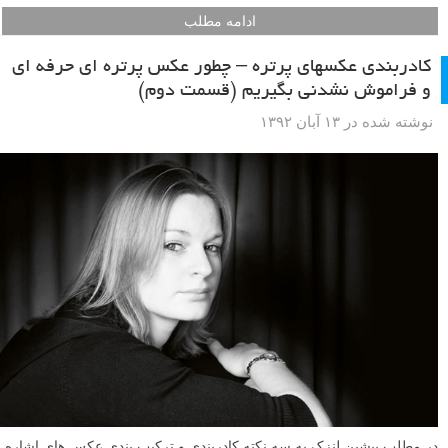
ادامه مطلب
کادربندی عکسهای پرتره – چطور عکس پرتره ای حرفه ای
و فراموش نشدنی بگیریم (قسمت دوم)
نوشته شده در ۱۳ آبان ۱۳۹۲
در مطلب پیشین لنزک به سه نکته کادربندی و ترکیب بندی عکس های اشاره