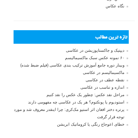
نگاه عکاس
تازه ترین مطالب
دیپتیک و جاکستا‌پوزیشن در عکاسی
۶۰ نمونه عکس سبک ماکسیمالیسم
وبینار دوره جامع آموزش ترکیب بندی عکاسی (فیلم ضبط شده)
ماکسیمالیسم در عکاسی
نقطه عطف در عکاسی
اندازه و تناسب در عکاسی
مراحل نقد عکس: چطور یک عکس را نقد کنیم
استودیوم یا پونکتوم؟ هر یک در عکاسی چه مفهومی دارند
پرتره دختر افغان اثر استیو مک‌کری: چرا اینقدر معروف شد و مورد
توجه قرار گرفت
خطای اعوجاج رنگی یا کروماتیک ابریشن