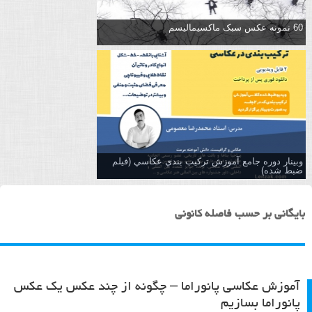
60 نمونه عکس سبک ماکسیمالیسم
وبینار دوره جامع آموزش تركيب بندي عكاسي (فیلم
ضبط شده)
بایگانی بر حسب فاصله کانونی
آموزش عکاسی پانوراما – چگونه از چند عکس یک عکس
پانوراما بسازیم