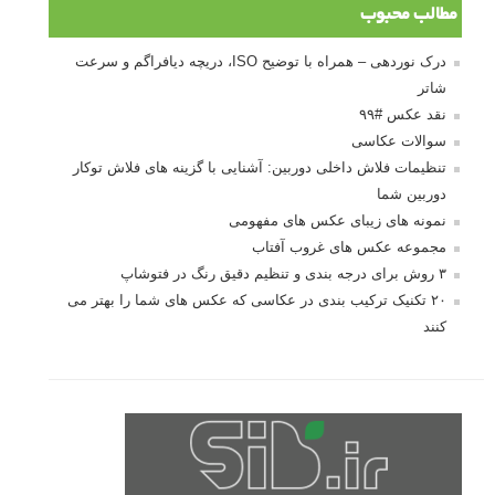
مطالب محبوب
درک نوردهی – همراه با توضیح ISO، دریچه دیافراگم و سرعت
شاتر
نقد عکس #۹۹
سوالات عکاسی
تنظیمات فلاش داخلی دوربین: آشنایی با گزینه های فلاش توکار
دوربین شما
نمونه های زیبای عکس های مفهومی
مجموعه عکس های غروب آفتاب
۳ روش برای درجه بندی و تنظیم دقیق رنگ در فتوشاپ
۲۰ تکنیک ترکیب بندی در عکاسی که عکس های شما را بهتر می
کنند