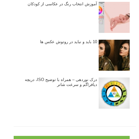
آموزش انتخاب رنگ در عکاسی از کودکان
10 باید و نباید در روتوش عکس ها
درک نوردهی – همراه با توضیح ISO، دریچه
دیافراگم و سرعت شاتر