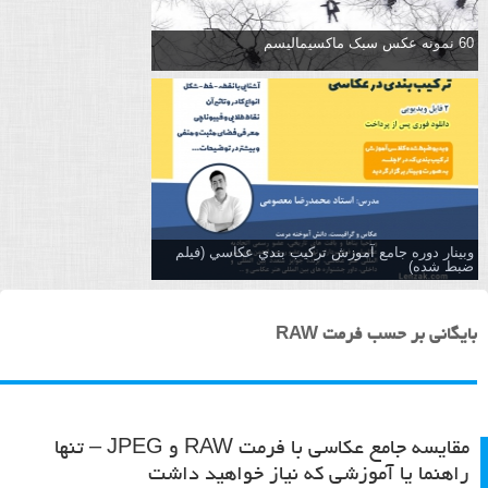
60 نمونه عکس سبک ماکسیمالیسم
وبینار دوره جامع آموزش تركيب بندي عكاسي (فیلم
ضبط شده)
بایگانی بر حسب فرمت RAW
مقایسه جامع عکاسی با فرمت RAW و JPEG – تنها
راهنما یا آموزشی که نیاز خواهید داشت