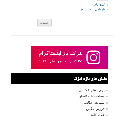
ادامه مطلب
صفحات:
۱
۲
۳
۴
بعدی
نام کاربری
رمز عبور
مرا به خاطر بسپار
ثبت نام
بازیابی رمز عبور
جستجو یرای: