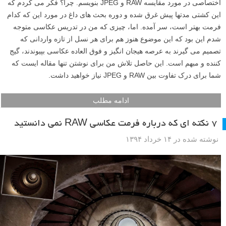
اختصاصی در مورد مقایسه RAW و JPEG بنویسم. چرا؟ فکر می کردم که
این کشتی مدتها پیش غرق شده و دوره بحث های داغ در مورد این که کدام
فرمت بهتر است، سر آمده. اما، چیزی که من در تدریس عکاسی متوجه
شدم این بود که این موضوع هنوز هم برای هر نسل از تازه واردانی که
تصمیم می گیرند به عرصه هیجان انگیز و فوق العاده عکاسی بپیوندند، گیج
کننده و مبهم است. این حاصل تلاش من برای نوشتن تنها مقاله ایست که
شما برای درک تفاوت بین RAW و JPEG نیاز خواهید داشت.
ادامه مطلب
۷ نکته ای که درباره فرمت عکاسی RAW نمی دانستید
نوشته شده در ۱۴ خرداد ۱۳۹۴