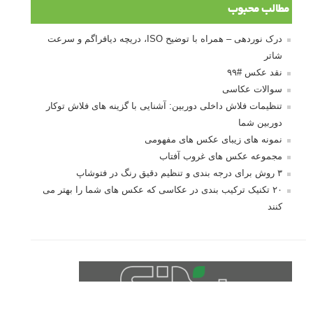
درک نوردهی – همراه با توضیح ISO، دریچه
دیافراگم و سرعت شاتر
مطالب محبوب
درک نوردهی – همراه با توضیح ISO، دریچه دیافراگم و سرعت
شاتر
نقد عکس #۹۹
سوالات عکاسی
تنظیمات فلاش داخلی دوربین: آشنایی با گزینه های فلاش توکار