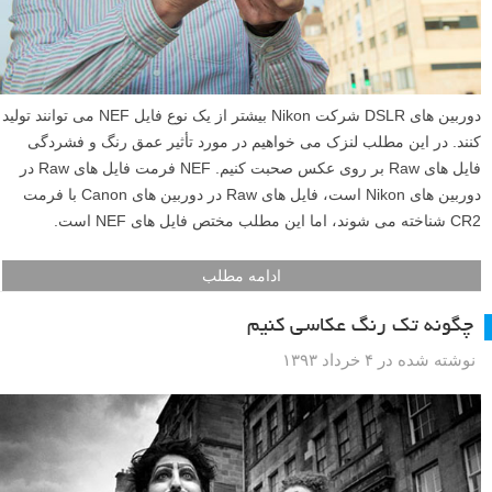
دوربین های DSLR شرکت Nikon بیشتر از یک نوع فایل NEF می توانند تولید
کنند. در این مطلب لنزک می خواهیم در مورد تأثیر عمق رنگ و فشردگی
فایل های Raw بر روی عکس صحبت کنیم. NEF فرمت فایل های Raw در
دوربین های Nikon است، فایل های Raw در دوربین های Canon با فرمت
CR2 شناخته می شوند، اما این مطلب مختص فایل های NEF است.
ادامه مطلب
چگونه تک رنگ عکاسی کنیم
نوشته شده در ۴ خرداد ۱۳۹۳