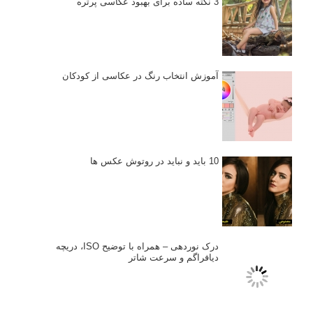
انتخاب لنزک
کتاب آموزشی «هک عکاسی» - مراحلی ساده
برای پیشرفت عکاسی شما
نکات عکاسی مینیمالیستی
ژست دهی ماهرانه با آگاهی از زبان بدن - آموزش
3 نکته ساده برای بهبود عکاسی پرتره
آموزش انتخاب رنگ در عکاسی از کودکان