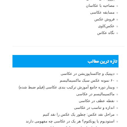
جستجو یرای:
بخش های تازه لنزک
پروژه های عکاسی
مصاحبه با عکاسان
مسابقه عکاسی
فروش عکس
عکس‌کاوی
نگاه عکاس