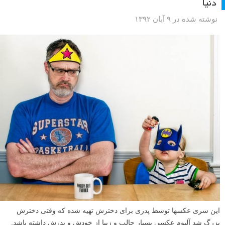
عکاسی از طبیعت همیشه عاشقان خود را داشته و طبیعت بکر همیشه در
اطراف ما وجود داشته است. عکاسان طبیعت با ویرایش عکس های خود، اثر
هایی خلق می کنند که حتی در طبیعت هم دیده نمی شوند، عکس هایی که از
دیدن آن ها سیر نمی شویم. در ادامه این مطلب شما را به خواندن دنباله
مصاحبه با کریستوفر (قسمت دوم)، عکاس حرفه ای طبیعت، دعوت می
کنیم.
ادامه مطلب
پروژه عکاسی – سری عکسهای طنز با موضوع بهترین پدر
دنیا
نوشته شده در ۹ آبان ۱۳۹۲