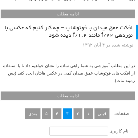
این سری عکسها توسط پدری برای دخترش تهیه شده که وقتی دخترش
بزرگ شد آلبوم عکسی بسیار جالب و زیبا از خودش و پدرش داشته باشد.
ادامه مطلب
افکت عمق میدان با فوتوشاپ – چه کار کنیم که عکسی با
نوردهی f/22 مانند f/1.2 دیده شود
نوشته شده در ۴ آبان ۱۳۹۲