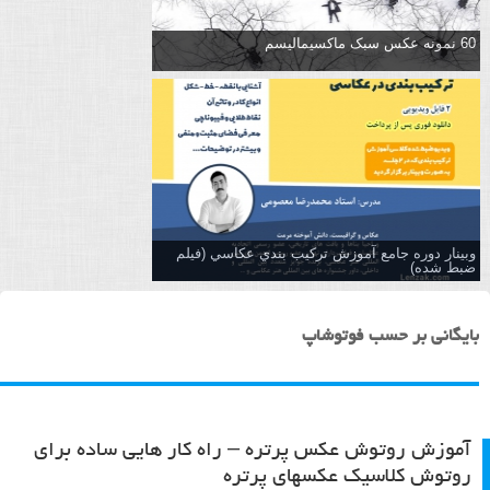
60 نمونه عکس سبک ماکسیمالیسم
وبینار دوره جامع آموزش تركيب بندي عكاسي (فیلم
ضبط شده)
بایگانی بر حسب فوتوشاپ
آموزش روتوش عکس پرتره – راه کار هایی ساده برای
روتوش کلاسیک عکسهای پرتره