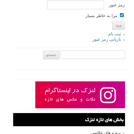
در این مطلب آموزشی به شما راهی ساده را نشان خواهیم داد تا با استفاده
از افکت های فوتوشاپ عمق میدان کمی در عکس هایتان ایجاد کنید (پس
زمینه مات).
ادامه مطلب
صفحات:
قبلی
۱
۲
۳
۴
۵
بعدی
نام کاربری
رمز عبور
مرا به خاطر بسپار
ثبت نام
بازیابی رمز عبور