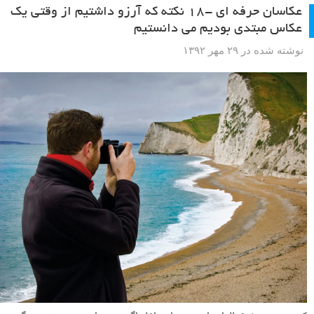
آیا به
عکاسی از طبیعت
علاقه مند هستید؟ امروز قسمت اول مصاحبه با یک
عکاس طبیعت حرفه ای را برای شما عزیزان آماده کرده ایم که به بعضی از
سوالات شما پاسخ خواهد داد. نمونه کارهایی از این عکاس در بین سوال و
جواب ها آمده که می توانند الهام بخش شما در عکاسی از طبیعت باشند. در
ادامه قسمت اول مصاحبه را آورده ایم.
ادامه مطلب
عکاسان حرفه ای -۱۸ نکته که آرزو داشتیم از وقتی یک
عکاس مبتدی بودیم می دانستیم
نوشته شده در ۲۹ مهر ۱۳۹۲