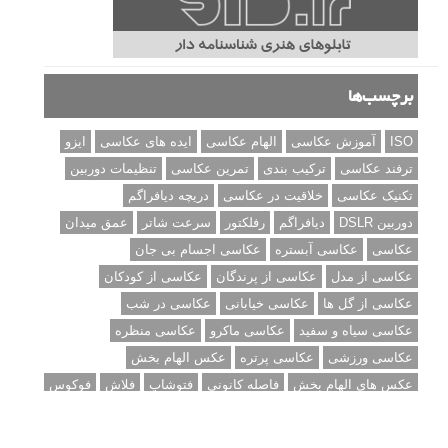
تنظیمات فلاش داخلی دوربین: آشنایی با گزینه های فلاش توکار
دوربین شما
نمونه های زیبای عکس های مفهومی
مجموعه عکس های غروب آفتاب
۳ روش برای درجه بندی و تنظیم دقیق رنگ در فتوشاپ
۲۰ تکنیک ترکیب بندی در عکاسی که عکس های شما را بهتر می
کنند
برچسب‌ها
ISO
آموزش عکاسی
الهام عکاسی
ایده های عکاسی
ایزو
ترفند عکاسی
ترکیب بندی
تمرین عکاسی
تنظیمات دوربین