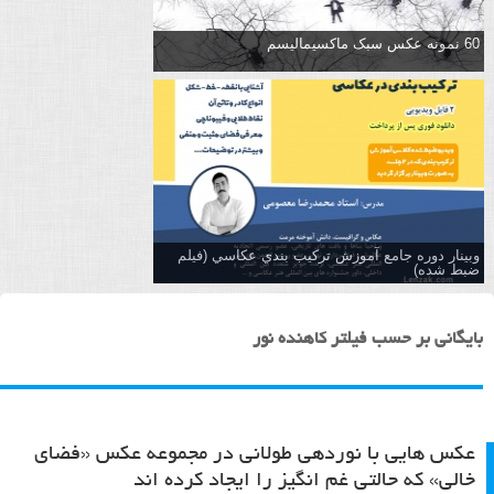
60 نمونه عکس سبک ماکسیمالیسم
وبینار دوره جامع آموزش تركيب بندي عكاسي (فیلم
ضبط شده)
بایگانی بر حسب فیلتر کاهنده نور
عکس هایی با نوردهی طولانی در مجموعه عکس «فضای
خالی» که حالتی غم انگیز را ایجاد کرده اند