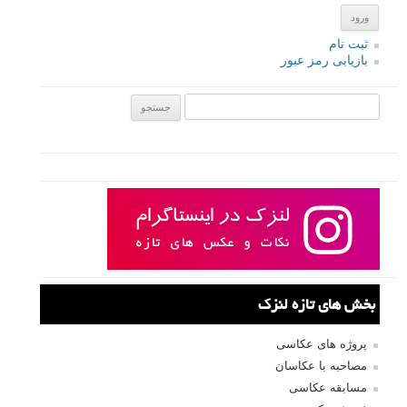
به شما آموزش دهیم تا بتوانید با آن تصاویر وتحرک را به زیبایی ثبت کنید.
ادامه مطلب
صفحات:
قبلی
۱
۲
۳
۴
بعدی
نام کاربری
رمز عبور
مرا به خاطر بسپار
ثبت نام
بازیابی رمز عبور
جستجو یرای: