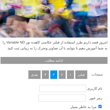
فیلترهای عکاسی کاهنده نور Variable ND: چگونه یک
عکس متحرک را جذاب شکار کنیم
نوشته شده در ۲۳ مهر ۱۳۹۲
امروز قصد داریم طرز استفاده از فیلتر عکاسی کاهنده نور Variable ND را