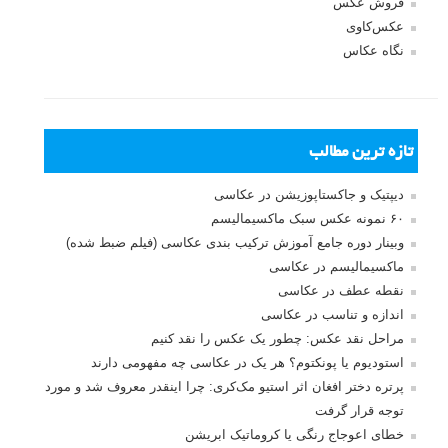
بخش های تازه لنزک
پروژه های عکاسی
مصاحبه با عکاسان
مسابقه عکاسی
فروش عکس
عکس‌کاوی
نگاه عکاس
تازه ترین مطالب