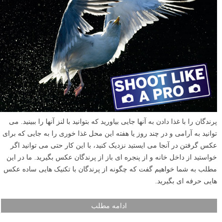
بهترین نور ممکن را در عکس داشته باشند، این در حالی است که بسیاری از
آبشار ها در فضایی ابری و منظره ای پر درخت واقع شده اند.
ادامه مطلب
عکاسی از حیوانات وحشی: تکنیک هایی ساده برای گرفتن
عکس های حرفه ای و با کیفیت – قسمت دوم
نوشته شده در ۱۷ اسفند ۱۳۹۲