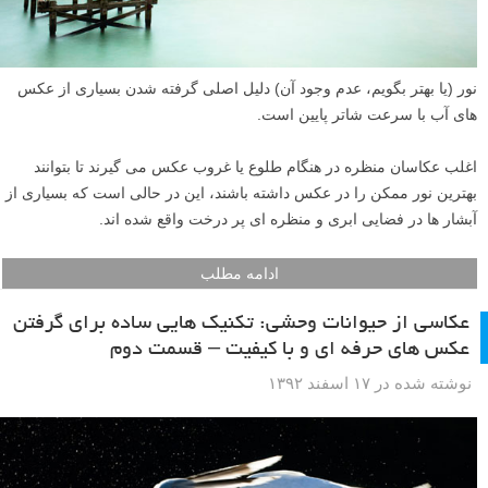
نوشته شده در ۲۳ اسفند ۱۳۹۲
نور (یا بهتر بگویم، عدم وجود آن) دلیل اصلی گرفته شدن بسیاری از عکس
های آب با سرعت شاتر پایین است.
اغلب عکاسان منظره در هنگام طلوع یا غروب عکس می گیرند تا بتوانند