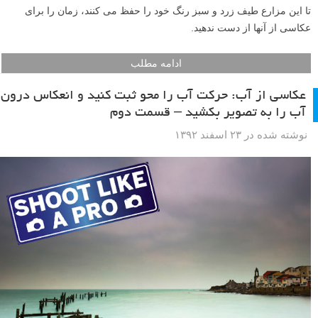
مزارع کلزا این روز ها در برخی نقاط کشور وجود دارند، پس دست به کار
شوید و چند عکس طلایی رنگ ثبت کنید.
اگر جزء کسانی نیستید که به دانه های روغنی کلزا حساسیت دارید، پس
دست به کار شوید تا از سبز و زرد مزارع کلزا در این لحظات بهاری عکاسی
کنیم. مزارع طلایی رنگ در بسیاری از مناطق کشور وجود دارند. هنگام عبور
از این مزارع نمی توان به آنها چشم ندوخت و از آنها بی تفاوت گذشت. پس
تا این مزارع طیف زرد و سبز رنگ خود را حفظ می کنند، زمان را برای
عکاسی از آنها از دست ندهید.
ادامه مطلب
عکاسی از آب: حرکت آب را محو ثبت کنید و انعکاس درون
آب را به تصویر بکشید – قسمت دوم