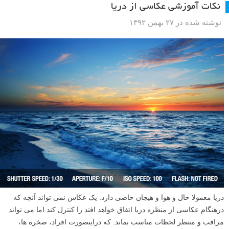
پرندگان را با غذا دادن به آنها جایی بیاورید که بتوانید با لنز آنها را ببینید. می
توانید به آرامی و در چند روز یا هفته این محل غذا خوری را به جایی که برای
عکس گرفتن در آنجا می ایستید نزدیک کنید، با این کار حتی می توانید اگر
خواستید از داخل خانه و از پنجره ای باز از پرندگان عکس بگیرید. ما در این
مطلب به شما خواهیم گفت که چگونه از پرندگان با تکنیک هایی ساده عکس
هایی حرفه ای بگیرید.
ادامه مطلب
نکات آموزشی عکاسی از دریا
نوشته شده در ۲۷ بهمن ۱۳۹۲