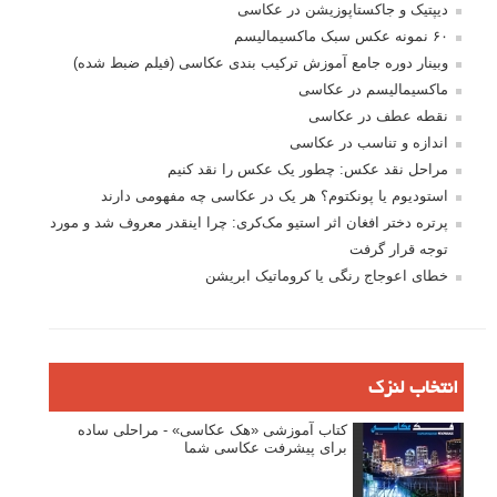
پروژه های عکاسی
مصاحبه با عکاسان
مسابقه عکاسی
فروش عکس
عکس‌کاوی
نگاه عکاس
تازه ترین مطالب
دیپتیک و جاکستا‌پوزیشن در عکاسی
۶۰ نمونه عکس سبک ماکسیمالیسم
وبینار دوره جامع آموزش ترکیب بندی عکاسی (فیلم ضبط شده)
ماکسیمالیسم در عکاسی
نقطه عطف در عکاسی
اندازه و تناسب در عکاسی
مراحل نقد عکس: چطور یک عکس را نقد کنیم