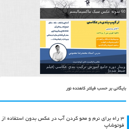
60 نمونه عکس سبک ماکسیمالیسم
وبینار دوره جامع آموزش تركيب بندي عكاسي (فیلم
ضبط شده)
بایگانی بر حسب فیلتر کاهنده نور
۳ راه برای نرم و محو کردن آب در عکس بدون استفاده از
فوتوشاپ