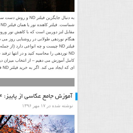
مقابل لنز دوربین است که با کاهش نور ورو
هنگام نوردهی طولانی در روشنایی روز می 
ND نوردهی را محاسبه کنید و در انتها تر
کامل آموزش می دهیم – از انتخاب میزان در
ای که ایجاد می کند. اگر به خرید فیلتر ND فکر می کنید، ابتدا این مقاله را مطالعه نمایید.
آموزش جامع عکاسی از پاییز: ۲۴ نکته عکاسی پاییزی – قسمت ۲
نوشته شده در ۱۷ مهر ۱۳۹۶