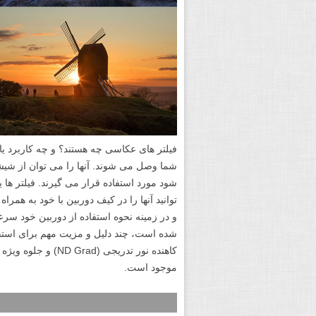
فیلتر های عکاسی چه هستند؟ و چه کاربرد یا ف
شما وصل می شوند. آنها را می توان از شیش
شود مورد استفاده قرار می گیرند. فیلتر ه
توانید آنها را در کیف دوربین با خود به هم
و در زمینه نحوه استفاده از دوربین خود سرع
کاهنده نور تدریجی 
موجود است.