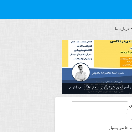
درباره ما
ه جامع آموزش تركيب بندي عكاسي (فیلم
ی
ه خاطر بسپار