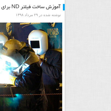
آموزش ساخت فیلتر ND برای عکاسی با نوردهی طولانی
نوشته شده در ۲۹ مرداد ۱۳۹۸