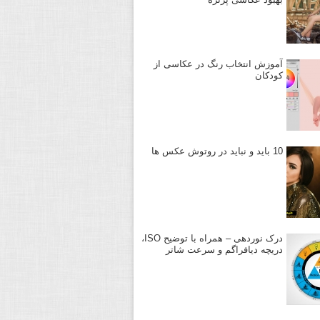
آموزش انتخاب رنگ در عکاسی از
کودکان
10 باید و نباید در روتوش عکس ها
درک نوردهی – همراه با توضیح ISO،
دریچه دیافراگم و سرعت شاتر