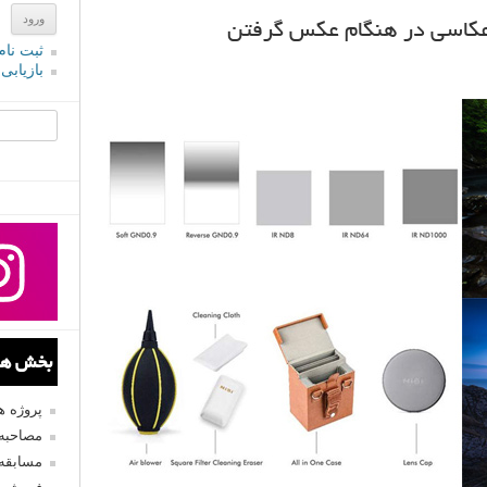
ثبت نام
بازیابی
جستجو یرا
بخش های
پروژه 
مصاحبه 
مسابقه