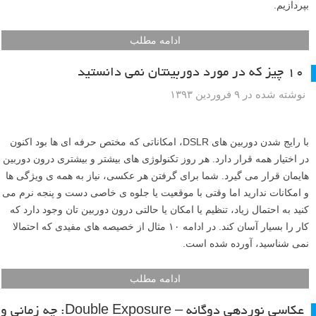
بپردازیم.
ادامه مطلب
۱۰ چیز که در مورد دوربینتان نمی دانستید
نوشته شده در ۹ فروردین ۱۳۹۳
با رایج شدن دوربین های DSLR، امکاناتی که مختص حرفه ای ها بود اکنون
در اختیار همه قرار دارد. هر روز تکنولوژی های بیشتر و بیشتری درون دوربین
هایمان قرار می گیرد. شما برای گرفتن هر عکسی، نیاز به همه ی ویژگی ها
و امکانات ندارید اما وقتی با موقعیت یا جلوه ی خاصی دست و پنجه نرم می
کنید به احتمال زیاد، تنظیم یا امکان یا حالتی درون دوربین تان وجود دارد که
کار را بسیار آسان کند. در ادامه ۱۰ مثال از خصیصه های مفیدی که احتمالا
نمی شناسید، آورده شده است.
ادامه مطلب
عکاسی نوردهی دوگانه – Double Exposure: چه زمانی و