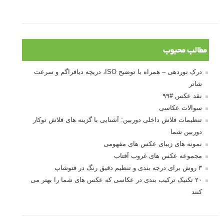
مطالب محبوب
درک نوردهی – همراه با توضیح ISO، دریچه دیافراگم و سرعت
شاتر
نقد عکس #۹۹
سوالات عکاسی
تنظیمات فلاش داخلی دوربین: آشنایی با گزینه های فلاش توکار
دوربین شما
نمونه های زیبای عکس های مفهومی
مجموعه عکس های غروب آفتاب
۳ روش برای درجه بندی و تنظیم دقیق رنگ در فتوشاپ
۲۰ تکنیک ترکیب بندی در عکاسی که عکس های شما را بهتر می
کنند