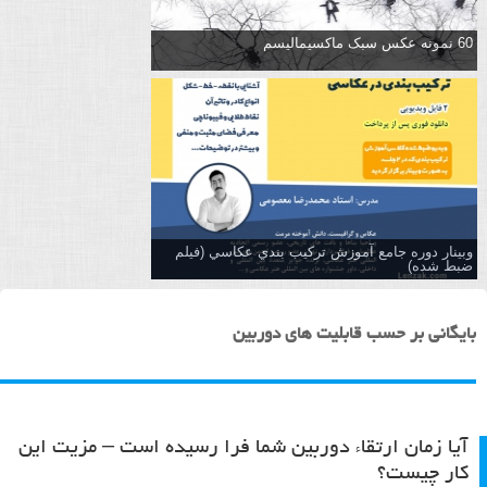
60 نمونه عکس سبک ماکسیمالیسم
وبینار دوره جامع آموزش تركيب بندي عكاسي (فیلم
ضبط شده)
بایگانی بر حسب قابلیت های دوربین
آیا زمان ارتقاء دوربین شما فرا رسیده است – مزیت این
کار چیست؟