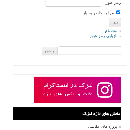
رمز عبور
مرا به خاطر بسپار
ثبت نام
بازیابی رمز عبور
جستجو یرای:
بخش های تازه لنزک
پروژه های عکاسی