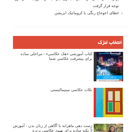
توجه قرار گرفت
خطای اعوجاج رنگی یا کروماتیک ابریشن
انتخاب لنزک
کتاب آموزشی «هک عکاسی» - مراحلی ساده
برای پیشرفت عکاسی شما
نکات عکاسی مینیمالیستی
ژست دهی ماهرانه با آگاهی از زبان بدن - آموزش
3 نکته ساده برای بهبود عکاسی پرتره