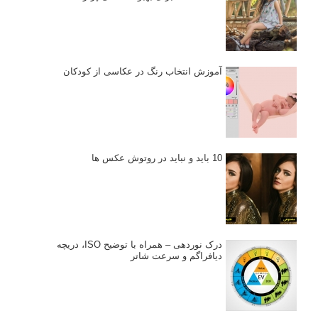
آموزش انتخاب رنگ در عکاسی از کودکان
10 باید و نباید در روتوش عکس ها
درک نوردهی – همراه با توضیح ISO، دریچه
دیافراگم و سرعت شاتر