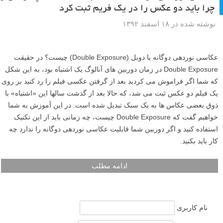
چرا باید دو عکس را در یک فریم ثبت کرد
نوشته شده در ۱۸ اسفند ۱۳۹۲
عکاسی نوردهی دوگانه یا دوبل (Double Exposure) چیست؟ در حقیقت
Double Exposure در زمان دوربین های آنالوگ یک اشتباه بود، به این شکل
که شما اگر فراموش می کردید بعد از گرفتن عکسی فیلم را رد کنید بر روی
یک فیلم دو عکس ثبت می شد، که حالا بعد از گذشت سالها این «اشتباه» با
ذوق بعضی عکاس ها به یک سبک تبدیل شده است. در این آموزش به شما
خواهیم گفت که Double Exposure چیست، چه زمانی باید از این تکنیک
استفاده کنید و اگر دوربین شما قابلیت عکاسی نوردهی دوگانه را ندارد چه
کار باید بکنید.
ادامه مطلب
نام کاربری