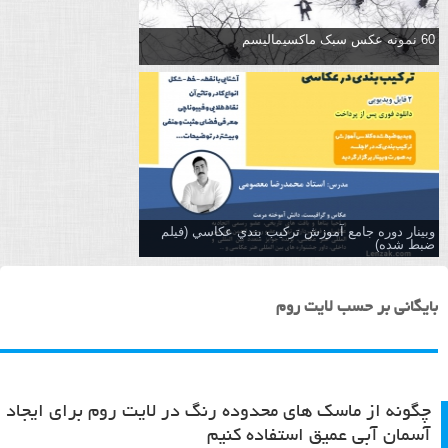
60 نمونه عکس سبک ماکسیمالیسم
وبینار دوره جامع آموزش تركيب بندي عكاسي (فیلم
ضبط شده)
بایگانی بر حسب لایت روم
چگونه از ماسک های محدوده رنگ در لایت روم برای ایجاد
آسمان آبی عمیق استفاده کنیم