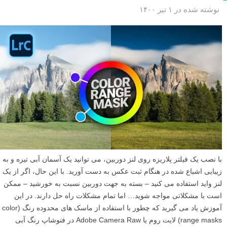
نوشته شده در ۱ تیر ۱۴۰۰
با نصب یک فیلتر پلاریزه روی لنز دوربین، می توانید یک آسمان آبی تیره و به
زیبایی اشباع شده در هنگام ثبت عکس به دست آورید. با این حال، اگر از یک
لنز واید استفاده می کنید – بسته به جهت دوربین نسبت به خورشید – ممکن
است با مشکلاتی مواجه شوید… اما تمام مشکلات راه حل دارند. در این
آموزش یاد می گیرید که چطور با استفاده از ماسک های محدوده رنگ (color
range masks) لایت روم یا Adobe Camera Raw در فتوشاپ رنگ آبی