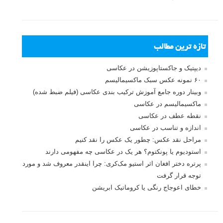
تازه ترین مطالب
دیپتیک و جاکستا‌پوزیشن در عکاسی
۶۰ نمونه عکس سبک ماکسیمالیسم
وبینار دوره جامع آموزش ترکیب بندی عکاسی (فیلم ضبط شده)
ماکسیمالیسم در عکاسی
نقطه عطف در عکاسی
اندازه و تناسب در عکاسی
مراحل نقد عکس: چطور یک عکس را نقد کنیم
استودیوم یا پونکتوم؟ هر یک در عکاسی چه مفهومی دارند
پرتره دختر افغان اثر استیو مک‌کری: چرا اینقدر معروف شد و مورد
توجه قرار گرفت
خطای اعوجاج رنگی یا کروماتیک ابریشن