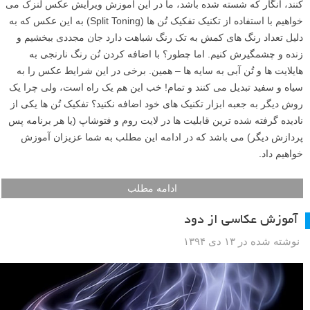
کنند، انگار که شسته شده باشد، ما در این آموزش ویرایش عکس لنزک می
خواهیم با استفاده از تکنیک تفکیک تُن ها (Split Toning) به این عکس که به
دلیل تعداد رنگ های کمش به تک رنگ شباهت دارد جان مجددی ببخشیم و
زنده و چشمگیرش کنیم. اما چطور؟ با اضافه کردن تُن رنگ نارنجی به
هایلایت ها و تُن آبی به سایه ها – همین. برخی در این شرایط عکس را به
سیاه و سفید تبدیل می کنند و تمام! خب این هم یک راه است، ولی چرا یک
روش دیگر به جعبه ابزار تکنیک های خود اضافه نکنید؟ تفکیک تُن ها یکی از
نادیده گرفته شده ترین قابلیت ها در لایت روم و فتوشاپ (یا هر برنامه پس
پردازش دیگر) می باشد که در ادامه این مطلب به شما عزیزان آموزش
خواهیم داد.
ادامه مطلب
آموزش عکاسی از دود
نوشته شده در ۱۳ دی ۱۳۹۴