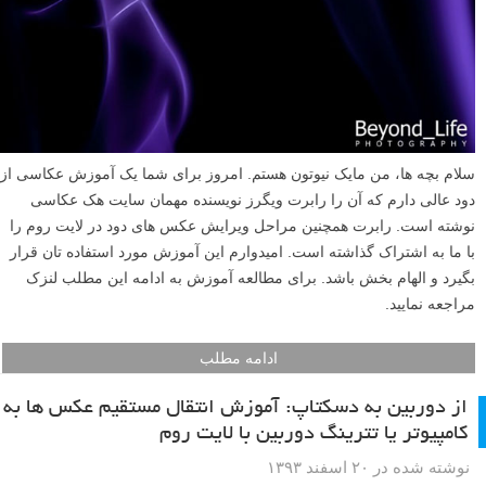
سلام بچه ها، من مایک نیوتون هستم. امروز برای شما یک آموزش عکاسی از
دود عالی دارم که آن را رابرت ویگرز نویسنده مهمان سایت هک عکاسی
نوشته است. رابرت همچنین مراحل ویرایش عکس های دود در لایت روم را
با ما به اشتراک گذاشته است. امیدوارم این آموزش مورد استفاده تان قرار
بگیرد و الهام بخش باشد. برای مطالعه آموزش به ادامه این مطلب لنزک
مراجعه نمایید.
ادامه مطلب
از دوربین به دسکتاپ: آموزش انتقال مستقیم عکس ها به
کامپیوتر یا تترینگ دوربین با لایت روم
نوشته شده در ۲۰ اسفند ۱۳۹۳