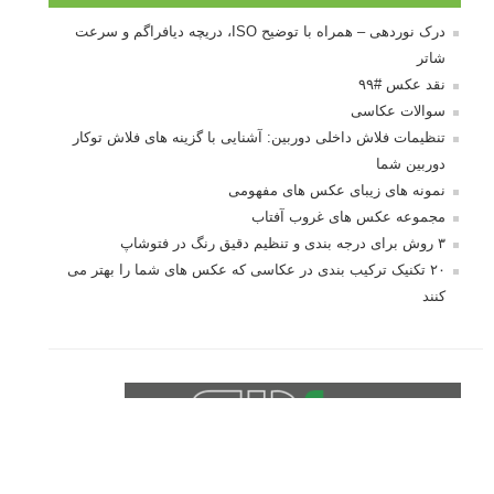
درک نوردهی – همراه با توضیح ISO، دریچه دیافراگم و سرعت
شاتر
نقد عکس #۹۹
سوالات عکاسی
تنظیمات فلاش داخلی دوربین: آشنایی با گزینه های فلاش توکار
دوربین شما
نمونه های زیبای عکس های مفهومی
مجموعه عکس های غروب آفتاب
۳ روش برای درجه بندی و تنظیم دقیق رنگ در فتوشاپ
۲۰ تکنیک ترکیب بندی در عکاسی که عکس های شما را بهتر می
کنند