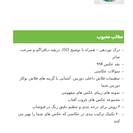
مطالب محبوب
درک نوردهی – همراه با توضیح ISO، دریچه دیافراگم و سرعت
شاتر
نقد عکس #۹۹
سوالات عکاسی
تنظیمات فلاش داخلی دوربین: آشنایی با گزینه های فلاش توکار
دوربین شما
نمونه های زیبای عکس های مفهومی
مجموعه عکس های غروب آفتاب
۳ روش برای درجه بندی و تنظیم دقیق رنگ در فتوشاپ
۲۰ تکنیک ترکیب بندی در عکاسی که عکس های شما را بهتر می
کنند