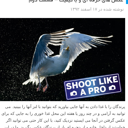
عکس های حرفه ای و با کیفیت – قسمت دوم
نوشته شده در ۱۷ اسفند ۱۳۹۲
پرندگان را با غذا دادن به آنها جایی بیاورید که بتوانید با لنز آنها را ببینید. می
توانید به آرامی و در چند روز یا هفته این محل غذا خوری را به جایی که برای
عکس گرفتن در آنجا می ایستید نزدیک کنید، با این کار حتی می توانید اگر
خواستید از داخل خانه و از پنجره ای باز از پرندگان عکس بگیرید. ما در این