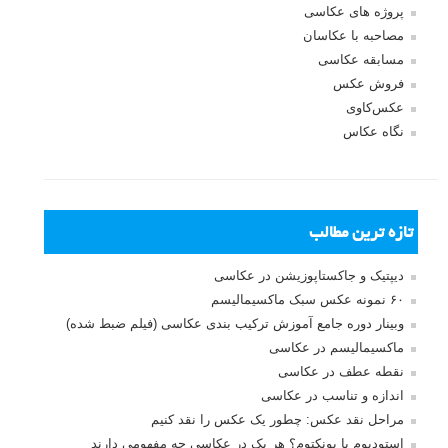
پروژه های عکاسی
مصاحبه با عکاسان
مسابقه عکاسی
فروش عکس
عکس‌کاوی
نگاه عکاس
تازه ترین مطالب
دیپتیک و جاکستا‌پوزیشن در عکاسی
۶۰ نمونه عکس سبک ماکسیمالیسم
وبینار دوره جامع آموزش ترکیب بندی عکاسی (فیلم ضبط شده)
ماکسیمالیسم در عکاسی
نقطه عطف در عکاسی
اندازه و تناسب در عکاسی
مراحل نقد عکس: چطور یک عکس را نقد کنیم
استودیوم یا پونکتوم؟ هر یک در عکاسی چه مفهومی دارند