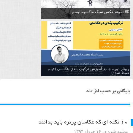
60 نمونه عکس سبک ماکسیمالیسم
وبینار دوره جامع آموزش تركيب بندي عكاسي (فیلم
ضبط شده)
بایگانی بر حسب لنز تله
۱۰ نکته ای که عکاسان پرتره باید بدانند
نوشته شده در ۱۶ خرداد ۱۳۹۴