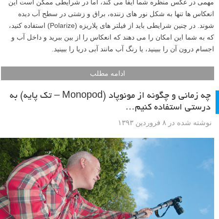
مهمی در عکس منظره شما ایفا می کند، اما در شرایطی ممکن است این
انعکاس ها تنها به شکل نور های زننده، براق و زشتی در سطح آب دیده
شوند. در چنین شرایطی باید از فیلتر های پلاریزه (Polarize) استفاده کنید،
که به شما این امکان را می دهند که انعکاس را از بین ببرید و داخل آب و
اجسام درون آن را ببینید، یا رنگ آب مانند آبی دریا را ببینید.
ادامه مطلب
چه زمانی و چگونه از مونوپاد (Monopod – تک پایه) به
درستی استفاده کنیم…
نوشته شده در ۸ فروردین ۱۳۹۳