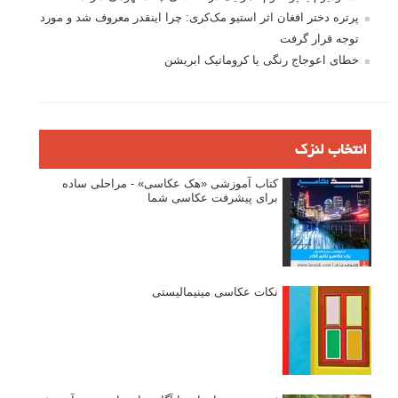
پرتره دختر افغان اثر استیو مک‌کری: چرا اینقدر معروف شد و مورد
توجه قرار گرفت
خطای اعوجاج رنگی یا کروماتیک ابریشن
انتخاب لنزک
کتاب آموزشی «هک عکاسی» - مراحلی ساده
برای پیشرفت عکاسی شما
نکات عکاسی مینیمالیستی