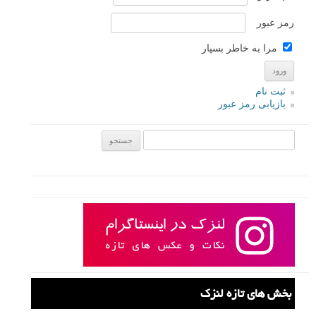
رمز عبور
مرا به خاطر بسپار
ثبت نام
بازیابی رمز عبور
جستجو یرای:
بخش های تازه لنزک