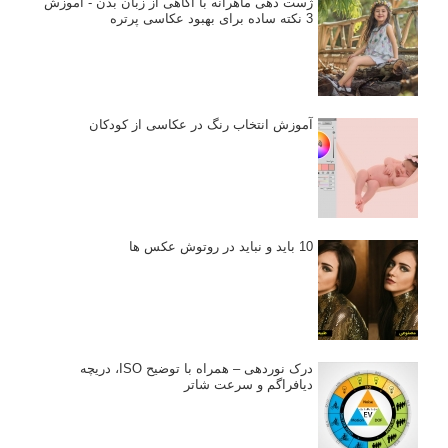
ژست دهی ماهرانه با آگاهی از زبان بدن - آموزش
3 نکته ساده برای بهبود عکاسی پرتره
آموزش انتخاب رنگ در عکاسی از کودکان
10 باید و نباید در روتوش عکس ها
درک نوردهی – همراه با توضیح ISO، دریچه
دیافراگم و سرعت شاتر