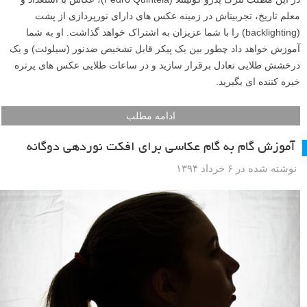
معلم تاریخ، تجربیتاش در زمینه عکس های دارای نورپردازی از پشت
(backlighting) را با شما عزیزان به اشتراک خواهد گذاشت. او به شما
آموزش خواهد داد چطور بین یک پیکر قابل تشخیص ضدنور (سیلوئت) و یک
درخشش طلایی تعادل برقرار سازید و در ساعات طلایی عکس های پرتره
خیره کننده ای بگیرید.
ادامه مطلب
آموزش گام به گام عکاسی برای افکت نوردهی دوگانه
نوشته شده در ۶ خرداد ۱۳۹۴