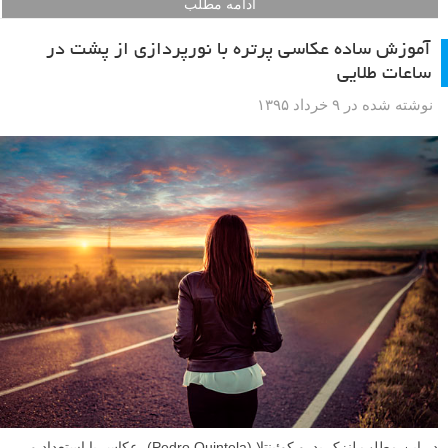
ادامه مطلب
آموزش ساده عکاسی پرتره با نورپردازی از پشت در
ساعات طلایی
نوشته شده در ۹ خرداد ۱۳۹۵
در این مطلب لنزک پدرو کوئینتلا (Pedro Quintela)، عکاس با استعداد و