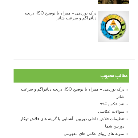
درک نوردهی – همراه با توضیح ISO، دریچه
دیافراگم و سرعت شاتر
مطالب محبوب
درک نوردهی – همراه با توضیح ISO، دریچه دیافراگم و سرعت
شاتر
نقد عکس #۹۹
سوالات عکاسی
تنظیمات فلاش داخلی دوربین: آشنایی با گزینه های فلاش توکار
دوربین شما
نمونه های زیبای عکس های مفهومی