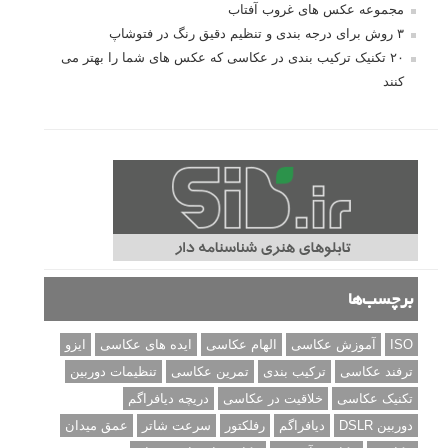
مجموعه عکس های غروب آفتاب
۳ روش برای درجه بندی و تنظیم دقیق رنگ در فتوشاپ
۲۰ تکنیک ترکیب بندی در عکاسی که عکس های شما را بهتر می
کنند
برچسب‌ها
ISO
آموزش عکاسی
الهام عکاسی
ایده های عکاسی
ایزو
ترفند عکاسی
ترکیب بندی
تمرین عکاسی
تنظیمات دوربین
تکنیک عکاسی
خلاقیت در عکاسی
دریچه دیافراگم
دوربین DSLR
دیافراگم
رفلکتور
سرعت شاتر
عمق میدان