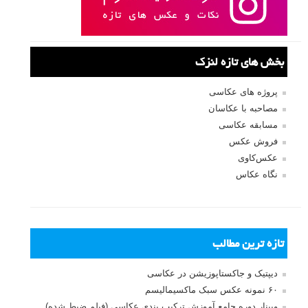
بخش های تازه لنزک
پروژه های عکاسی
مصاحبه با عکاسان
مسابقه عکاسی
فروش عکس
عکس‌کاوی
نگاه عکاس
تازه ترین مطالب
دیپتیک و جاکستا‌پوزیشن در عکاسی
۶۰ نمونه عکس سبک ماکسیمالیسم
وبینار دوره جامع آموزش ترکیب بندی عکاسی (فیلم ضبط شده)