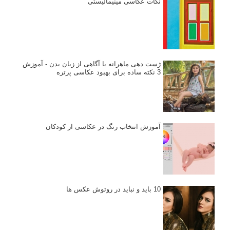
نکات عکاسی مینیمالیستی
ژست دهی ماهرانه با آگاهی از زبان بدن - آموزش
3 نکته ساده برای بهبود عکاسی پرتره
آموزش انتخاب رنگ در عکاسی از کودکان
10 باید و نباید در روتوش عکس ها