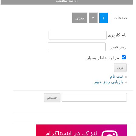
ادامه مطلب
صفحات:
۱
۲
بعدی
نام کاربری
رمز عبور
مرا به خاطر بسپار
ثبت نام
بازیابی رمز عبور
جستجو یرای: