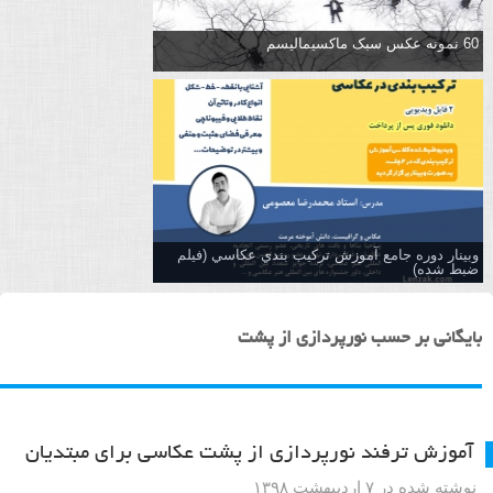
60 نمونه عکس سبک ماکسیمالیسم
وبینار دوره جامع آموزش تركيب بندي عكاسي (فیلم
ضبط شده)
بایگانی بر حسب نورپردازی از پشت
آموزش ترفند نورپردازی از پشت عکاسی برای مبتدیان
نوشته شده در ۷ اردیبهشت ۱۳۹۸