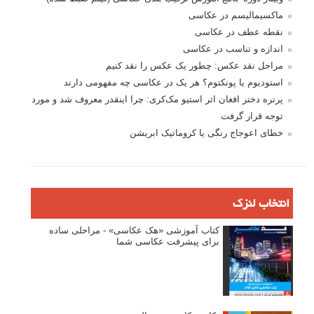
ماکسیمالیسم در عکاسی
نقطه عطف در عکاسی
اندازه و تناسب در عکاسی
مراحل نقد عکس: چطور یک عکس را نقد کنیم
استودیوم یا پونکتوم؟ هر یک در عکاسی چه مفهومی دارند
پرتره دختر افغان اثر استیو مک‌کری: چرا اینقدر معروف شد و مورد
توجه قرار گرفت
خطای اعوجاج رنگی یا کروماتیک ابریشن
انتخاب لنزک
کتاب آموزشی «هک عکاسی» - مراحلی ساده
برای پیشرفت عکاسی شما