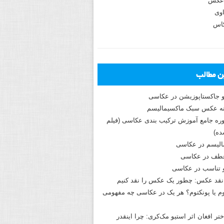
عکس
وی
کاس
ین مطالب
و جاکستا‌پوزیشن در عکاسی
دوره جامع آموزش ترکیب بندی عکاسی (فیلم
ه)
الیسم در عکاسی
طف در عکاسی
و تناسب در عکاسی
نقد عکس: چطور یک عکس را نقد کنیم
م یا پونکتوم؟ هر یک در عکاسی چه مفهومی
ختر افغان اثر استیو مک‌کری: چرا اینقدر