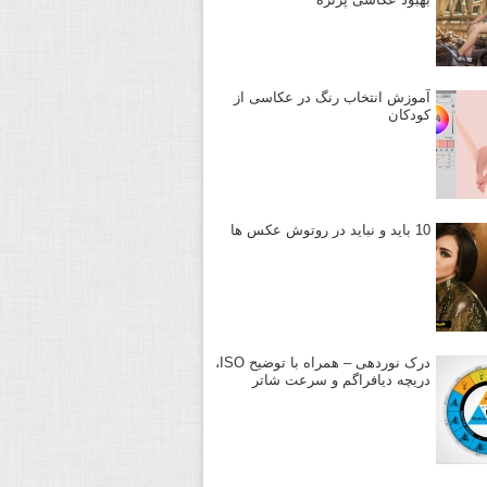
آموزش انتخاب رنگ در عکاسی از
کودکان
10 باید و نباید در روتوش عکس ها
درک نوردهی – همراه با توضیح ISO،
دریچه دیافراگم و سرعت شاتر