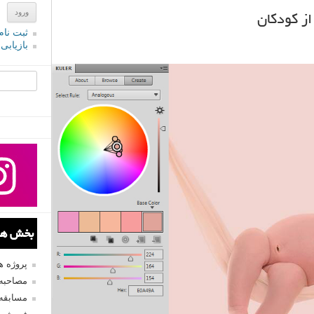
ز کودکان
ثبت نام
بازیابی
جستجو یرا
بخش های
پروژه 
مصاحبه 
مسابقه