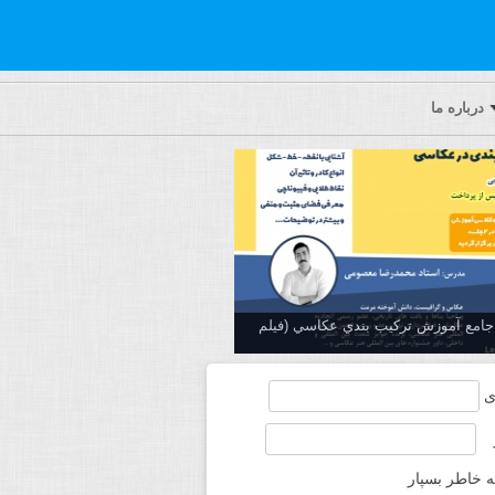
درباره ما
ه جامع آموزش تركيب بندي عكاسي (فیلم
ی
ه خاطر بسپار