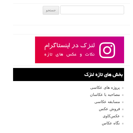
جستجو یرای:
بخش های تازه لنزک
پروژه های عکاسی
مصاحبه با عکاسان
مسابقه عکاسی
فروش عکس
عکس‌کاوی
نگاه عکاس