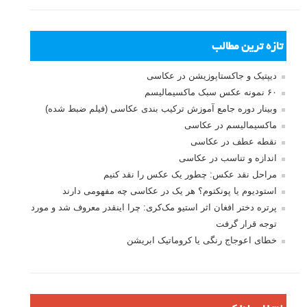
تازه ترین مطالب
دیپتیک و جاکستا‌پوزیشن در عکاسی
۶۰ نمونه عکس سبک ماکسیمالیسم
وبینار دوره جامع آموزش ترکیب بندی عکاسی (فیلم ضبط شده)
ماکسیمالیسم در عکاسی
نقطه عطف در عکاسی
اندازه و تناسب در عکاسی
مراحل نقد عکس: چطور یک عکس را نقد کنیم
استودیوم یا پونکتوم؟ هر یک در عکاسی چه مفهومی دارند
پرتره دختر افغان اثر استیو مک‌کری: چرا اینقدر معروف شد و مورد
توجه قرار گرفت
خطای اعوجاج رنگی یا کروماتیک ابریشن