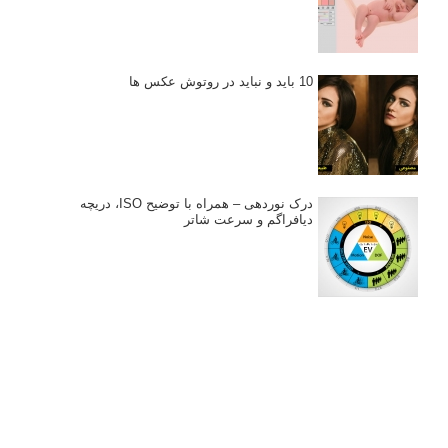
10 باید و نباید در روتوش عکس ها
درک نوردهی – همراه با توضیح ISO، دریچه
دیافراگم و سرعت شاتر
مطالب محبوب