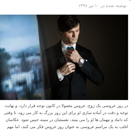
نوشته شده در ۱۰ تیر ۱۳۹۶
در روز عروسی یک زوج، عروس معمولا در کانون توجه قرار دارد، و نهایت
توجه و دقت در آماده سازی او برای این روز بزرگ به کار می رود، تا وقتی
که داماد و مهمان ها او را می بینند، نفسشان در سینه حبس شود. عکاسان
اغلب به یک مراسم عروسی به عنوان روز عروس فکر می کنند، اما مهم