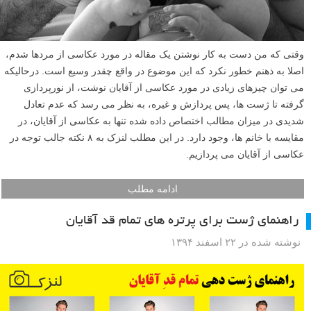
وقتی که من دست به کار نوشتن یک مقاله در مورد عکاسی از مردها شدم،
اصلا به ذهنم خطور نکرد که این موضوع در واقع چقدر وسیع است. درحالیکه
می توان چیزهای زیادی در مورد عکاسی از آقایان نوشت، از نورپردازی
گرفته تا ژست ها، پس پردازش و غیره، به نظر می رسد که عدم تعادل
شدیدی در میزان مطالب اختصاص داده شده تنها به عکاسی از آقایان، در
مقایسه با خانم ها، وجود دارد. در این مطلب لنزک به ۸ نکته جالب توجه در
عکاسی از آقایان می پردازیم.
ادامه مطلب
راهنمای ژست برای پرتره های تمام قد آقایان
نوشته شده در ۲۲ اسفند ۱۳۹۴