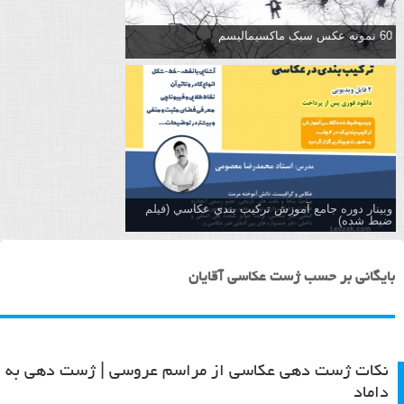
60 نمونه عکس سبک ماکسیمالیسم
وبینار دوره جامع آموزش تركيب بندي عكاسي (فیلم
ضبط شده)
بایگانی بر حسب ژست عکاسی آقایان
نکات ژست دهی عکاسی از مراسم عروسی | ژست دهی به
داماد