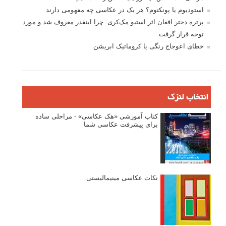
استودیوم یا پونکتوم؟ هر یک در عکاسی چه مفهومی دارند
پرتره دختر افغان اثر استیو مک‌کری: چرا اینقدر معروف شد و مورد
توجه قرار گرفت
خطای اعوجاج رنگی یا کروماتیک ابریشن
انتخاب لنزک
کتاب آموزشی «هک عکاسی» - مراحلی ساده
برای پیشرفت عکاسی شما
نکات عکاسی مینیمالیستی