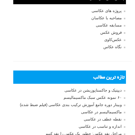
پروژه های عکاسی
مصاحبه با عکاسان
مسابقه عکاسی
فروش عکس
عکس‌کاوی
نگاه عکاس
تازه ترین مطالب
دیپتیک و جاکستا‌پوزیشن در عکاسی
۶۰ نمونه عکس سبک ماکسیمالیسم
وبینار دوره جامع آموزش ترکیب بندی عکاسی (فیلم ضبط شده)
ماکسیمالیسم در عکاسی
نقطه عطف در عکاسی
اندازه و تناسب در عکاسی
مراحل نقد عکس: چطور یک عکس را نقد کنیم