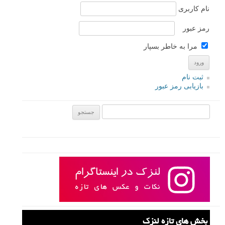
نام کاربری
رمز عبور
مرا به خاطر بسپار
ثبت نام
بازیابی رمز عبور
جستجو یرای:
بخش های تازه لنزک