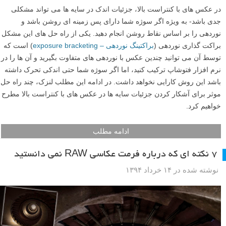
در عکس های با کنتراست بالا، جزئیات اندک در سایه ها می تواند مشکلی
جدی باشد- به ویژه اگر سوژه شما دارای پس زمینه ای روشن باشد و
نوردهی را بر اساس نقاط روشن انجام دهید. یکی از راه حل های این مشکل
براکت گذاری نوردهی (
براکتینگ نوردهی – exposure bracketing
) است که
توسط آن می توانید چندین عکس با نوردهی های متفاوت بگیرید و آن ها را در
نرم افزار فتوشاپ ترکیب کنید، اما اگر سوژه شما حتی اندکی تحرک داشته
باشد این روش کارایی نخواهد داشت. در ادامه این مطلب لنزک، چند راه حل
موثر برای آشکار کردن جزئیات سایه ها در عکس های با کنتراست بالا مطرح
خواهیم کرد.
ادامه مطلب
۷ نکته ای که درباره فرمت عکاسی RAW نمی دانستید
نوشته شده در ۱۴ خرداد ۱۳۹۴