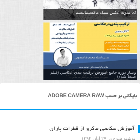
60 نمونه عکس سبک ماکسیمالیسم
وبینار دوره جامع آموزش تركيب بندي عكاسي (فیلم
ضبط شده)
بایگانی بر حسب ADOBE CAMERA RAW
آموزش عکاسی ماکرو از قطرات باران
نوشته شده در ۲۷ آبان ۱۳۹۴