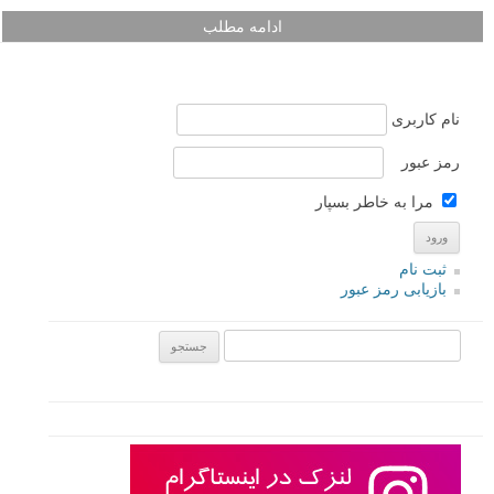
ادامه مطلب
نام کاربری
رمز عبور
مرا به خاطر بسپار
ثبت نام
بازیابی رمز عبور
جستجو یرای: