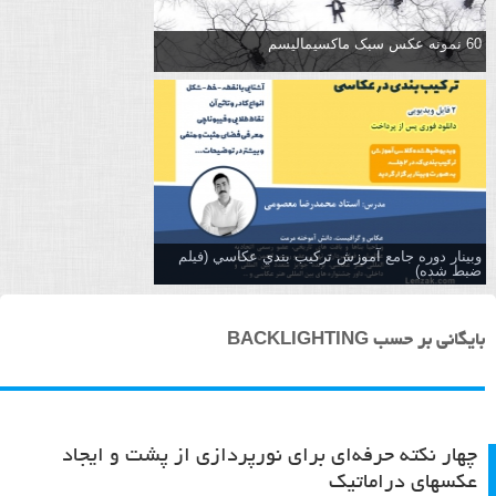
60 نمونه عکس سبک ماکسیمالیسم
وبینار دوره جامع آموزش تركيب بندي عكاسي (فیلم
ضبط شده)
بایگانی بر حسب BACKLIGHTING
چهار نکته حرفه‌ای برای نورپردازی از پشت و ایجاد
عکسهای دراماتیک