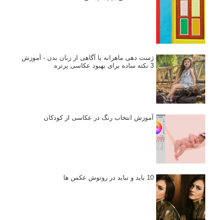
ژست دهی ماهرانه با آگاهی از زبان بدن - آموزش
3 نکته ساده برای بهبود عکاسی پرتره
آموزش انتخاب رنگ در عکاسی از کودکان
10 باید و نباید در روتوش عکس ها