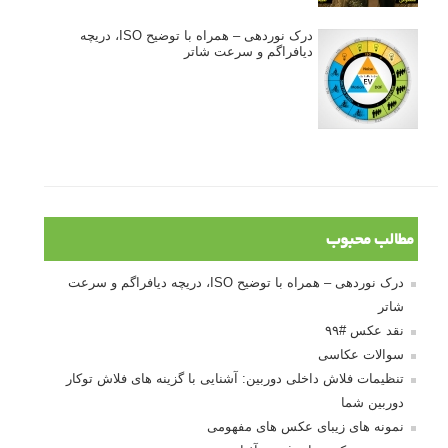
درک نوردهی – همراه با توضیح ISO، دریچه
دیافراگم و سرعت شاتر
مطالب محبوب
درک نوردهی – همراه با توضیح ISO، دریچه دیافراگم و سرعت
شاتر
نقد عکس #۹۹
سوالات عکاسی
تنظیمات فلاش داخلی دوربین: آشنایی با گزینه های فلاش توکار
دوربین شما
نمونه های زیبای عکس های مفهومی