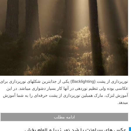
نورپردازی از پشت (Backlighting) یکی از جذابترین شکلهای نورپردازی برای
عکاسی بوده ولی تنظیم نوردهی در آنها کار بسیار دشواری میباشد. در این
آموزش لنزک، مارک همبلین نورپردازی از پشت حرفه‌ای را به شما آموزش
میدهد.
ادامه مطلب
عکس های سیلوئت یا ضد نور زیبا و الهام بخش