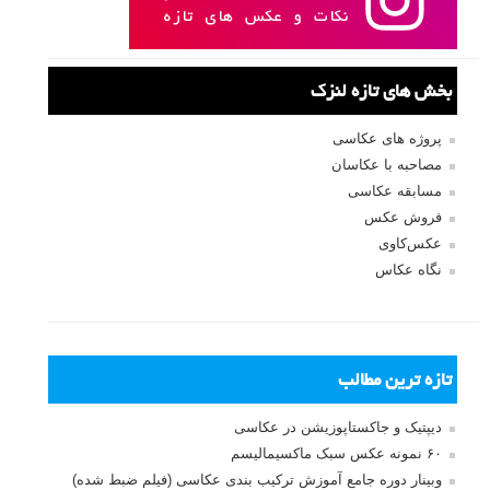
بخش های تازه لنزک
پروژه های عکاسی
مصاحبه با عکاسان
مسابقه عکاسی
فروش عکس
عکس‌کاوی
نگاه عکاس
تازه ترین مطالب
دیپتیک و جاکستا‌پوزیشن در عکاسی
۶۰ نمونه عکس سبک ماکسیمالیسم
وبینار دوره جامع آموزش ترکیب بندی عکاسی (فیلم ضبط شده)