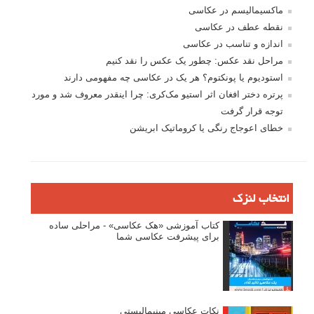
ماکسیمالیسم در عکاسی
نقطه عطف در عکاسی
اندازه و تناسب در عکاسی
مراحل نقد عکس: چطور یک عکس را نقد کنیم
استودیوم یا پونکتوم؟ هر یک در عکاسی چه مفهومی دارند
پرتره دختر افغان اثر استیو مک‌کری: چرا اینقدر معروف شد و مورد
توجه قرار گرفت
خطای اعوجاج رنگی یا کروماتیک ابریشن
انتخاب لنزک
کتاب آموزشی «هک عکاسی» - مراحلی ساده
برای پیشرفت عکاسی شما
نکات عکاسی مینیمالیستی