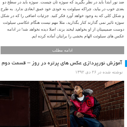
ضد نور ابتدا باید در نظر بگیرید که سوژه تان چیست. سوژه باید در سطح دو
بعدی خوب در بیاید، چراکه سیلوئت به خودی خود عمق ابعادی ندارد. به طرح
و شکل کلی که به وجود خواهد آورد فکر کنید. جزئیات اضافی را که در شکل
سوژه تاثیر نمی گذارند کنار بگذارید، مثلا مهم نیست هنگام عکاسی سیلوئت
دوست صمیمیتان از او بخواهید لبخند بزند، اصلا دیده نخواهد شد! در ادامه
عکس های سیلوئت الهام بخشی را برایتان آماده کرده ایم.
ادامه مطلب
آموزش نورپردازی عکس های پرتره در روز – قسمت دوم
نوشته شده در ۲۶ دی ۱۳۹۲