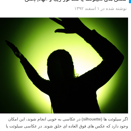
نوشته شده در ۱ اسفند ۱۳۹۲
اگر سیلوئت ها (silhouette) در عکاسی به خوبی انجام شوند، این امکان
وجود دارد که عکس های فوق العاده ای خلق شوند. در عکاسی سیلوئت یا