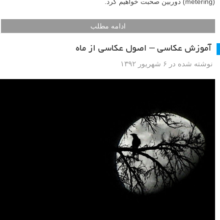
(metering) دوربین صحبت خواهیم کرد.
ادامه مطلب
آموزش عکاسی – اصول عکاسی از ماه
نوشته شده در ۶ شهریور ۱۳۹۲