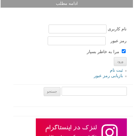
ادامه مطلب
نام کاربری
رمز عبور
مرا به خاطر بسپار
ثبت نام
بازیابی رمز عبور
جستجو یرای: