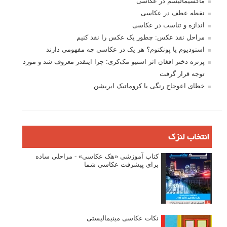
ماکسیمالیسم در عکاسی
نقطه عطف در عکاسی
اندازه و تناسب در عکاسی
مراحل نقد عکس: چطور یک عکس را نقد کنیم
استودیوم یا پونکتوم؟ هر یک در عکاسی چه مفهومی دارند
پرتره دختر افغان اثر استیو مک‌کری: چرا اینقدر معروف شد و مورد
توجه قرار گرفت
خطای اعوجاج رنگی یا کروماتیک ابریشن
انتخاب لنزک
کتاب آموزشی «هک عکاسی» - مراحلی ساده
برای پیشرفت عکاسی شما
نکات عکاسی مینیمالیستی