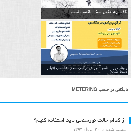
60 نمونه عکس سبک ماکسیمالیسم
وبینار دوره جامع آموزش تركيب بندي عكاسي (فیلم
ضبط شده)
بایگانی بر حسب METERING
از کدام حالت نورسنجی باید استفاده کنیم؟
نوشته شده در ۲۰ مرداد ۱۳۹۳