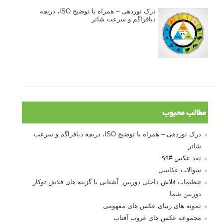
درک نوردهی – همراه با توضیح ISO، دریچه
دیافراگم و سرعت شاتر
مطالب محبوب
درک نوردهی – همراه با توضیح ISO، دریچه دیافراگم و سرعت
شاتر
نقد عکس #۹۹
سوالات عکاسی
تنظیمات فلاش داخلی دوربین: آشنایی با گزینه های فلاش توکار
دوربین شما
نمونه های زیبای عکس های مفهومی
مجموعه عکس های غروب آفتاب