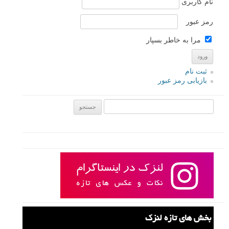
نام کاربری
رمز عبور
مرا به خاطر بسپار
ثبت نام
بازیابی رمز عبور
جستجو یرای:
بخش های تازه لنزک