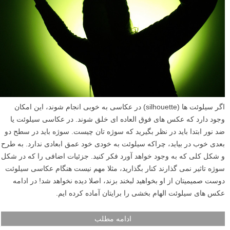
اگر سیلوئت ها (silhouette) در عکاسی به خوبی انجام شوند، این امکان
وجود دارد که عکس های فوق العاده ای خلق شوند. در عکاسی سیلوئت یا
ضد نور ابتدا باید در نظر بگیرید که سوژه تان چیست. سوژه باید در سطح دو
بعدی خوب در بیاید، چراکه سیلوئت به خودی خود عمق ابعادی ندارد. به طرح
و شکل کلی که به وجود خواهد آورد فکر کنید. جزئیات اضافی را که در شکل
سوژه تاثیر نمی گذارند کنار بگذارید، مثلا مهم نیست هنگام عکاسی سیلوئت
دوست صمیمیتان از او بخواهید لبخند بزند، اصلا دیده نخواهد شد! در ادامه
عکس های سیلوئت الهام بخشی را برایتان آماده کرده ایم.
ادامه مطلب