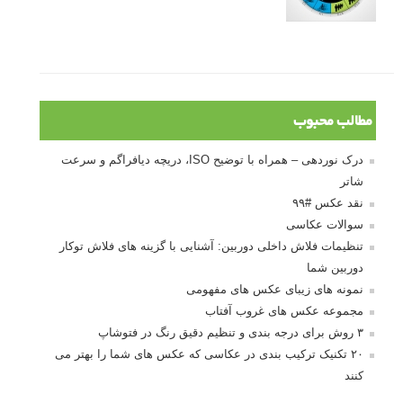
مطالب محبوب
درک نوردهی – همراه با توضیح ISO، دریچه دیافراگم و سرعت
شاتر
نقد عکس #۹۹
سوالات عکاسی
تنظیمات فلاش داخلی دوربین: آشنایی با گزینه های فلاش توکار
دوربین شما
نمونه های زیبای عکس های مفهومی
مجموعه عکس های غروب آفتاب
۳ روش برای درجه بندی و تنظیم دقیق رنگ در فتوشاپ
۲۰ تکنیک ترکیب بندی در عکاسی که عکس های شما را بهتر می
کنند