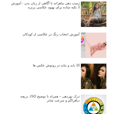
ژست دهی ماهرانه با آگاهی از زبان بدن - آموزش
3 نکته ساده برای بهبود عکاسی پرتره
آموزش انتخاب رنگ در عکاسی از کودکان
10 باید و نباید در روتوش عکس ها
درک نوردهی – همراه با توضیح ISO، دریچه
دیافراگم و سرعت شاتر