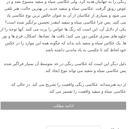
رنگی را به جهانیان هدیه کرد. ولی عکاسی سیاه و سفید منسوخ نشد و در
عوض رونق گرفت. عکاسی سیاه و سفید جدید، در بهترین حالت، هنر تلقی
می شود و بسیاری از عکاسان از آن به عنوان خالص ترین نوع عکاسی یاد
می کنند. پس چرا عکاسی سیاه و سفید اینقدر تحسین برانگیز شده است؟
یکی از دلایل آن، این است که رنگ ها حواس را پرت می کنند. آنها توجه را از
جلوه های بصری عکس دور می کنند؛ بافت ها، تضادها، اشکال، فرم ها و نور
ها. یک عکاس سیاه و سفید باید بداند که چگونه همه این موارد را در عکس
خود لحاظ کند تا عکسی به یاد ماندنی داشته باشد.
دلیل دیگر این است که عکاسی رنگی در حد متوسط آن بسیار فراگیر شده
پس عکاسی سیاه و سفید می تواند تنوع ایجاد کند.
از دید هنرمندانه: عکاسی رنگی واقعیت را تشریح می کند. در حالی که
عکاسی سیاه و سفید واقعیت را تفسیر می کند.
ادامه مطلب