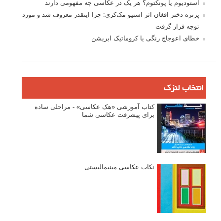
استودیوم یا پونکتوم؟ هر یک در عکاسی چه مفهومی دارند
پرتره دختر افغان اثر استیو مک‌کری: چرا اینقدر معروف شد و مورد
توجه قرار گرفت
خطای اعوجاج رنگی یا کروماتیک ابریشن
انتخاب لنزک
کتاب آموزشی «هک عکاسی» - مراحلی ساده
برای پیشرفت عکاسی شما
نکات عکاسی مینیمالیستی