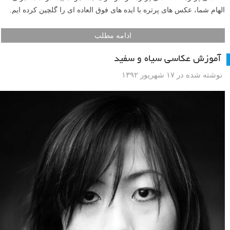
الهام شما، عکس های پرتره با ایده های فوق العاده ای را گلچین کرده ایم.
ادامه مطلب
آموزش عکاسی سیاه و سفید
نوشته شده در ۱۷ شهریور ۱۳۹۲