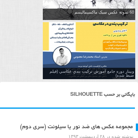
60 نمونه عکس سبک ماکسیمالیسم
وبینار دوره جامع آموزش تركيب بندي عكاسي (فیلم
ضبط شده)
بایگانی بر حسب SILHOUETTE
مجموعه عکس های ضد نور یا سیلوئت (سری دوم)
نوشته شده در ۲۸ اردیبهشت ۱۳۹۳