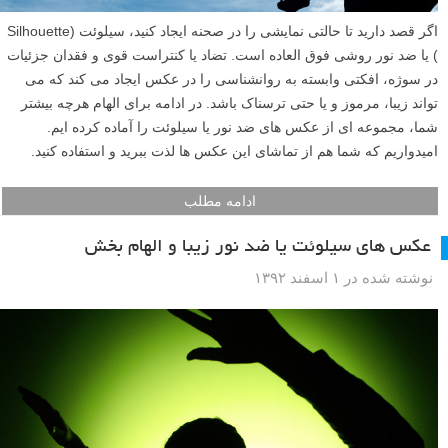
اگر قصد دارید تا حالتی نمایشی را در صحنه ایجاد کنید، سیلوئت (Silhouette
) یا ضد نور روشی فوق العاده است. تضاد یا کنتراست قوی و فقدان جزئیات
در سوژه، افکتی وابسته به روانشناسی را در عکس ایجاد می کند که می
تواند زیبا، مرموز و یا حتی ترسناک باشد. در ادامه برای الهام هرچه بیشتر
شما، مجموعه ای از عکس های ضد نور یا سیلوئت را آماده کرده ایم.
امیدواریم که شما هم از تماشای این عکس ها لذت ببرید و استفاده کنید.
ادامه مطلب
عکس های سیلوئت یا ضد نور زیبا و الهام بخش
نوشته شده در ۱ اسفند ۱۳۹۲