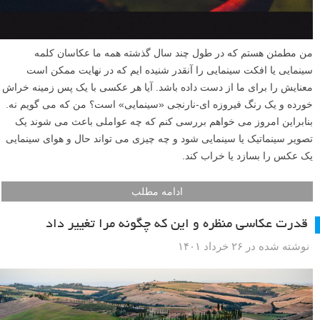
من مطمئن هستم که در طول چند سال گذشته همه ما عکاسان کلمه
سینمایی یا افکت سینمایی را آنقدر شنیده ایم که در نهایت ممکن است
معنایش را برای ما از دست داده باشد. آیا هر عکسی با یک پس زمینه خراش
خورده و یک رنگ فیروزه ای-نارنجی «سینمایی» است؟ من که می گویم نه.
بنابراین امروز می خواهم بررسی کنم که چه عواملی باعث می شوند یک
تصویر سینماتیک یا سینمایی شود و چه چیزی می تواند حال و هوای سینمایی
یک عکس را بسازد یا خراب کند.
ادامه مطلب
قدرت عکاسی منظره و این که چگونه مرا تغییر داد
نوشته شده در ۲۶ خرداد ۱۴۰۱