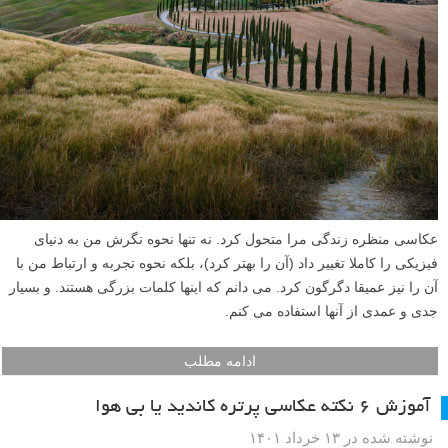
عکاسی منظره زندگی مرا متحول کرد. نه تنها نحوه نگرش من به دنیای
فیزیکی را کاملا تغییر داد (آن را بهتر کرد)، بلکه نحوه تجربه و ارتباط من با
آن را نیز عمیقا دگرگون کرد. می دانم که اینها کلمات بزرگی هستند. و بسیار
جدی و عمدی از آنها استفاده می کنم.
ادامه مطلب
آموزش ۶ نکته عکاسی پرتره کاندید یا بی هوا
نوشته شده در ۱۳ خرداد ۱۴۰۱