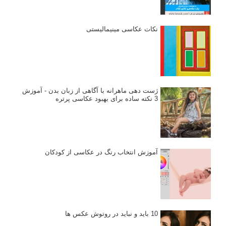
نکات عکاسی مینیمالیستی
ژست دهی ماهرانه با آگاهی از زبان بدن - آموزش
3 نکته ساده برای بهبود عکاسی پرتره
آموزش انتخاب رنگ در عکاسی از کودکان
10 باید و نباید در روتوش عکس ها