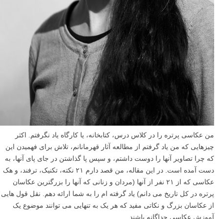
من عکاسی پرتره را در کلاس درس، کتابخانه، یا کارگاه یاد نگرفتم. اکثر
چیزهایی که من یاد گرفتم از مطالعه آثار قهرمانانم، تلاش برای فهمیدن این
که چرا تصاویر آنها را دوست داشتم، و سپس پا گذاشتن در جای پای آنها، به
دست آمده است. در این مقاله، من قصد دارم ۲۱ نکته، تکنیک، ترفند، و هک
عکاسی که از ۲۱ نفر از آنها (مردان و زنانی که آنها را بزرگترین عکاسان
پرتره در کل تاریخ می دانم) یاد گرفته ام را به شما ارائه دهم. نقل قول هایی
از عکاسان بزرگ و نکاتی مفید که هر یک به تنهایی می توانند موضوع یک
آموزش عکاسی جداگانه باشند.