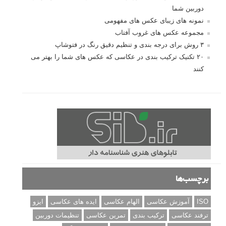
دوربین شما
نمونه های زیبای عکس های مفهومی
مجموعه عکس های غروب آفتاب
۳ روش برای درجه بندی و تنظیم دقیق رنگ در فتوشاپ
۲۰ تکنیک ترکیب بندی در عکاسی که عکس های شما را بهتر می
کنند
برچسب‌ها
ISO
آموزش عکاسی
الهام عکاسی
ایده های عکاسی
ایزو
ترفند عکاسی
ترکیب بندی
تمرین عکاسی
تنظیمات دوربین