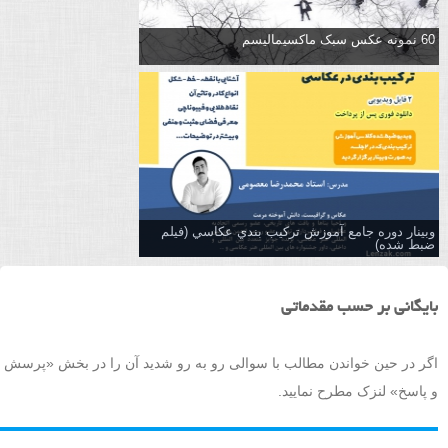
60 نمونه عکس سبک ماکسیمالیسم
وبینار دوره جامع آموزش تركيب بندي عكاسي (فیلم
ضبط شده)
بایگانی بر حسب مقدماتی
اگر در حین خواندن مطالب با سوالی رو به رو شدید آن را در بخش «پرسش
و پاسخ» لنزک مطرح نمایید.