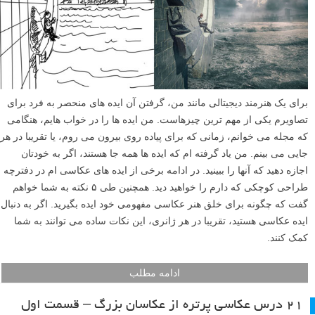
برای یک هنرمند دیجیتالی مانند من، گرفتن آن ایده های منحصر به فرد برای
تصاویرم یکی از مهم ترین چیزهاست. من ایده ها را در خواب هایم، هنگامی
که مجله می خوانم، زمانی که برای پیاده روی بیرون می روم، یا تقریبا در هر
جایی می بینم. من یاد گرفته ام که ایده ها همه جا هستند، اگر به خودتان
اجازه دهید که آنها را ببینید. در ادامه برخی از ایده های عکاسی ام در دفترچه
طراحی کوچکی که دارم را خواهید دید. همچنین طی ۵ نکته به شما خواهم
گفت که چگونه برای خلق هنر عکاسی مفهومی خود ایده بگیرید. اگر به دنبال
ایده عکاسی هستید، تقریبا در هر ژانری، این نکات ساده می توانند به شما
کمک کنند.
ادامه مطلب
۲۱ درس عکاسی پرتره از عکاسان بزرگ – قسمت اول