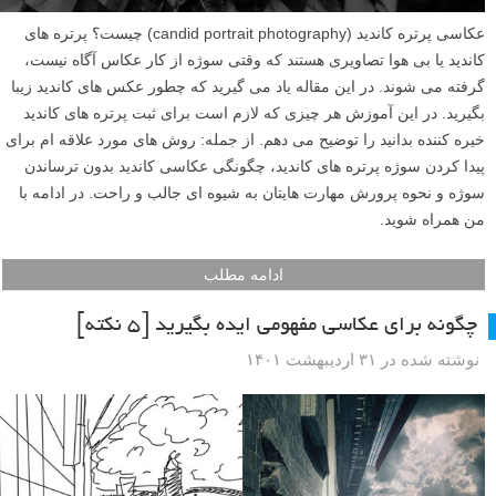
عکاسی پرتره کاندید (candid portrait photography) چیست؟ پرتره های
کاندید یا بی هوا تصاویری هستند که وقتی سوژه از کار عکاس آگاه نیست،
گرفته می شوند. در این مقاله یاد می گیرید که چطور عکس های کاندید زیبا
بگیرید. در این آموزش هر چیزی که لازم است برای ثبت پرتره های کاندید
خیره کننده بدانید را توضیح می دهم. از جمله: روش های مورد علاقه ام برای
پیدا کردن سوژه پرتره های کاندید، چگونگی عکاسی کاندید بدون ترساندن
سوژه و نحوه پرورش مهارت هایتان به شیوه ای جالب و راحت. در ادامه با
من همراه شوید.
ادامه مطلب
چگونه برای عکاسی مفهومی ایده بگیرید [۵ نکته]
نوشته شده در ۳۱ اردیبهشت ۱۴۰۱