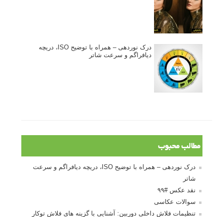
درک نوردهی – همراه با توضیح ISO، دریچه
دیافراگم و سرعت شاتر
مطالب محبوب
درک نوردهی – همراه با توضیح ISO، دریچه دیافراگم و سرعت
شاتر
نقد عکس #۹۹
سوالات عکاسی
تنظیمات فلاش داخلی دوربین: آشنایی با گزینه های فلاش توکار