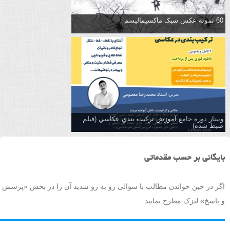
60 نمونه عکس سبک ماکسیمالیسم
وبینار دوره جامع آموزش تركيب بندي عكاسي (فیلم
ضبط شده)
بایگانی بر حسب مقدماتی
اگر در حین خواندن مطالب با سوالی رو به رو شدید آن را در بخش «پرسش
و پاسخ» لنزک مطرح نمایید.