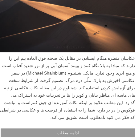
عکاسان منظره هنگام ایستادن در مقابل یک صحنه فوق العاده بیم این را
دارند که مبادا به بالا نگاه کنند و ببینند آسمان آبی پر از نور شدید آفتاب است
و هیچ ابری وجود ندارد. مایکل شینبلوم (Michael Shainblum) در سفر
عکاسی اخیرش به پارک ملّی دره مرگ، تصمیم گرفت از شرایط سخت
برای آزمایش کردن استفاده کند. شینبلوم در این مقاله نکات عکاسی از تپه
های ماسه ای مناظر بیابان و کویر را بنا بر تجربیات خود به اشتراک می
گذارد. این مطلب علاوه بر اینکه نکات آموزنده ای چون کنتراست و انباشت
فوکوس را در بر دارد، شما را به استفاده از فرصت ها و عکاسی در شرایطی
که فکر می کنید نامطلوب است تشویق می کند.
ادامه مطلب