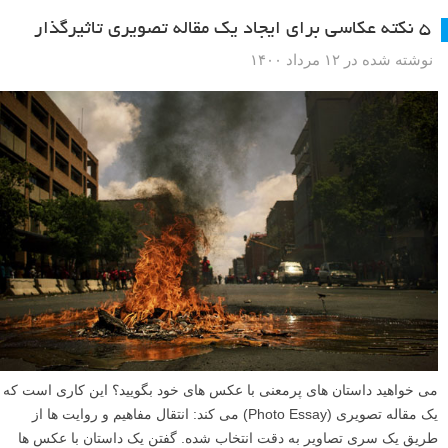
۵ نکته عکاسی برای ایجاد یک مقاله تصویری تاثیرگذار
نوشته شده در ۱۲ مرداد ۱۴۰۰
می خواهید داستان های پرمعنی با عکس های خود بگویید؟ این کاری است که
یک مقاله تصویری (Photo Essay) می کند: انتقال مفاهیم و روایت ها از
طریق یک سری تصاویر به دقت انتخاب شده. گفتن یک داستان با عکس ها