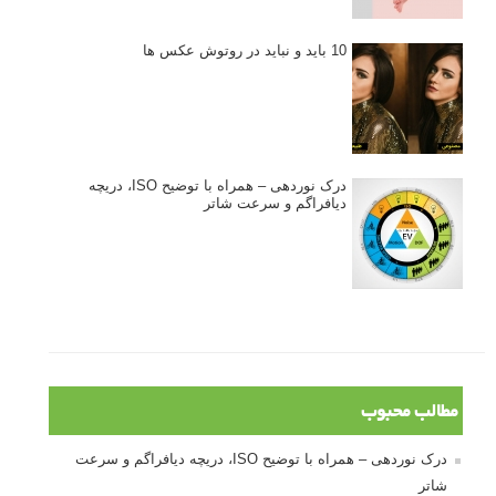
10 باید و نباید در روتوش عکس ها
درک نوردهی – همراه با توضیح ISO، دریچه
دیافراگم و سرعت شاتر
مطالب محبوب
درک نوردهی – همراه با توضیح ISO، دریچه دیافراگم و سرعت
شاتر