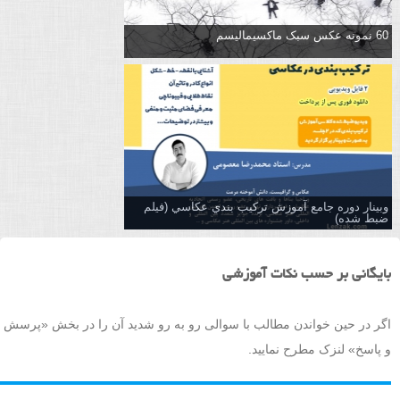
60 نمونه عکس سبک ماکسیمالیسم
وبینار دوره جامع آموزش تركيب بندي عكاسي (فیلم
ضبط شده)
بایگانی بر حسب نکات آموزشی
اگر در حین خواندن مطالب با سوالی رو به رو شدید آن را در بخش «پرسش
و پاسخ» لنزک مطرح نمایید.