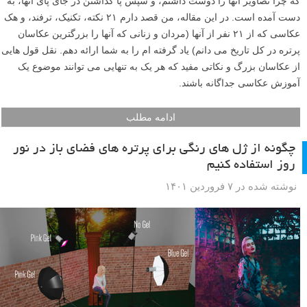
که چرا تصاویر آنها را دوست داشتم، و سپس پا گذاشتن در جای پای آنها، به
دست آمده است. در این مقاله، من قصد دارم ۲۱ نکته، تکنیک، ترفند، و هک
عکاسی که از ۲۱ نفر از آنها (مردان و زنانی که آنها را بزرگترین عکاسان
پرتره در کل تاریخ می دانم) یاد گرفته ام را به شما ارائه دهم. نقل قول هایی
از عکاسان بزرگ و نکاتی مفید که هر یک به تنهایی می توانند موضوع یک
آموزش عکاسی جداگانه باشند.
ادامه مطلب
چگونه از ژل های رنگی برای پرتره های فضای باز در نور
روز استفاده کنیم
نوشته شده در ۷ فروردین ۱۴۰۱