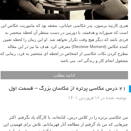
هنری کارتیه برسون، پدر عکاسی خیابانی، معتقد بود که ماموریت عکاس این
است که صبورانه و هدفمند، با دوربین در دست منتظر آن لحظه منحصر به
فردی باشد که دیگر هیچ وقت تکرار نخواهد شد. او این زمان را لحظه تعیین
کننده عکاس (Decisive Moment) معرفی کرد. هدف ما نیز در این مقاله
مطرح کردن نکات عکاسی از اشخاص در لحظه ای منحصر به فرد، زمانی که
مشغول انجام کار و زندگی اند، می باشد.
ادامه مطلب
۲۱ درس عکاسی پرتره از عکاسان بزرگ – قسمت اول
نوشته شده در ۱۶ فروردین ۱۴۰۱
من عکاسی پرتره را در کلاس درس، کتابخانه، یا کارگاه یاد نگرفتم. اکثر
چیزهایی که من یاد گرفتم از مطالعه آثار قهرمانانم، تلاش برای فهمیدن این