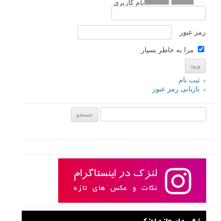
نام کاربری
رمز عبور
مرا به خاطر بسپار
ثبت نام
بازیابی رمز عبور
جستجو یرای: