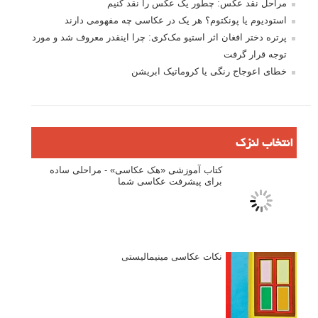
مراحل نقد عکس: چطور یک عکس را نقد کنیم
استودیوم یا پونکتوم؟ هر یک در عکاسی چه مفهومی دارند
پرتره دختر افغان اثر استیو مک‌کری: چرا اینقدر معروف شد و مورد
توجه قرار گرفت
خطای اعوجاج رنگی یا کروماتیک ابریشن
انتخاب لنزک
کتاب آموزشی «هک عکاسی» - مراحلی ساده
برای پیشرفت عکاسی شما
نکات عکاسی مینیمالیستی