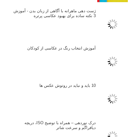
ژست دهی ماهرانه با آگاهی از زبان بدن - آموزش
3 نکته ساده برای بهبود عکاسی پرتره
آموزش انتخاب رنگ در عکاسی از کودکان
10 باید و نباید در روتوش عکس ها
درک نوردهی – همراه با توضیح ISO، دریچه
دیافراگم و سرعت شاتر