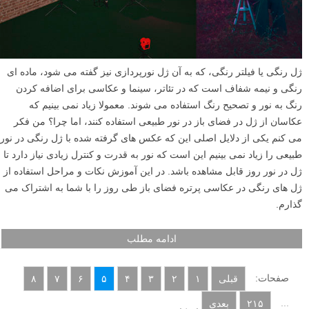
ژل رنگی یا فیلتر رنگی، که به آن ژل نورپردازی نیز گفته می شود، ماده ای
رنگی و نیمه شفاف است که در تئاتر، سینما و عکاسی برای اضافه کردن
رنگ به نور و تصحیح رنگ استفاده می شوند. معمولا زیاد نمی بینیم که
عکاسان از ژل در فضای باز در نور طبیعی استفاده کنند، اما چرا؟ من فکر
می کنم یکی از دلایل اصلی این که عکس های گرفته شده با ژل رنگی در نور
طبیعی را زیاد نمی بینیم این است که نور به قدرت و کنترل زیادی نیاز دارد تا
ژل در نور روز قابل مشاهده باشد. در این آموزش نکات و مراحل استفاده از
ژل های رنگی در عکاسی پرتره فضای باز طی روز را با شما به اشتراک می
گذارم.
ادامه مطلب
صفحات:
قبلی
۱
۲
۳
۴
۵
۶
۷
۸
...
۲۱۵
بعدی