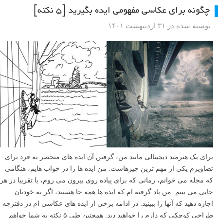
چگونه برای عکاسی مفهومی ایده بگیرید [۵ نکته]
نوشته شده در ۳۱ اردیبهشت ۱۴۰۱
برای یک هنرمند دیجیتالی مانند من، گرفتن آن ایده های منحصر به فرد برای
تصاویرم یکی از مهم ترین چیزهاست. من ایده ها را در خواب هایم، هنگامی
که مجله می خوانم، زمانی که برای پیاده روی بیرون می روم، یا تقریبا در هر
جایی می بینم. من یاد گرفته ام که ایده ها همه جا هستند، اگر به خودتان
اجازه دهید که آنها را ببینید. در ادامه برخی از ایده های عکاسی ام در دفترچه
طراحی کوچکی که دارم را خواهید دید. همچنین طی ۵ نکته به شما خواهم