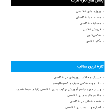
بخش های تازه لنزک
پروژه های عکاسی
مصاحبه با عکاسان
مسابقه عکاسی
فروش عکس
عکس‌کاوی
نگاه عکاس
تازه ترین مطالب
دیپتیک و جاکستا‌پوزیشن در عکاسی
۶۰ نمونه عکس سبک ماکسیمالیسم
وبینار دوره جامع آموزش ترکیب بندی عکاسی (فیلم ضبط شده)
ماکسیمالیسم در عکاسی
نقطه عطف در عکاسی
اندازه و تناسب در عکاسی