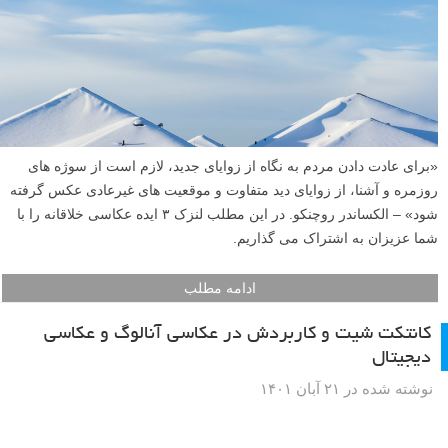
گرفت. در این مقاله لنزک، به شما نشان خواهیم داد که چگونه با چیز هایی
که احتمالا اکنون در خانه دارید سافت باکس DIY یا دست ساز خودتان را
درست کنید و نورپردازی یکنواختی داشته باشید. در انتهای آموزش یک روش
دوم برای داشتن سافت باکس رایگان جهت پخش نور فرا می گیرید که نیازی
به ساختن ندارد و آماده و با پرده حمام است!
ادامه مطلب
۳ ایده عکاسی خلاقانه
نوشته شده در ۲۸ دی ۱۴۰۱
«برای عادت دادن مردم به نگاه از زوایای جدید، لازم است از سوژه های