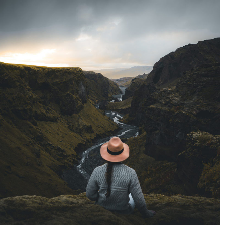
هایتان پایین بیاورید و انسان باشید. دوربین را برای گرفتن یک عکس تعیین
کننده بالا ببرید. اما به یاد داشته باشید که دوباره آن را پایین بیاورید تا سوژه
خود را بررسی کنید، مثل وقتی که برای نفس کشیدن از آب بیرون می آیید.»
ادامه مطلب
نکات گرفتن عکس های بهتر – قسمت اول
نوشته شده در ۱۵ تیر ۱۴۰۲