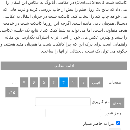
روزمره و آشنا، از زوایای دید متفاوت و موقعیت های غیرعادی عکس گرفته
شود» – الکساندر روچنکو. در این مطلب لنزک ۳ ایده عکاسی خلاقانه را با
شما عزیزان به اشتراک می گذاریم.
ادامه مطلب
کانتکت شیت و کاربردش در عکاسی آنالوگ و عکاسی
دیجیتال
نوشته شده در ۲۱ آبان ۱۴۰۱