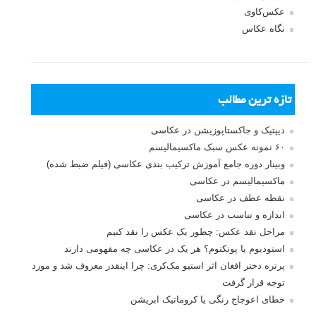
رمز عبور
مرا به خاطر بسپار
ثبت نام
بازیابی رمز عبور
جستجو یرای:
بخش های تازه لنزک
پروژه های عکاسی