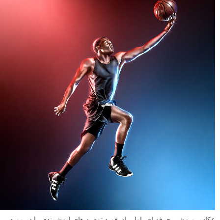
تبدیل شوم. از قضا، اولین سوالی که اکنون به عنوان یک تهیه کننده از من
پرسیده می شود نیز همین است که «چطور عکس های بهتری بگیرم؟». در
این مطلب تعدادی از نکات مهم که فکر می کنم کمک می کنند تا عکس های
بهتری بگیرید را با شما به اشتراک می گذارم.
ادامه مطلب
چگونه در شرایط کم نور مثل شب عکس های ورزشی با
کیفیتی بگیریم
نوشته شده در ۲۷ اردیبهشت ۱۴۰۲