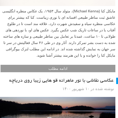
مایکل کنا (Michael Kenna)، متولد سال ۱۹۵۳، یک عکاس منظره انگلیسی
عاشق ثبت مناظر طبیعی افسانه ای با نوری زیباست. کنا که بیشتر برای
عکاسی منظره سیاه و سفیدش شهرت دارد، علاقه مند است تا در طلوع
آفتاب یا در ساعات تاریک شب عکس بگیرد. عکس های او، با نوردهی های
طولانی تا ۱۰ ساعت، عمدتا بر تعامل بین مناظر طبیعی و سازه های ساخته
شده به دست بشر تمرکز دارند. آثار وی در طی ۴۶ سال فعالیتش در سر تا
سر جهان به نمایش گذاشته شده اند. در ادامه این مطلب لنزک بیوگرافی
مایکل کنا را خوانده و با این هنرمند بیشتر آشنا شوید.
ادامه مطلب
عکاسی نقاشی با نور ماهرانه قو هایی زیبا روی دریاچه
نوشته شده در ۱۰ شهریور ۱۴۰۰