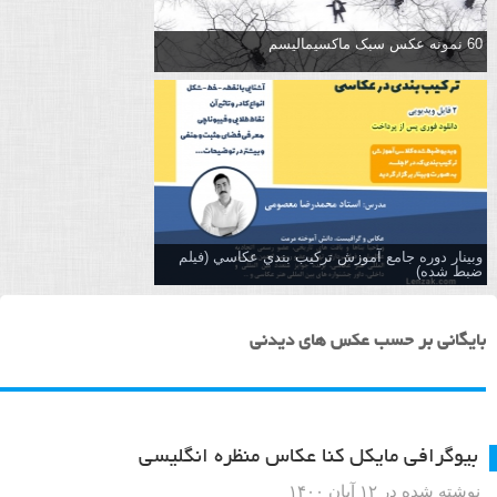
60 نمونه عکس سبک ماکسیمالیسم
وبینار دوره جامع آموزش تركيب بندي عكاسي (فیلم
ضبط شده)
بایگانی بر حسب عکس های دیدنی
بیوگرافی مایکل کنا عکاس منظره انگلیسی
نوشته شده در ۱۲ آبان ۱۴۰۰