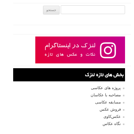
جستجو یرای:
بخش های تازه لنزک
پروژه های عکاسی
مصاحبه با عکاسان
مسابقه عکاسی
فروش عکس
عکس‌کاوی
نگاه عکاس