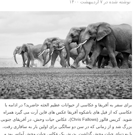
نوشته شده در ۷ اردیبهشت ۱۴۰۰
برای سفر به آفریقا و عکاسی از حیوانات عظیم الجثه حاضرید؟ در ادامه با
عکاسی که از فیل های باشکوه آفریقا عکس های فاین آرت می گیرد همراه
شوید. کریس فالوز (Chris Fallows)، عکاس حیات وحش، در آفریقای جنوبی
بزرگ شد و از زمانی که در سن دو سالگی برای اولین بار به سافاری رفت،
پا به دنیای حیات وحش گذاشت. پدرش یک عکاس حیات وحش آماتور بود و