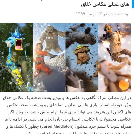
های عملی عکاس خلاق
نوشته شده در ۱۳ بهمن ۱۳۹۹
در این مطلب لنزک نگاهی به عکس ها و ویدیو پشت صحنه یک عکاس خلاق
و پُر حوصله اسباب بازی ها می اندازیم. تماشای ویدیو پشت صحنه عکس
های اکشن این هنرمند می تواند برای شما الهام بخش باشد، به ویژه اگر
عکاسی محصولات یا عکاسی اجسام بی جان انجام می دهید. در ادامه با ما
همراه شوید تا ببینیم جرد میدلتون (Jared Middleton) چطور با تکنیک ها و
ترفند های ساده به عکس هایش اکشن و هیجان اضافه می کند.