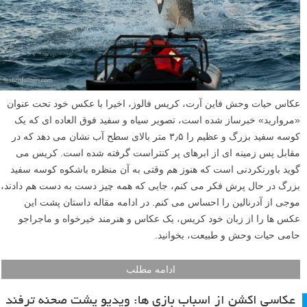
عکاس حیات وحش فاین آرت، کریس فالوز، اخیرا با عکس خود تحت عنوان
«مروارید» خبرساز شده است، تصویر سیاه و سفید فوق العاده ای که یک
کوسه سفید بزرگ و عظیم را ۳٫۵ متر بالای سطح آب نشان می دهد که در
مقابل پس زمینه ای از ابرهای پر کنتراست گرفته شده است. کریس می
گوید باورنکردنی است که هنوز هم وقتی به آن منظره باشکوه کوسه سفید
بزرگ در حال پرش فکر می کنم، جایی که همه چیز دست به دست هم دادند،
موجی از آدرنالین را احساس می کنم. در ادامه مقاله داستان پشت این
عکس ها را از زبان خود کریس، یک عکاس و هنرمند خیرخواه و ماجراجو
حامی حیات وحش و طبیعت، بخوانید.
ادامه مطلب
عکاسی اکشن از اسباب بازی ها: ویدیو پشت صحنه ترفند