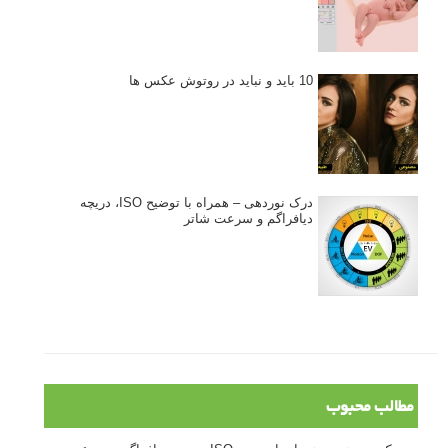
10 باید و نباید در روتوش عکس ها
درک نوردهی – همراه با توضیح ISO، دریچه
دیافراگم و سرعت شاتر
مطالب محبوب