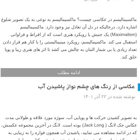
ماکسیمالیسم در عکاسی چیست؟ ماکسیمالیسم به نوعی به یک تصویر شلوغ
اشاره دارد، درحالیکه در دل آن تعادل نیز وجود دارد. ماکسیمالیسم
(Maximalism) یک جنبش یا رویکرد هنری است که از افراط و فراوانی
استقبال می کند. ماکسیمالیسم، رویکرد مینیمالیستی را با کنار هم قرار دادن
تعداد زیادی یا بی شمار المان به چالش می کشد تا اثر های هنری زیبا و پویا
خلق کند.
ادامه مطلب
عکاسی از رنگ های چشم نواز پاشیدن آب
نوشته شده در ۲۲ آذر ۱۴۰۱
به تصویر کشیدن حرکت ها و پویایی آب، سوژه مورد علاقه و طولانی مدت
عکاس جک لانگ ( Jack Long) بوده است. لانگ در آخرین مجموعه عکسش،
که در ادامه مشاهده می نمایید، پاشیدن آب همچون فواره را به زیبایی به
تصویر کشیده است که هم چشم نواز هستند و هم هنر یکتا و پر طراوت