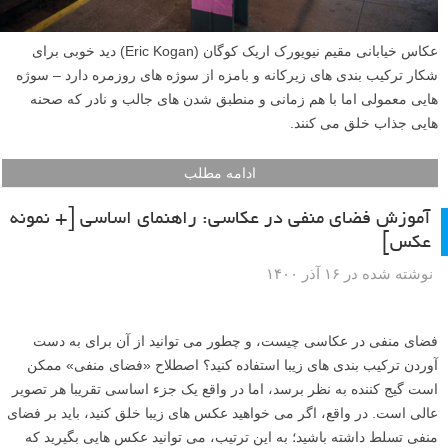
عکاس خیابانی مقیم نیویورک اریک کوگان (Eric Kogan) دید خوبی برای
شکار ترکیب بندی های زیرکانه و بامزه از سوژه های روزمره دارد – سوژه
هایی معمولی اما با هم زمانی و منطبق شدن های جالب و نادر که صحنه
هایی جذاب خلق می کنند.
ادامه مطلب
آموزش فضای منفی در عکاسی: راهنمای اساسی [+ نمونه
عکس]
نوشته شده در ۱۶ آذر ۱۴۰۰
فضای منفی در عکاسی چیست، و چطور می توانید از آن برای به دست
آوردن ترکیب بندی های زیبا استفاده کنید؟ اصطلاح «فضای منفی» ممکن
است گیج کننده به نظر برسد، اما در واقع یک جزء اساسی تقریبا هر تصویر
عالی است. در واقع، اگر می خواهید عکس های زیبا خلق کنید، باید بر فضای
منفی تسلط داشته باشید؛ به این ترتیب، می توانید عکس هایی بگیرید که