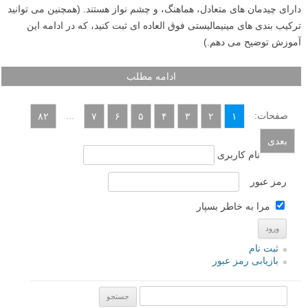
دارای چیدمان های متعادل، هماهنگ، و چشم نواز هستند. (همچنین می توانید
ترکیب بندی های مینیمالیستی فوق العاده ای ثبت کنید، که در ادامه این
آموزش توضیح می دهم.)
ادامه مطلب
صفحات:
...
۸۲
۷
۶
۵
۴
۳
۲
۱
بعدی
نام کاربری
رمز عبور
مرا به خاطر بسپار
ثبت نام
بازیابی رمز عبور
جستجو یرای: