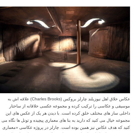
عکاس خلاق اهل نیوزیلند چارلز بروکس (Charles Brooks) علاقه اش به
موسیقی و عکاسی را ترکیب کرده و مجموعه عکسی خلاقانه از ساختار
داخلی ساز های مختلف خلق کرده است. با دیدن هر یک از عکس های این
مجموعه خیال می کنید که دارید به بنا های معماری پیچیده و تونل ها نگاه می
کنید که هدف عکاس نیز همین بوده است. چارلز در پروژه عکاسی «معماری