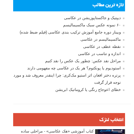
تازه ترین مطالب
دیپتیک و جاکستا‌پوزیشن در عکاسی
۶۰ نمونه عکس سبک ماکسیمالیسم
وبینار دوره جامع آموزش ترکیب بندی عکاسی (فیلم ضبط شده)
ماکسیمالیسم در عکاسی
نقطه عطف در عکاسی
اندازه و تناسب در عکاسی
مراحل نقد عکس: چطور یک عکس را نقد کنیم
استودیوم یا پونکتوم؟ هر یک در عکاسی چه مفهومی دارند
پرتره دختر افغان اثر استیو مک‌کری: چرا اینقدر معروف شد و مورد
توجه قرار گرفت
خطای اعوجاج رنگی یا کروماتیک ابریشن
انتخاب لنزک
کتاب آموزشی «هک عکاسی» - مراحلی ساده