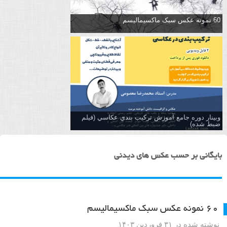
60 نمونه عکس سبک ماکسیمالیسم
وبینار دوره جامع آموزش تركيب بندي عكاسي (فیلم
ضبط شده)
بایگانی بر حسب عکس های دیدنی
۶۰ نمونه عکس سبک ماکسیمالیسم
نوشته شده در ۳۱ فروردین ۱۴۰۳