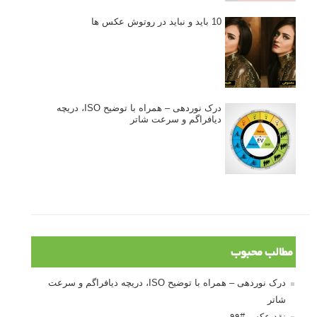
10 باید و نباید در روتوش عکس ها
درک نوردهی – همراه با توضیح ISO، دریچه
دیافراگم و سرعت شاتر
مطالب محبوب
درک نوردهی – همراه با توضیح ISO، دریچه دیافراگم و سرعت
شاتر
نقد عکس #۹۹