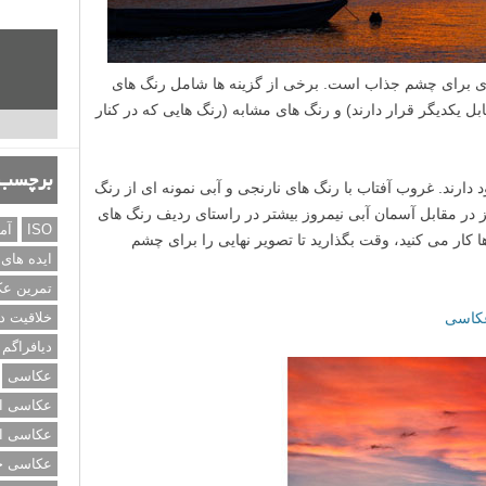
ی برای چشم جذاب است. برخی از گزینه ها شامل رنگ های
ل یکدیگر قرار دارند) و رنگ های مشابه (رنگ هایی که در کنار
برچسب‌
 دارند. غروب آفتاب با رنگ های نارنجی و آبی نمونه ای از رنگ
ر مقابل آسمان آبی نیمروز بیشتر در راستای ردیف رنگ های
ISO
آم
ا کار می کنید، وقت بگذارید تا تصویر نهایی را برای چشم
ایده های
تمرین ع
عکاسی
خلاقیت د
دیافراگم
عکاسی
عکاسی از
عکاسی از
عکاسی خی