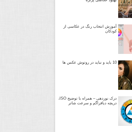
آموزش انتخاب رنگ در عکاسی از
کودکان
10 باید و نباید در روتوش عکس ها
درک نوردهی – همراه با توضیح ISO،
دریچه دیافراگم و سرعت شاتر