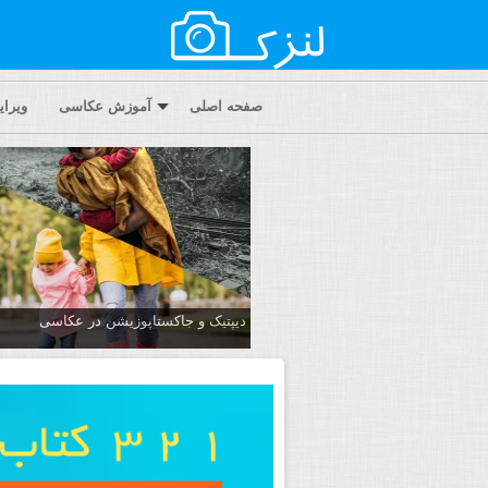
صفحه اصلی
آموزش عکاسی
ویرا
دیپتیک و جاکستا‌پوزیشن در عکاسی