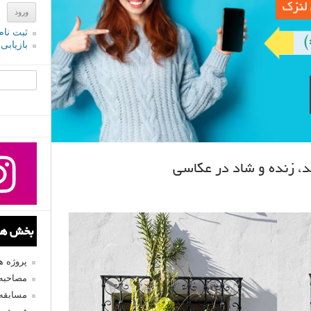
ثبت نام
بازیابی
جستجو یرا
د، زنده و شاد در عکاسی
بخش های
پروژه 
مصاحبه 
مسابقه