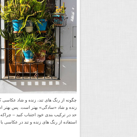
چگونه از رنگ های تند، زنده و شاد عکاسی ک
زنده و شاد «سادگی» بهتر است. پس بهتر اس
حد در ترکیب بندی خود اجتناب کنید – چراکه ا
استفاده از رنگ های زنده و تند در عکاسی ب