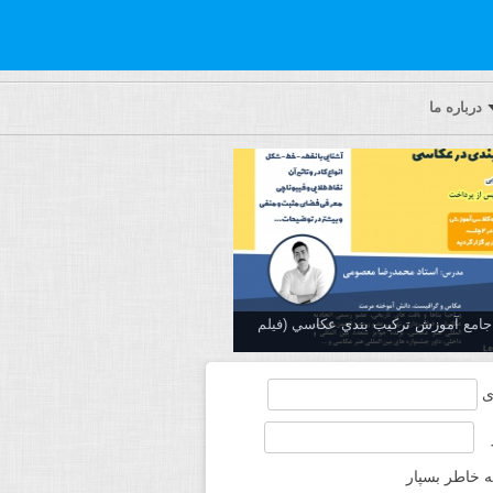
درباره ما
ه جامع آموزش تركيب بندي عكاسي (فیلم
ی
ه خاطر بسپار