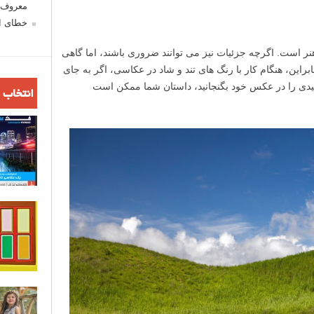
معروف ش
خطای اع
ر است. اگرچه جزئیات نیز می توانند ضروری باشند، اما گاهی
راین، هنگام کار با رنگ های تند و شاد در عکاسی، اگر به جای
کلیدی را در عکس خود بگنجانید، داستان شما ممکن است
انتخاب 