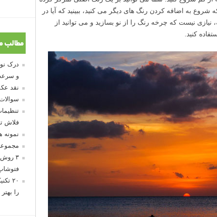
ه شروع به اضافه کردن رنگ های دیگر می کنید، ببینید که آیا در
 نیازی نیست که چرخه رنگ را از نو بسازید و می توانید از
فاده کنید.
مطالب م
و سرعت
نقد عکس
سوالات
تنظیمات
فلاش تو
نمونه 
مجموعه
۳ روش 
فتوشاپ
۲۰ تک
را بهتر 