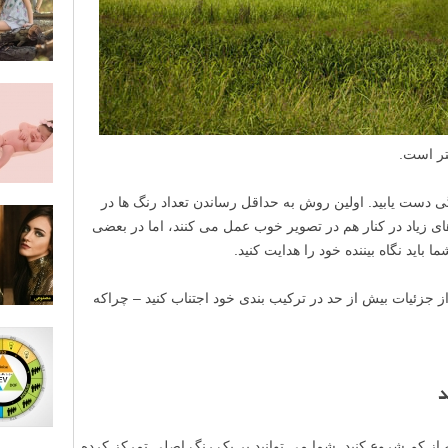
تر است.
 دست یابید. اولین روش به حداقل رساندن تعداد رنگ ها در
ای زیاد در کنار هم در تصویر خوب عمل می کنند، اما در بعضی
 باید نگاه بیننده خود را هدایت کنید.
زئیات بیش از حد در ترکیب بندی خود اجتناب کنید – چراکه
د
ه از کم شروع کنید. شما می توانید بر یک رنگ اصلی تمرکز کرده