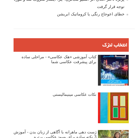
توجه قرار گرفت
خطای اعوجاج رنگی یا کروماتیک ابریشن
انتخاب لنزک
کتاب آموزشی «هک عکاسی» - مراحلی ساده
برای پیشرفت عکاسی شما
نکات عکاسی مینیمالیستی
ژست دهی ماهرانه با آگاهی از زبان بدن - آموزش
3 نکته ساده برای بهبود عکاسی پرتره