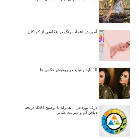
آموزش انتخاب رنگ در عکاسی از کودکان
10 باید و نباید در روتوش عکس ها
درک نوردهی – همراه با توضیح ISO، دریچه
دیافراگم و سرعت شاتر