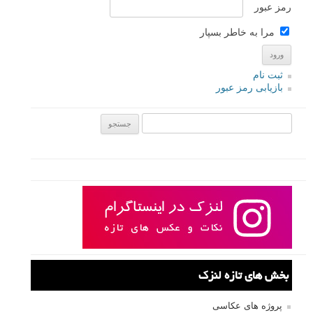
رمز عبور
مرا به خاطر بسپار
ثبت نام
بازیابی رمز عبور
جستجو یرای:
بخش های تازه لنزک
پروژه های عکاسی