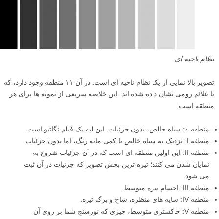
نظام ناحیه ای
تصویر بالا نمایی از یک نظام ناحیه ای است. در آن ۱۱ منطقه وجود دارد، که
با علائم رومی نشان داده شده اند. این خلاصه سریعی از نمونه ها برای هر
منطقه است:
منطقه ۰: سیاه خالص، بدون جزئیات. این لبه یک فیلم نگاتیو است.
منطقه I: نزدیک به سیاه خالص با کمی مایه رنگ، اما بدون جزئیات.
منطقه II: این اولین منطقه ای است که در آن جزئیات شروع به
نمایان شدن می کنند؛ تیره ترین بخش تصویر که جزئیات در آن ثبت
می شود.
منطقه III: اجسام تیره متوسط.
منطقه IV: سایه های منظره، شاخ و برگ تیره.
منطقه V: خاکستری متوسط، چیزی که نورسنج شما بر روی آن