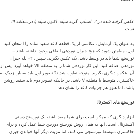
عکس گرفته شده در ۲- استاپ. گربه سیاه، اکنون سیاه یا در منطقه
III
است.
به عنوان یک آزمایش، عکاسی از یک قطعه کاغذ سفید ساده را امتحان کنید.
اول، مطمئن شوید که هیچ جبران نوردهی اضافی وجود نداشته باشد –
نورسنج شما باید در وسط باشد. یک عکس بگیرید. سپس، ۲+ پله جبران
نوردهی اضافه کنید. این کار نوردهی شما را به منطقه VII خواهد آورد. پس از
آن، عکس دیگری بگیرید. متوجه تفاوت شدید؟ تصویر اول باید بسیار نزدیک به
خاکستری متوسط یا منطقه V باشد، در حالیکه تصویر دوم باید سفید روشن
باشد، اما هنوز هم جزئیات کاغذ را نشان دهد.
نورسنج های اکسترنال
ابزار دیگری که ممکن است برای شما مفید باشد، یک نورسنج دستی
اکسترنال است. آنها به همان روش نورسنج دوربین شما عمل کرده و برای
حاکستری متوسط نورسنجی می کنند، اما مزیت دیگر آنها خواندن چیزی