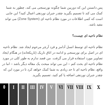
پس دانستن این که دوربین شما چگونه نورسنجی می کند، چطور به شما
کمک می کند تا تصمیم بگیرید چقدر جبران نوردهی اعمال کنید؟ این جایی
است که کمی اطلاعات در مورد نظام ناحیه ای (Zone System) می تواند
مفید باشد.
نظام ناحیه ای چیست؟
نظام ناحیه ای توسط انسل آدامز و فرد آرچر مرحوم ایجاد شد. نظام ناحیه
ای در اصل برای نورسنجی و ادامه در اتاق تاریک (تاریکخانه) در هنگام ایجاد
تصاویر مورد استفاده قرار می گرفت. من قصد ندارم به طور کلی در مورد
نظام ناحیه ای بحث کنم – این می تواند مبحث یک مقاله دیگر باشد – اما در
واقع، نظام ناحیه ای تا حد زیادی به شما کمک خواهد کرد تا در مورد این که
چقدر جبران نوردهی اضافه یا کم کنید، تصمیم بگیرید.