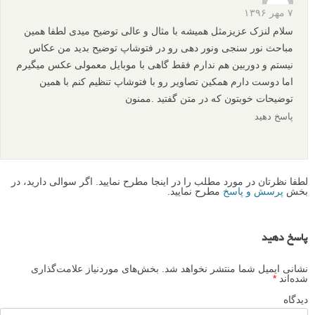
۷ مهر ۱۳۹۶
سلام لنزک عزیزمثل همیشه با مثال و عالی توضیح میدی لطفا همین
مباحث نور سنجی ونور دهی رو در فتوشاپ توضیح بدید من عکاس
نیستم و دوربین هم ندارم فقط گاهی با موبایل معمولی عکس میگیرم
اما دوست دارم همکین تصاویر رو با فتوشاپ تنظیم کنم با همین
توضیحات خوبتون که در متن گفتید .ممنون
پاسخ دهید
لطفا نظرتان در مورد مطلب را در اینجا مطرح نمایید. اگر سوالی دارید، در
بخش
پرسش و پاسخ
مطرح نمایید.
پاسخ دهید
نشانی ایمیل شما منتشر نخواهد شد.
بخش‌های موردنیاز علامت‌گذاری
شده‌اند
*
دیدگاه