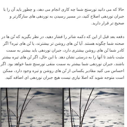
حالا که می دانید نورسنج شما چه کاری انجام می دهد، و چطور باید آن را با
جبران نوردهی اصلاح کنید، در مسیر رسیدن به نوردهی های سازگارتر و
صحیح تر قرار دارید.
دفعه بعد قبل از این که دکمه شاتر را فشار دهید، در نظر بگیرید که تُن ها در
صحنه شما چگونه هستند. آیا تُن های روشن تر بیشترند، یا تُن های تیره؟ اگر
کادر شما تُن های روشن بیشتری دارد، جبران نوردهی باید بیشتر به سمت
مثبت باشد تا آنها را به درستی نشان دهد. با این حال، اگر تُن های تیره بیشتر
باشند، جبران نوردهی شما بیشتر به سمت منفی نورسنج شما خواهد بود. اگر
احساس می کنید مقادیر یکسانی از تُن های روشن و تیره وجود دارد، ممکن
است متوجه شوید که اصلا نیازی نیست هیچ جبران نوردهی ای اضافه کنید.