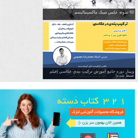
60 نمونه عکس سبک ماکسیمالیسم
وبینار دوره جامع آموزش تركيب بندي عكاسي (فیلم
ضبط شده)