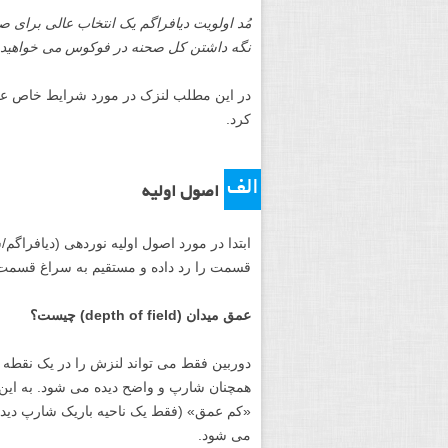
مُد اولویت دیافراگم یک انتخاب عالی برای 
نگه داشتن کل صحنه در فوکوس می خواهید.
در این مطلب لنزک در مورد شرایط خاص عکا
کرد.
الف
اصول اولیه
ابتدا در مورد اصول اولیه نوردهی (دیافراگم/
قسمت را رد داده و مستقیم به سراغ قسمت 
عمق میدان (depth of field) چیست؟
دوربین فقط می تواند لنزش را در یک نقطه ف
«کم عمق» (فقط یک ناحیه باریک شارپ دید
می شود.