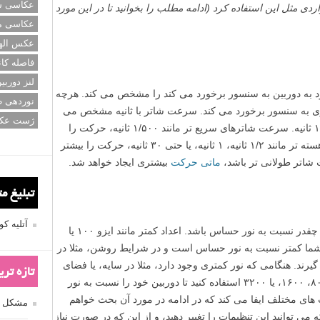
عکاسی سی
ردی مثل این استفاده کرد (ادامه مطلب را بخوانید تا در این مورد
عکاسی م
عکس اله
فاصله کان
لنز دوربی
د به دوربین به سنسور برخورد می کند را مشخص می کند. هرچه
نوردهی ط
ی به سنسور برخورد می کند. سرعت شاتر با ثانیه مشخص می
ژست عک
شود، مانند ۱/۱۲۵ ثانیه، ۱/۶۰ ثانیه، یا ۱/۱۰۰۰ ثانیه. سرعت شاترهای سریع تر مانند ۱/۵۰۰ ثانیه، حرکت را
ثابت می کنند، در حالیکه سرعت شاترهای آهسته تر مانند ۱/۲ ثانیه، ۱ ثانیه، یا حتی ۳۰ ثانیه، حرکت را بیشتر
اتر طولانی تر باشد،
ماتی حرکت
بیشتری ایجاد خواهد شد.
تبلیغ م
آتلیه 
ایزوی دوربین شما تعیین می کند که سنسور چقدر نسبت به نور حساس باشد. اعداد کمتر مانند ایزو ۱۰۰ یا
ن شما کمتر نسبت به نور حساس است و در شرایط روشن، مثلا در
رند. هنگامی که نور کمتری وجود دارد، مثلا در سایه، یا فضای
تازه تر
داخلی، می توانید از یک ایزوی بالاتر مانند ۸۰۰، ۱۶۰۰، یا ۳۲۰۰ استفاده کنید تا دوربین خود را نسبت به نور
ای مختلف ایفا می کند که در ادامه در مورد آن بحث خواهم
مشکل فکوس
 می توانید این تنظیمات را تغییر دهید، و از این که در صورت نیاز