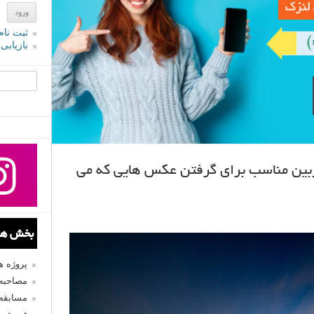
ثبت نام
بازیابی
جستجو یرا
ربین مناسب برای گرفتن عکس هایی که می
بخش های
پروژه 
مصاحبه 
مسابقه