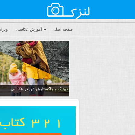
صفحه اصلی
آموزش عکاسی
ویرا
دیپتیک و جاکستا‌پوزیشن در عکاسی