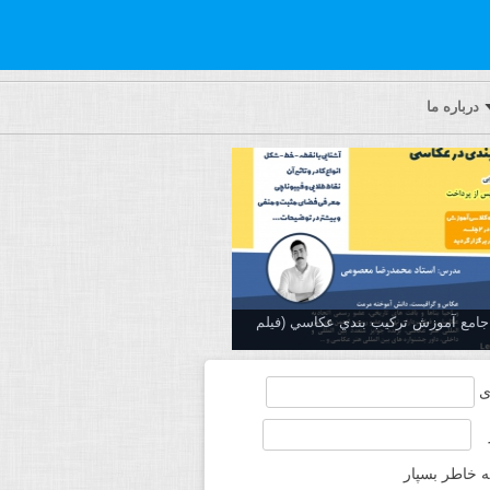
درباره ما
ه جامع آموزش تركيب بندي عكاسي (فیلم
ی
ه خاطر بسپار