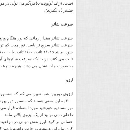
است. از مُد اولویت دیافراگم می توان در موا
بیشتر یاد بگیرید).
سرعت شاتر
سرعت شاتر مقدار زمانی که نور هنگام ورو
سرعت شاتر سریع تر باشد، نور مدت کم تر
به صورت مات نشان می دهند. هرچه سرعت ش
ایزو
۲۰۰ به این معنی هستند که سنسور دوربی
نور مستقیم خورشید مورد استفاده قرار می گی
حساس تر کنید. ایزو نقش مهمی در موقعیت ه
کرد، بنابراین همیشه به خاطر داشته باشید که