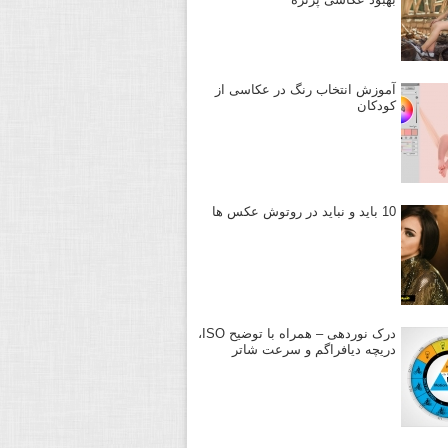
آموزش انتخاب رنگ در عکاسی از
کودکان
10 باید و نباید در روتوش عکس ها
درک نوردهی – همراه با توضیح ISO،
دریچه دیافراگم و سرعت شاتر