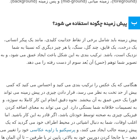
(foreground)، زمینه میانی (mid-ground) و پس زمینه (background).
ب
پیش زمینه چگونه استفاده می شود؟
پیش زمینه باید شامل برخی از نقاط جذابیت کلیدی، مانند یک پیکر انسانی،
یک درخت، یک قایق، چند گل، سنگ، یا هر چیز دیگری که نسبتا به شما
نزدیک است، باشد. ترکیب بندی به این شکل باعث ایجاد عمق می شود، و به
تصویر شما توهم (حس) آن بُعد سوم از دست رفته را می دهد.