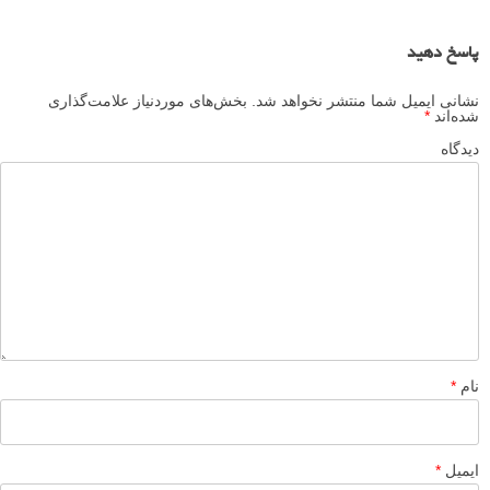
آموزش تکنیک ترکیب بندی خطوط هدایتگر در عکاسی منظره
بهبود عکاسی از محصولات با افزودن عمق و جلوه ویژه
لطفا نظرتان در مورد مطلب را در اینجا مطرح نمایید. اگر سوالی دارید، در
بخش
پرسش و پاسخ
مطرح نمایید.
پاسخ دهید
نشانی ایمیل شما منتشر نخواهد شد.
بخش‌های موردنیاز علامت‌گذاری
شده‌اند
*
دیدگاه