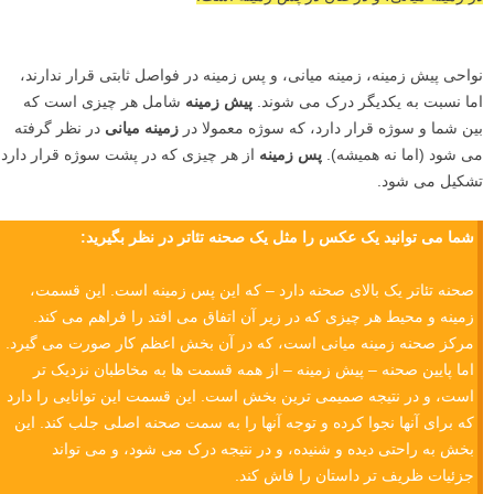
نواحی پیش زمینه، زمینه میانی، و پس زمینه در فواصل ثابتی قرار ندارند،
اما نسبت به یکدیگر درک می شوند.
پیش زمینه
شامل هر چیزی است که
بین شما و سوژه قرار دارد، که سوژه معمولا در
زمینه میانی
در نظر گرفته
می شود (اما نه همیشه).
پس زمینه
از هر چیزی که در پشت سوژه قرار دارد
تشکیل می شود.
شما می توانید یک عکس را مثل یک صحنه تئاتر در نظر بگیرید:
صحنه تئاتر یک بالای صحنه دارد – که این پس زمینه است. این قسمت،
زمینه و محیط هر چیزی که در زیر آن اتفاق می افتد را فراهم می کند.
مرکز صحنه زمینه میانی است، که در آن بخش اعظم کار صورت می گیرد.
اما پایین صحنه – پیش زمینه – از همه قسمت ها به مخاطبان نزدیک تر
است، و در نتیجه صمیمی ترین بخش است. این قسمت این توانایی را دارد
که برای آنها نجوا کرده و توجه آنها را به سمت صحنه اصلی جلب کند. این
بخش به راحتی دیده و شنیده، و در نتیجه درک می شود، و می تواند
جزئیات ظریف تر داستان را فاش کند.