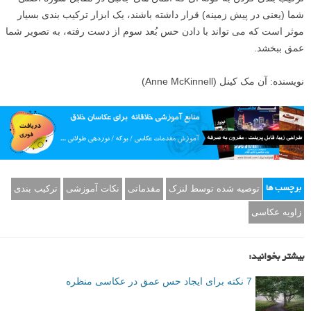
ترکیب بندی کردن به گونه ای که المان های جالبی در مقابل سوژه اصلی
شما (یعنی در پیش زمینه) قرار داشته باشند، یک ابزار ترکیب بندی بسیار
موثر است که می تواند با دادن حس بُعد سوم از دست رفته، به تصویر شما
عمق ببخشد.
نویسنده: آن مک کینل (Anne McKinnell)