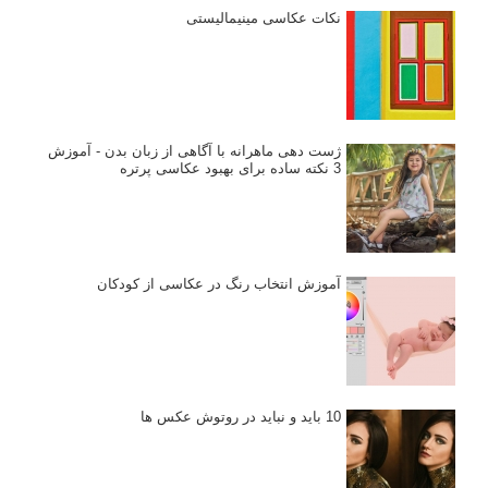
انتخاب لنزک
کتاب آموزشی «هک عکاسی» - مراحلی ساده
برای پیشرفت عکاسی شما
نکات عکاسی مینیمالیستی
ژست دهی ماهرانه با آگاهی از زبان بدن - آموزش
3 نکته ساده برای بهبود عکاسی پرتره