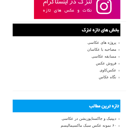
ثبت نام
بازیابی رمز عبور
جستجو یرای:
بخش های تازه لنزک
پروژه های عکاسی
مصاحبه با عکاسان
مسابقه عکاسی