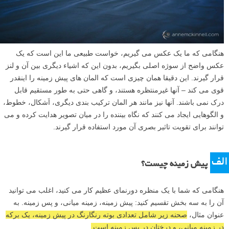
هنگامی که ما یک عکس می گیریم، خواست طبیعی ما این است که یک
عکس واضح از سوژه اصلی بگیریم، بدون این که اشیاء دیگری بین آن و لنز
قرار گیرند. این دقیقا همان چیزی است که المان های پیش زمینه را اینقدر
قوی می کند – آنها غیرمنتظره هستند، و گاهی حتی به طور مستقیم قابل
درک نمی باشند. آنها نیز مانند هر المان ترکیب بندی دیگری، اَشکال، خطوط،
و الگوهایی ایجاد می کنند که نگاه بیننده را در میان تصویر هدایت کرده و می
توانند برای تقویت تاثیر بصری آن مورد استفاده قرار گیرند.
الف
پیش زمینه چیست؟
هنگامی که شما با یک منظره دورنمای عظیم کار می کنید، اغلب می توانید
آن را به سه بخش تقسیم کنید: پیش زمینه، زمینه میانی، و پس زمینه. به
عنوان مثال،
صحنه زیر شامل تعدادی بوته رنگارنگ در پیش زمینه، یک برکه
در زمینه میانی، و درختان در پس زمینه است.