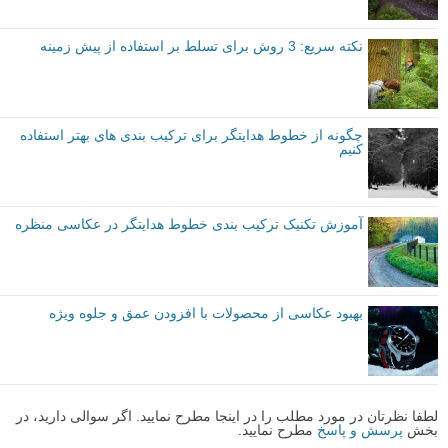
توصیه شده توسط لنزک
مقدماتی
نکات آموزشی
ترکیب بندی
برچسب ها
زاویه عکاسی
بیشتر بخوانید:
7 نکته برای ایجاد حس عمق در عکاسی منظره
نکته سریع: 3 روش برای تسلط بر استفاده از پیش زمینه
چگونه از خطوط هدایتگر برای ترکیب بندی های بهتر استفاده
کنیم