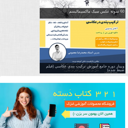
60 نمونه عکس سبک ماکسیمالیسم
وبینار دوره جامع آموزش تركيب بندي عكاسي (فیلم
ضبط شده)