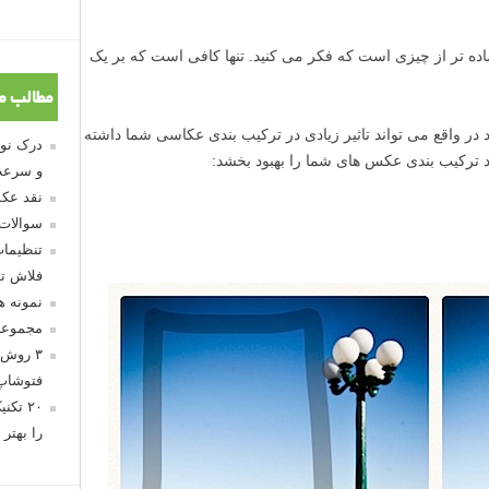
ساده تر از چیزی است که فکر می کنید. تنها کافی است که بر یک
مطالب م
 در واقع می تواند تاثیر زیادی در ترکیب بندی عکاسی شما داشته
ند ترکیب بندی عکس های شما را بهبود بخشد:
و سرعت
نقد عکس
سوالات
تنظیمات
فلاش تو
نمونه 
مجموعه
۳ روش 
فتوشاپ
۲۰ تک
را بهتر 