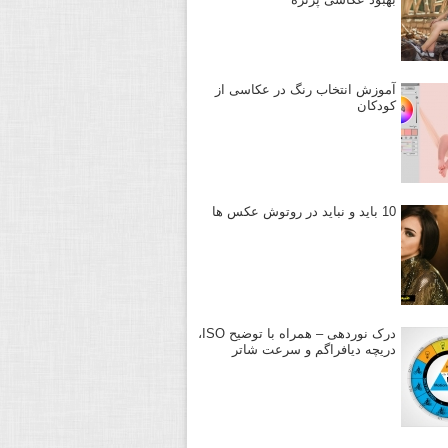
آموزش انتخاب رنگ در عکاسی از
کودکان
10 باید و نباید در روتوش عکس ها
درک نوردهی – همراه با توضیح ISO،
دریچه دیافراگم و سرعت شاتر