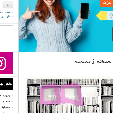
ثبت نام
بازیابی
جستجو یرا
ستفاده از هندسه
بخش های
پروژه 
مصاحبه 
مسابقه