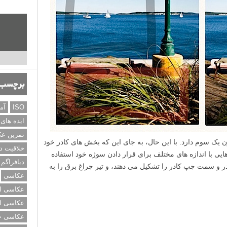
برچسب‌
ISO
آم
ایده های
تمرین ع
ن یک سوم دارد. با این حال، به جای این که بخش های کادر خود
خلاقیت د
ایی با اندازه های مختلف برای قرار دادن سوژه خود استفاده
دیافراگم
ادر و سمت چپ کادر را تشکیل می دهند، و تیر چراغ برق را به
عکاسی
عکاسی از
عکاسی از
عکاسی خی