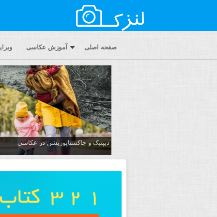
صفحه اصلی
آموزش عکاسی
ویرا
دیپتیک و جاکستا‌پوزیشن در عکاسی