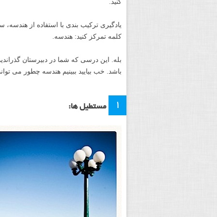
کنید.
یادگیری ترکیب بندی با استفاده از هندسه، 
کلمه تمرکز کنید: هندسه.
بله. این درسی که شما در دبیرستان گذراندید
باشد. خب بیایید ببینیم هندسه چطور می توا
۱
مستطیل ها: