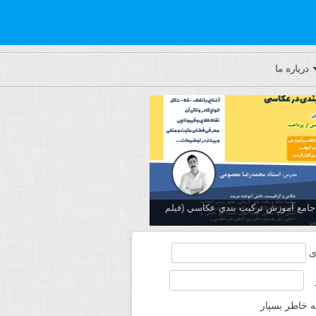
درباره ما
ه جامع آموزش تركيب بندي عكاسي (فیلم
ی
ه خاطر بسپار