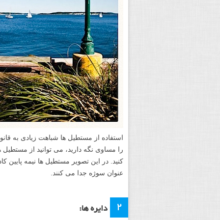
استفاده از مستطیل ها شباهت زیادی به قانو
را مساوی نگه دارید، می توانید از مستطیل ه
کنید. در این تصویر مستطیل ها نیمه پایین ک
عنوان سوژه جدا می کنند.
۲
دایره ها: