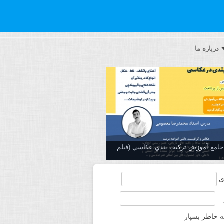
درباره ما
ه جامع آموزش تركيب بندي عكاسي (فیلم
ی
ه خاطر بسپار