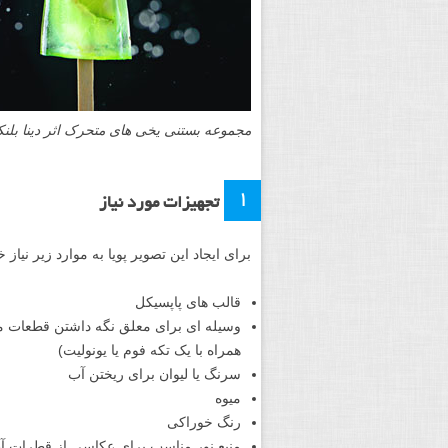
مجموعه بستنی یخی های متحرک اثر دینا بلنک
۱
تجهیزات مورد نیاز
برای ایجاد این تصویر پویا به موارد زیر نیاز
قالب های پاپسیکل
وسیله ای برای معلق نگه داشتن قطعات میو
همراه با یک تکه فوم یا یونولیت)
سرنگ یا لیوان برای ریختن آب
میوه
رنگ خوراکی
منبع نور مناسب برای عکاسی از قطرات آب