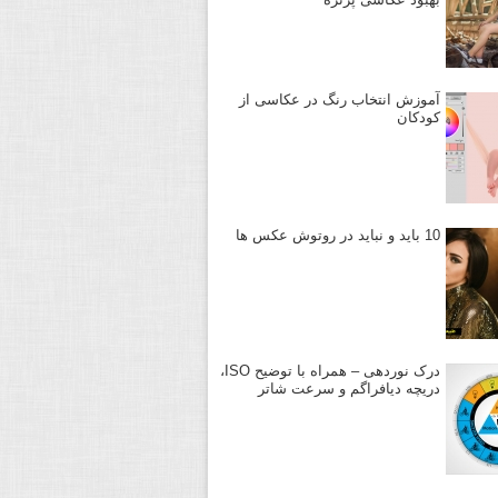
آموزش انتخاب رنگ در عکاسی از
کودکان
10 باید و نباید در روتوش عکس ها
درک نوردهی – همراه با توضیح ISO،
دریچه دیافراگم و سرعت شاتر