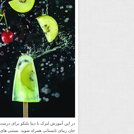
در این آموزش لنزک با دینا بلنکو برای د
جان زیبای تابستانی همراه شوید. بستنی های 