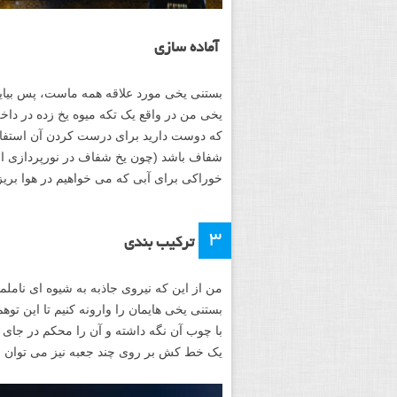
آماده سازی
بستنی یخی مورد علاقه همه ماست، پس بیایید
یخی من در واقع یک تکه میوه یخ زده در داخل
که دوست دارید برای درست کردن آن استفاده
شفاف باشد (چون یخ شفاف در نورپردازی از 
خوراکی برای آبی که می خواهیم در هوا بریز
۳
ترکیب بندی
من از این که نیروی جاذبه به شیوه ای نامل
بستنی یخی هایمان را وارونه کنیم تا این توهم
با چوب آن نگه داشته و آن را محکم در جای خو
یک خط کش بر روی چند جعبه نیز می توان این 