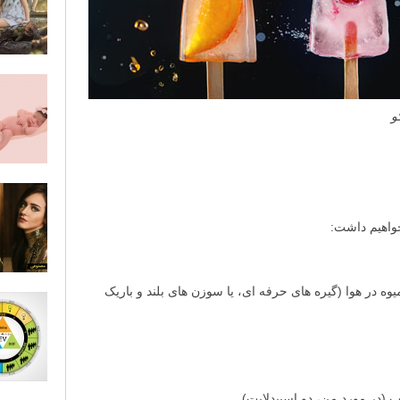
و
 خواهیم داشت:
ه در هوا (گیره های حرفه ای، یا سوزن های بلند و باریک
 (در مورد من، دو اسپیدلایت)