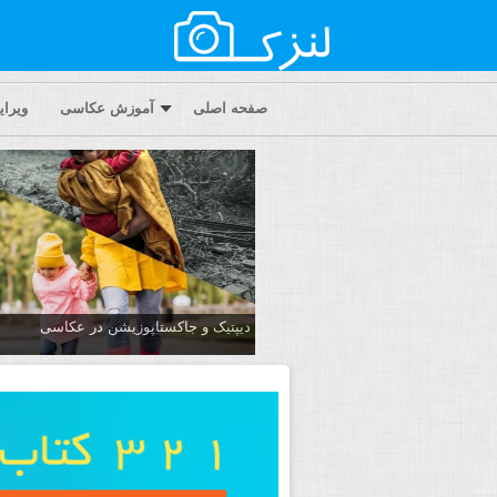
صفحه اصلی
آموزش عکاسی
ویرا
دیپتیک و جاکستا‌پوزیشن در عکاسی