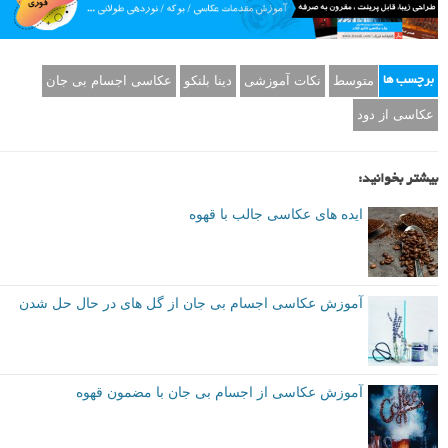
نویسنده:
دینا بلنکو (Dina Belenko)