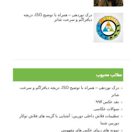
انتخاب لنزک
کتاب آموزشی «هک عکاسی» - مراحلی ساده
برای پیشرفت عکاسی شما
نکات عکاسی مینیمالیستی
ژست دهی ماهرانه با آگاهی از زبان بدن - آموزش
3 نکته ساده برای بهبود عکاسی پرتره
آموزش انتخاب رنگ در عکاسی از کودکان