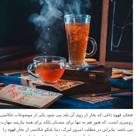
فنجان قهوه داغی که بخار از روی آن بلند می شود یکی از موضوعات عکاسی
رومیزی است، که هنوز هم نه تنها برای مبتدیان بلکه برای همه نیازمند مهارت
می باشد. بنابراین در مطلب امروز لنزک، دینا بلنکو عکاسی از بخار قهوه را