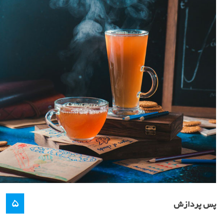
دوربین خود را بر روی مُد پیوسته (continuous mode) تنظیم کنید، کمی آب
داغ در یک فنجان بریزید و یک دنباله عکس با ابرهای بخار در حال بلند شدن
بگیرید.