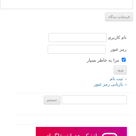
سلام به همه. مثل همیشه یه آموزش کوتاه و جالب، با استفاده از
جعبه های چوبی همیشگی ! اما سرشار از خلاقیت و داستان…
پاسخ دهید
لطفا نظرتان در مورد مطلب را در اینجا مطرح نمایید. اگر سوالی دارید، در
بخش
پرسش و پاسخ
مطرح نمایید.
پاسخ دهید
نشانی ایمیل شما منتشر نخواهد شد.
بخش‌های موردنیاز علامت‌گذاری
شده‌اند
*
دیدگاه