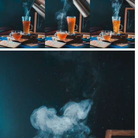
۴
عکاسی
اگر فنجان های شما شفاف هستند و با چند اسپیدلایت کار می کنید، آنها را بر
روی یک قدرت کم تنظیم کنید، بنابراین می توانید کمی حباب و قطره نیز به
دست آورید (قدرت کم – از ۱/۱۶ تا ۱/۱۲۸ – پالس بسیار کوتاهی ایجاد می
کند که حرکت حباب ها و بخار آب را ثابت خواهد کرد). همچنین در آن صورت
سرعت شاتر شما تنها به اسپیدلایت هایی که استفاده می کنید بستگی خواهد
داشت، بنابراین سرعت شاتر همگام سازی را تنظیم کرده و دیافراگم را
طوری تعیین کنید که یک عکس به خوبی نوردهی شده به دست آورید.
اگر از نور طبیعی استفاده می کنید، سرعت شاتر طولانی تر (حدود ۱/۶۰ یا
حتی ۱/۱۰) تصویر را تار می کند، اما هنوز هم ظاهر زیبایی به شما خواهد داد،
و سرعت شاتر سریع تر (حدود ۱/۴۰۰) پیچ و تاب ها را برجسته تر خواهد کرد.
چیزی را انتخاب کنید که از همه بیشتر دوست دارید.