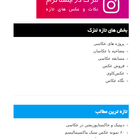
نام
*
ایمیل
*
نام کاربری
رمز عبور
مرا به خاطر بسپار