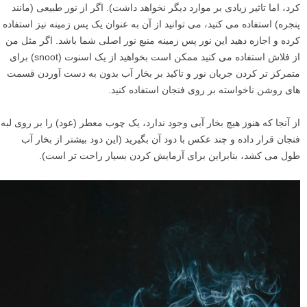
کرد، اما تاثیر زیادی بر موارد دیگر نخواهد داشت). اگر از نور طبیعی (مانند
پنجره) استفاده می کنید، می توانید از آن به عنوان یک پس زمینه نیز استفاده
کرده و اجازه دهید این نور پس زمینه منبع نور اصلی شما باشد. اگر مثل من
از فلاش استفاده می کنید ممکن است بخواهید از یک اسنوت (snoot) برای
متمرکز تر کردن جریان نور و تاکید بر بخار آب بدون به دست آوردن قسمت
های روشن ناخواسته بر روی فنجان استفاده کنید.
از آنجا که هنوز هیچ بخار آبی وجود ندارد، یک چوب معطر (عود) را بر روی لبه
فنجان قرار داده و چند عکس با دود آن بگیرید (این دود بیشتر از بخار آب
طول می کشد، بنابراین برای آزمایش کردن بسیار راحت تر است).