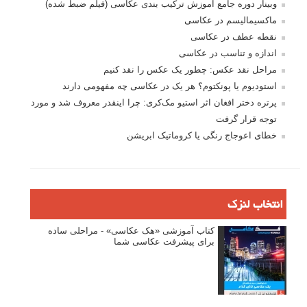
ثبت نام
بازیابی رمز عبور
جستجو یرای:
بخش های تازه لنزک
پروژه های عکاسی
مصاحبه با عکاسان
مسابقه عکاسی
فروش عکس
عکس‌کاوی