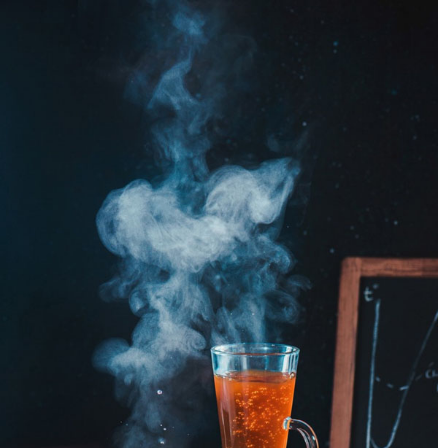
۵
پس پردازش
اکنون می توانید بهترین عکس را انتخاب کرده و از آن همانطور که هست
استفاده کنید، یا می توانید چند عکس انتخاب کرده و آنها را با هم ترکیب کنید
(من دو ابر بخار از دو فنجان را با هم ترکیب کردم و کمی پیچ و تاب به بالای
آن اضافه کردم). رنگ و کنتراست را تنظیم کرده و به یاد داشته باشید که
تصویر خود را بیش از حد شارپ نکنید: ذرات بخار آب خیلی بزرگتر از ذرات
دود هستند، بنابراین با شارپ کردن بیش از حد بسیار نویزدار و غیر جذاب به
نظر می رسند. همین! وقت آن است که داستان های خود را با ابرها، روزهای
بارانی، چایی و قهوه تعریف کنید.