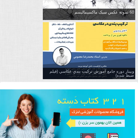
60 نمونه عکس سبک ماکسیمالیسم
وبینار دوره جامع آموزش تركيب بندي عكاسي (فیلم
ضبط شده)