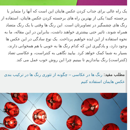
یک راه عالی برای جذاب کردن عکس هایتان این است که آنها را متمایز یا
برجسته کنید! یکی از بهترین راه های برجسته کردن عکس هایتان، استفاده از
رنگ های چشمگیر در تصاویرتان است. این رنگ ها وقتی با یک رنگ متضاد
همراه شوند، تاثیر حتی بیشتری خواهند داشت، بنابراین در این مقاله، ما به
نحوه استفاده از این ایده خواهیم پرداخت. یک نوع سادگی در این عکس ها
وجود دارد، و یادگیری این که کدام رنگ ها به خوبی با هم همخوانی دارند،
بسیار به شما کمک خواهد کرد. بیایید نگاهی به کنتراست، و عکاسی تضاد
(کنتراست) رنگ بیاندازیم تا ببینیم چرا این روش خوب عمل می کند.
مطلب مفید:
رنگ ها در عکاسی – چگونه از تئوری رنگ ها در ترکیب بندی
عکس هایمان استفاده کنیم