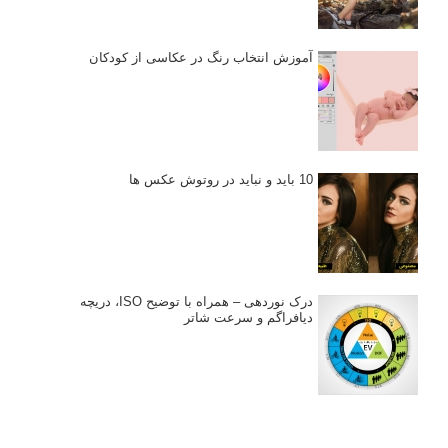
آموزش انتخاب رنگ در عکاسی از کودکان
10 باید و نباید در روتوش عکس ها
درک نوردهی – همراه با توضیح ISO، دریچه
دیافراگم و سرعت شاتر