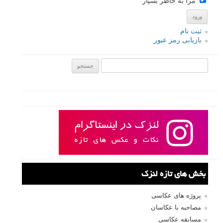
مرا به خاطر بسپار
ثبت نام
بازیابی رمز عبور
جستجو یرای:
بخش های تازه لنزک
پروژه های عکاسی
مصاحبه با عکاسان
مسابقه عکاسی