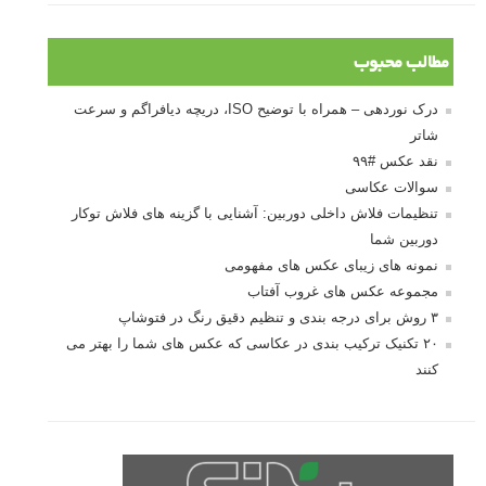
مطالب محبوب
درک نوردهی – همراه با توضیح ISO، دریچه دیافراگم و سرعت
شاتر
نقد عکس #۹۹
سوالات عکاسی
تنظیمات فلاش داخلی دوربین: آشنایی با گزینه های فلاش توکار
دوربین شما
نمونه های زیبای عکس های مفهومی
مجموعه عکس های غروب آفتاب
۳ روش برای درجه بندی و تنظیم دقیق رنگ در فتوشاپ
۲۰ تکنیک ترکیب بندی در عکاسی که عکس های شما را بهتر می
کنند