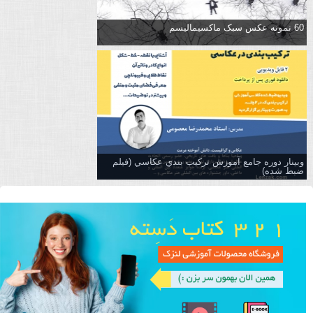
60 نمونه عکس سبک ماکسیمالیسم
وبینار دوره جامع آموزش تركيب بندي عكاسي (فیلم
ضبط شده)