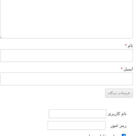
نام
*
ایمیل
*
نام کاربری
رمز عبور