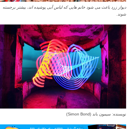
دیوار زرد باعث می شود خانم هایی که لباس آبی پوشیده اند، بیشتر برجسته
شوند.
نویسنده: سیمون باند (Simon Bond)