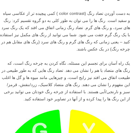
به دست آوردن تضاد رنگ (color contrast ) کمی پیچیده تر از عکاسی سیاه
و سفید است. رنگ ها را می توان به طور کلی به دو گروه تقسیم کرد: رنگ
های سرد، و رنگ های گرم. تضاد رنگ زمانی اتفاق می افتد که یک رنگ سرد
با یک رنگ گرم جفت می شود. شما می توانید از رنگ های مکمل نیز استفاده
کنید – یعنی زمانی که رنگ های گرم و رنگ های سرد (رنگ های مقابل هم در
چرخه رنگ) در یک عکس باشند.
یک راه آسان برای تجسم این مسئله، نگاه کردن به چرخه رنگ است، که
رنگ های متضاد با هم را نشان می دهد. تضاد رنگ هایی که به طور طبیعی در
طبیعت اتفاق می افتد نیز رایج است، و چیزهایی مانند میوه ها و گل ها اغلب
این مفهوم را نشان می دهند. رنگ های متضاد کلاسیک، زرد/بنفش، قرمز/
سبز و نارنجی/آبی هستند. با استفاده از چرخه رنگ خودتان می توانید برخی
از این رنگ ها را پیدا کرده و از آنها در تصاویر خود استفاده کنید.