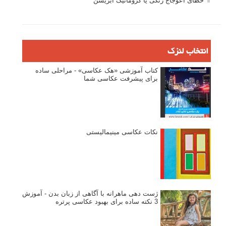
خطای اعوجاج رنگی یا کروماتیک ابریشن
انتخاب لنزک
کتاب آموزشی «هک عکاسی» - مراحلی ساده
برای پیشرفت عکاسی شما
نکات عکاسی مینیمالیستی
ژست دهی ماهرانه با آگاهی از زبان بدن - آموزش
3 نکته ساده برای بهبود عکاسی پرتره