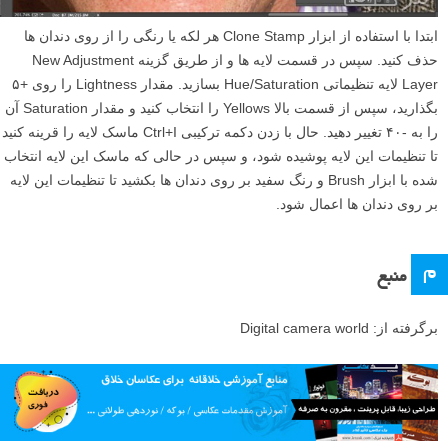
ابتدا با استفاده از ابزار Clone Stamp هر لکه یا رنگی را از روی دندان ها
حذف کنید. سپس در قسمت لایه ها و از طریق گزینه New Adjustment
Layer لایه تنظیماتی Hue/Saturation بسازید. مقدار Lightness را روی +۵
بگذارید، سپس از قسمت بالا Yellows را انتخاب کنید و مقدار Saturation آن
را به -۴۰ تغییر دهید. حال با زدن دکمه ترکیبی Ctrl+I ماسک لایه را قرینه کنید
تا تنظیمات این لایه پوشیده شود، و سپس در حالی که ماسک این لایه انتخاب
شده با ابزار Brush و رنگ سفید بر روی دندان ها بکشید تا تنظیمات این لایه
بر روی دندان ها اعمال شود.
م
منبع
برگرفته از: Digital camera world