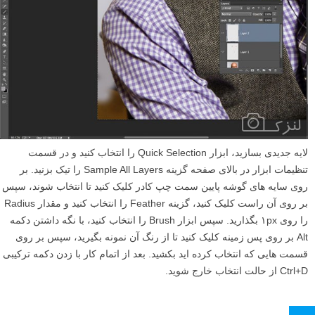
لایه جدیدی بسازید، ابزار Quick Selection را انتخاب کنید و در قسمت
تنظیمات ابزار در بالای صفحه گزینه Sample All Layers را تیک بزنید. بر
روی سایه های گوشه پایین سمت چپ کادر کلیک کنید تا انتخاب شوند، سپس
بر روی آن راست کلیک کنید، گزینه Feather را انتخاب کنید و مقدار Radius
را روی ۱px بگذارید. سپس ابزار Brush را انتخاب کنید، با نگه داشتن دکمه
Alt بر روی پس زمینه کلیک کنید تا از رنگ آن نمونه بگیرید، سپس بر روی
قسمت هایی که انتخاب کرده اید بکشید. بعد از اتمام کار با زدن دکمه ترکیبی
Ctrl+D از حالت انتخاب خارج شوید.