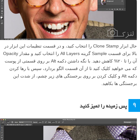
حال ابزار Clone Stamp را انتخاب کنید، و در قسمت تنظیمات این ابزار در
بالا برای قسمت Sample گزینه All Layers را انتخاب کنید و مقدار Opacity
آن را تا ۲۰% کاهش دهید. با نگه داشتن دکمه Alt بر روی قسمتی از پوست
که می خواهید کلیک کنید تا از آن قسمت الگو بردارد، سپس با رها کردن
دکمه Alt و کلیک کردن بر روی برجستگی های زیر چشم، از شدت این
برجستگی ها بکاهید.
۹
پس زمینه را تمیز کنید