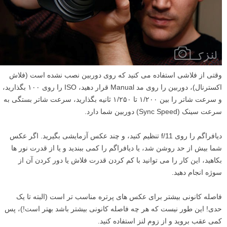
وقتی از فلاشی استفاده می کنید که روی دوربین نصب نشده است (فلاش
اکسترنال)، دوربین را روی مد Manual قرار دهید، ISO را روی ۱۰۰ بگذارید،
و سرعت شاتر را بین ۱/۲۰۰ تا ۱/۲۵۰ ثانیه بگذارید، سرعت شاتر بستگی به
سرعت سینک (Sync Speed) دوربین شما دارد.
دیافراگم را روی f/11 تنظیم کنید، و چند عکس آزمایشی بگیرید. اگر عکس
شما بیش از حد روشن شد، یا دیافراگم را کمی ببندید و یا از قدرت نور ها
بکاهید، این کار را می توانید با کم کردن قدرت فلاش یا دور کردن آن از
سوژه انجام دهید.
فاصله کانونی بیشتر برای عکس های پرتره مناسب تر است (البته تا یک
حدی! این طور نیست که هر چه فاصله کانونی بیشتر باشد بهتر است!)، پس
کمی عقب بروید و از زوم لنز استفاده کنید.