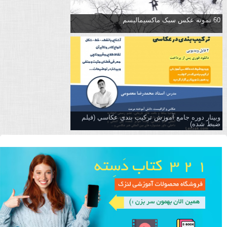
60 نمونه عکس سبک ماکسیمالیسم
وبینار دوره جامع آموزش تركيب بندي عكاسي (فیلم
ضبط شده)