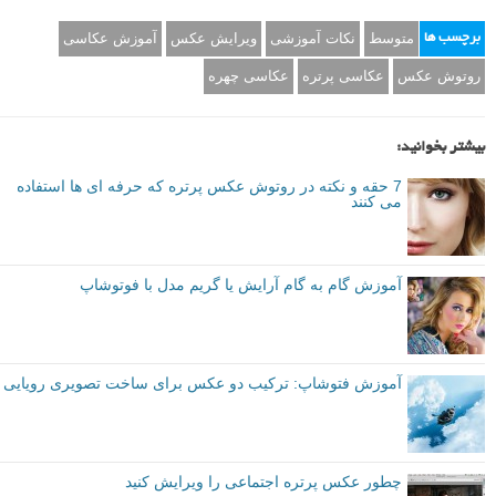
متوسط
نکات آموزشی
ویرایش عکس
آموزش عکاسی
برچسب ها
روتوش عکس
عکاسی پرتره
عکاسی چهره
بیشتر بخوانید:
7 حقه و نکته در روتوش عکس پرتره که حرفه ای ها استفاده
می کنند
آموزش گام به گام آرایش یا گریم مدل با فوتوشاپ
آموزش فتوشاپ: ترکیب دو عکس برای ساخت تصویری رویایی
چطور عکس پرتره اجتماعی را ویرایش کنید