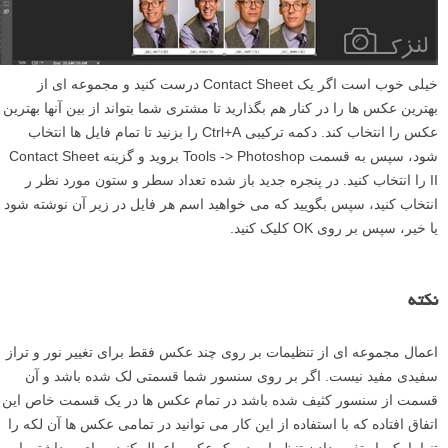
خیلی خوب است اگر یک Contact Sheet درست کنید و مجموعه ای از
بهترین عکس ها را در کنار هم بگذارید تا مشتری شما بتواند از بین آنها بهترین
عکس را انتخاب کند. دکمه ترکیبی Ctrl+A را بزنید تا تمام فایل ها انتخاب
شود، سپس به قسمت Tools -> Photoshop بروید و گزینه Contact Sheet
II را انتخاب کنید. در پنجره جدید باز شده تعداد سطر و ستون مورد نظر ر
انتخاب کنید، سپس بگویید که می خواهید اسم هر فایل در زیر آن نوشته شود
یا خیر، سپس بر روی OK کلیک کنید.
نکته
اعمال مجموعه ای از تنظیمات بر روی چند عکس فقط برای تغییر نور و تراز
سفیدی مفید نیست. اگر بر روی سنسور شما قسمتی لک شده باشد و آن
قسمت از سنسور کثیف شده باشد در تمام عکس ها در یک قسمت خاص این
اتفاق افتاده که با استفاده از این کار می توانید در تمامی عکس ها آن لکه را
تنها با یک بار تغییر دادن تنظیمات در یک عکس اعمال کنید. برای برداشتن این