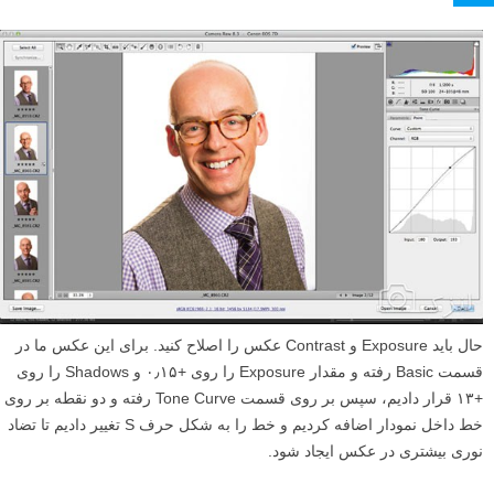
حال باید Exposure و Contrast عکس را اصلاح کنید. برای این عکس ما در
قسمت Basic رفته و مقدار Exposure را روی +۰٫۱۵ و Shadows را روی
+۱۳ قرار دادیم، سپس بر روی قسمت Tone Curve رفته و دو نقطه بر روی
خط داخل نمودار اضافه کردیم و خط را به شکل حرف S تغییر دادیم تا تضاد
نوری بیشتری در عکس ایجاد شود.