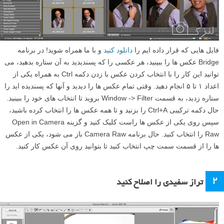
فایل هایی که قرار داده ایم را
دانلود کنید
و با ما همراه شوید! در برنامه
Bridge عکس ها را ببینید، هر عکسی را که پسندیدید به آن ستاره بدهید، می
توانید این کار را با انتخاب کردن عکس با زدن دکمه Ctrl به همراه یکی از
اعداد ۱ تا ۵ انجام دهید. وقتی تمام عکس ها را دیدید و آنها که پسندیده اید را
ستاره زدید، به قسمت Window -> Filter بروید تا انتخاب های خود را ببینید.
حال دکمه ترکیبی Ctrl+A را بزنید و تا همه عکس ها را انتخاب کرده باشید،
سپس روی یکی از عکس ها راست کلیک کنید و گزینه Open in Camera
Raw را انتخاب کنید. حال برنامه Camera Raw باز می شود، یکی از عکس
ها را از قسمت سمت چپ انتخاب کنید تا بتوانید روی آن عکس کار کنید.
۲
تراز سفیدی را اصلاح کنید