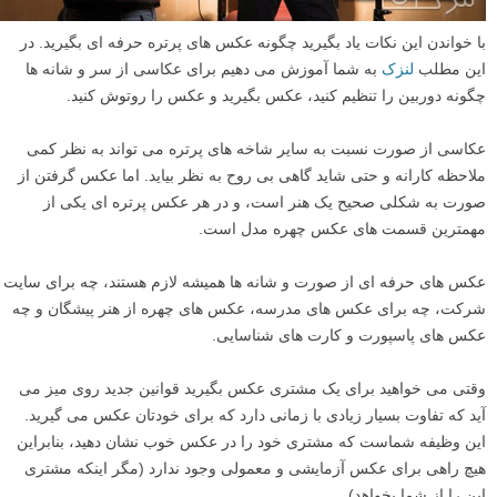
با خواندن این نکات یاد بگیرید چگونه عکس های پرتره حرفه ای بگیرید. در
این مطلب
لنزک
به شما آموزش می دهیم برای عکاسی از سر و شانه ها
چگونه دوربین را تنظیم کنید، عکس بگیرید و عکس را روتوش کنید.
عکاسی از صورت نسبت به سایر شاخه های پرتره می تواند به نظر کمی
ملاحظه کارانه و حتی شاید گاهی بی روح به نظر بیاید. اما عکس گرفتن از
صورت به شکلی صحیح یک هنر است، و در هر عکس پرتره ای یکی از
مهمترین قسمت های عکس چهره مدل است.
عکس های حرفه ای از صورت و شانه ها همیشه لازم هستند، چه برای سایت
شرکت، چه برای عکس های مدرسه، عکس های چهره از هنر پیشگان و چه
عکس های پاسپورت و کارت های شناسایی.
وقتی می خواهید برای یک مشتری عکس بگیرید قوانین جدید روی میز می
آید که تفاوت بسیار زیادی با زمانی دارد که برای خودتان عکس می گیرید.
این وظیفه شماست که مشتری خود را در عکس خوب نشان دهید، بنابراین
هیچ راهی برای عکس آزمایشی و معمولی وجود ندارد (مگر اینکه مشتری
این را از شما بخواهد).