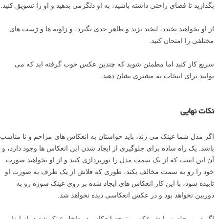
بگذارید تا فضای راحتی داشته باشید، به او دلگرمی بدهید و او را تشویق کنید.
از او بخواهید بخندد، لبخند بزند و ظاهر جدی بگیرد، و زاویه ها و ژست های
مختلفی را امتحان کنید.
سریع کار کنید اما مطمئن شوید که چندین عکس خوب گرفته اید که می
توانید برای انتخاب به مشتری نشان دهید.
نکات نهایی
اگر مدل شما عینک می زند، باید حواستان به انعکاس های مزاحم و نا مناسب
باشد. یک راه ساده برای جلوگیری از ایجاد شدن این انعکاس ها وجود دارد، و
آن این است که از یک سمت مدل را نورپردازی کنید و از او بخواهید صورت
خود را رو به سمت مخالف بکند، طوری که فلاش از یک طرف به صورت او
تابیده شود، با این کار انعکاس های ایجاد شده بر روی عینک سوژه رو به
دوربین نخواهد بود و در عکس انعکاسی دیده نخواهد شد.
اگر در مرحله ویرایش عکس متوجه انعکاس در داخل عینک شدید، از ابزار