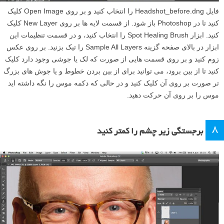
فایل Headshot_before.dng را انتخاب کنید و بر روی Open Image کلیک
کنید تا در Photoshop باز شود. از قسمت لایه ها بر روی New Layer کلیک
کنید. ابزار Spot Healing Brush را انتخاب کنید، و در قسمت تنظیمات این
ابزار در بالای صفحه گزینه Sample All Layers را تیک بزنید. بر روی عکس
زوم کنید و بر روی قسمت هایی از صورت که لک یا جوشی وجود دارد کلیک
کنید تا از بین برود، می توانید برای از بین بردن خطوط و یا جوش های بزرگ
تر صورت بر روی آن کلیک کنید و در حالی که دکمه موس را نگه داشته اید
موس را بر روی آن حرکت دهید.
۸
برجستگی زیر چشم را کمتر کنید