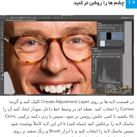
۱۰
چشم ها را روشن تر کنید
در قسمت لایه ها بر روی Create Adjustment Layer کلیک کنید و گزینه
Curves را انتخاب کنید. نقطه ای در وسط خط داخل نمودار ایجاد کنید آن را
بالا بکشید تا کمی عکس روشن تر شود، سپس با زدن دکمه ترکیبی Ctrl+L
ماسک لایه را برعکس کنید (سیاه کنید) تا اثر این لایه کاملاً پوشیده شود.
سپس ماسک لایه را انتخاب کنید و با ابزار Brush و رنگ سفید بر روی