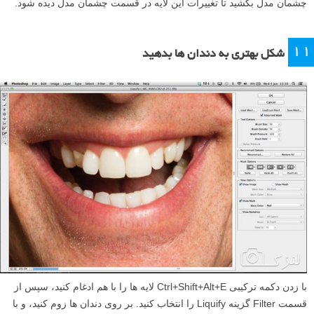
چشمان مدل بکشید تا تغییرات این لایه در قسمت چشمان مدل دیده شود.
۱۱
شکل بهتری به دندان ها بدهید
با زدن دکمه ترکیبی Ctrl+Shift+Alt+E لایه ها را با هم ادغام کنید، سپس از
قسمت Filter گزینه Liquify را انتخاب کنید. بر روی دندان ها زوم کنید، و با