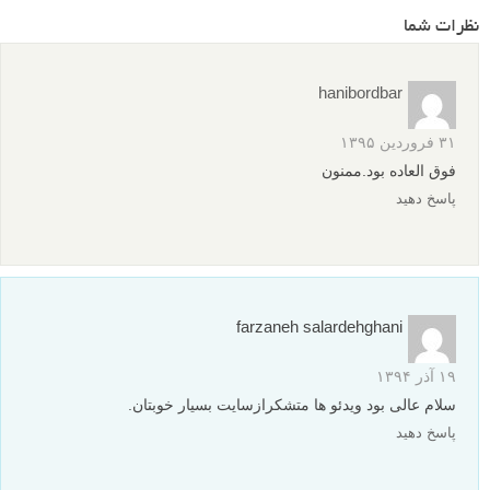
نظرات شما
hanibordbar
۳۱ فروردین ۱۳۹۵
فوق العاده بود.ممنون
پاسخ دهید
farzaneh salardehghani
۱۹ آذر ۱۳۹۴
سلام عالی بود ویدئو ها متشکرازسایت بسیار خوبتان.
پاسخ دهید