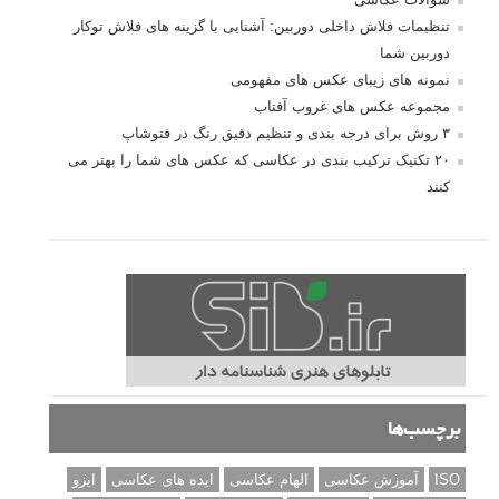
تنظیمات فلاش داخلی دوربین: آشنایی با گزینه های فلاش توکار
دوربین شما
نمونه های زیبای عکس های مفهومی
مجموعه عکس های غروب آفتاب
۳ روش برای درجه بندی و تنظیم دقیق رنگ در فتوشاپ
۲۰ تکنیک ترکیب بندی در عکاسی که عکس های شما را بهتر می
کنند
برچسب‌ها
ISO
آموزش عکاسی
الهام عکاسی
ایده های عکاسی
ایزو