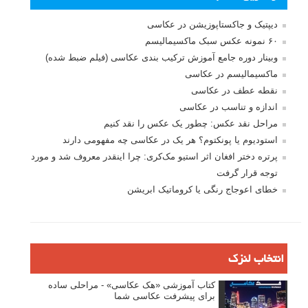
دیپتیک و جاکستا‌پوزیشن در عکاسی
۶۰ نمونه عکس سبک ماکسیمالیسم
وبینار دوره جامع آموزش ترکیب بندی عکاسی (فیلم ضبط شده)
ماکسیمالیسم در عکاسی
نقطه عطف در عکاسی
اندازه و تناسب در عکاسی
مراحل نقد عکس: چطور یک عکس را نقد کنیم
استودیوم یا پونکتوم؟ هر یک در عکاسی چه مفهومی دارند
پرتره دختر افغان اثر استیو مک‌کری: چرا اینقدر معروف شد و مورد
توجه قرار گرفت
خطای اعوجاج رنگی یا کروماتیک ابریشن
انتخاب لنزک
کتاب آموزشی «هک عکاسی» - مراحلی ساده
برای پیشرفت عکاسی شما