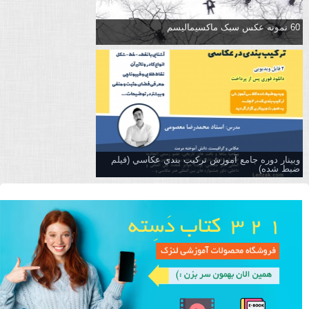
60 نمونه عکس سبک ماکسیمالیسم
وبینار دوره جامع آموزش تركيب بندي عكاسي (فیلم
ضبط شده)