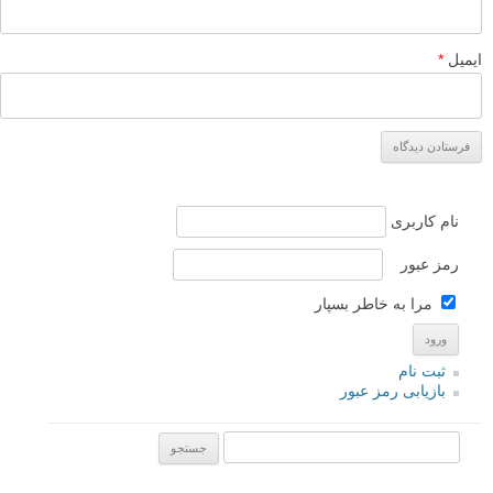
ایمیل
*
نام کاربری
رمز عبور
مرا به خاطر بسپار
ثبت نام
بازیابی رمز عبور
جستجو یرای: