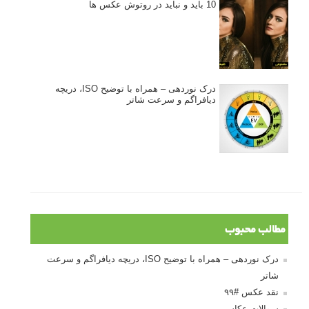
10 باید و نباید در روتوش عکس ها
درک نوردهی – همراه با توضیح ISO، دریچه
دیافراگم و سرعت شاتر
مطالب محبوب
درک نوردهی – همراه با توضیح ISO، دریچه دیافراگم و سرعت
شاتر
نقد عکس #۹۹
سوالات عکاسی