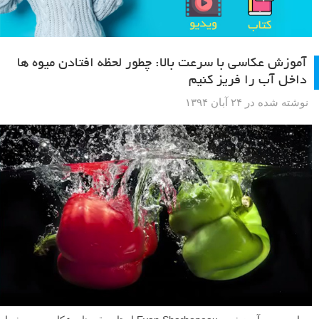
آموزش عکاسی با سرعت بالا: چطور لحظه افتادن میوه ها
داخل آب را فریز کنیم
نوشته شده در ۲۴ آبان ۱۳۹۴