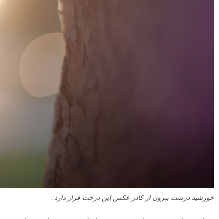
۴
تصمیم بگیرید که خورشید را در کجا قرار دهید
من یک توصیه ساده در مورد عکاسی با نور پس زمینه دارم. این که خورشید
را در کادر قرار ندهید.
اگر خورشید را در کادر جای دهید، در نود درصد مواقع یک لکه سفید روشن در
عکس به وجود می آید. که این اصلا خوب نیست.
در عوض، سعی کنید خورشید را درست بیرون از کادر قرار دهید. به این
ترتیب، هنوز هم روشنایی درخشانی در آسمان خواهید داشت – که من دوست
دارم آن را در عکاسی با نور پس زمینه داشته باشم – بدون این که بیش از
حد روشن شود.