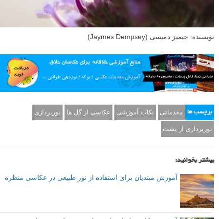
سطوح روشنایی کمی متفاوت به عکس های شما حالت های متفاوت ظریفی
می دهد، بنابراین مطمئن شوید که به چندین روش مختلف از صحنه عکس
بگیرید!
ن
نتیجه گیری
ایجاد تصاویر منحصر به فرد می تواند دشوار باشد. اما با استفاده از نور پس
زمینه در عکس هایتان، می توانید تصاویر باورنکردنی بگیرید که حتی بهترین
عکاسان را نیز تحت تاثیر قرار خواهد داد. فقط مطمئن شوید زمانی عکس
بگیرید که خورشید در پایین آسمان قرار دارد. مطمئن شوید که یک سوژه
واضح و مشخص پیدا کنید. خورشید را در بیرون کادر قرار دهید. در نهایت،
مطمئن شوید که روشنایی تصویر خود را با دقت انتخاب می کنید.
نکته دیگری در مورد عکاسی با نور پس زمینه مد نظر دارید؟ لطفا در قسمت
نظرات بنویسید.