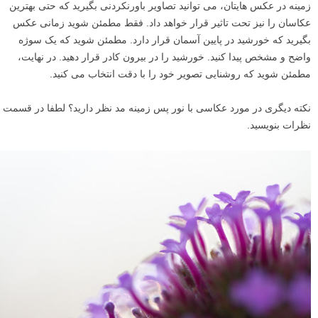
در اینجا، من مراقب بودم تا مطمئن شوم که عکس این گل به اندازه کافی
روشن باشد.
برای این نوع عکاسی، من با اطمینان از این که نوردهی به اندازه کافی
روشن است که بتوانم سوژه اصلی را ببینم، شروع می کنم. من اجازه نمی
دهم نوردهی بیش از حد زیاد شود، چون آن وقت آسمان بیش از حد روشن
می شود.
البته، سعی کنید چند عکس بگیرید و با نوردهی های مختلف آزمایش کنید.