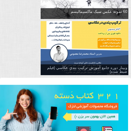
60 نمونه عکس سبک ماکسیمالیسم
وبینار دوره جامع آموزش تركيب بندي عكاسي (فیلم
ضبط شده)