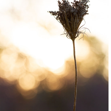
اول، می توانید یک سیلوئت ایجاد کنید.
من این تصویر تقریبا سیلوئت را در اواخر عصر گرفتم.
برای انجام این کار، با نوردهی کردن آسمان روشن شروع کنید. به عبارت
دیگر، روشنایی تصویر را کم کنید تا کمی جزئیات خوب در خود آسمان نمایان