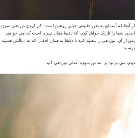
شود. اگر در آسمان ابر وجود دارد، باید بتوانید آنها را در تصویر خود ببینید.