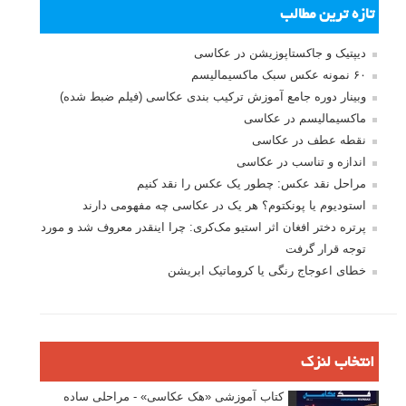
رمز عبور
مرا به خاطر بسپار
ثبت نام
بازیابی رمز عبور
جستجو یرای:
بخش های تازه لنزک
پروژه های عکاسی