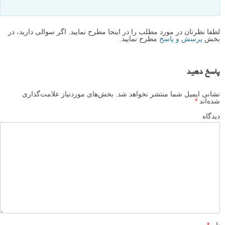
آموزش ایجاد پس زمینه های سفید پُرنور در عکاسی ماکرو
نظرات شما
ناشناس
۳ مهر ۱۳۹۷
سلام شما فقط تو عکاسی تخصص دارید؟ تو نت و نرم افزار چطور؟
پاسخ دهید
سید
۱ مهر ۱۳۹۷