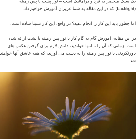
یک سبک منحصر به فرد و دراماتیک است – نور پشت یا پس زمینه
(backlight) که در این مقاله به شما عزیزان آموزش خواهیم داد.
اما چطور باید این کار را انجام دهید؟ در واقع، این کار نسبتا ساده است.
در این مقاله، آموزش گام به گام کار با نور پس زمینه یا پشت ارائه شده
است. زمانی که آن را تا انتها خواندید، دانش لازم برای گرفتن عکس های
باورنکردنی با نور پس زمینه را به دست می آورید، که همه عاشق آنها خواهند
شد.