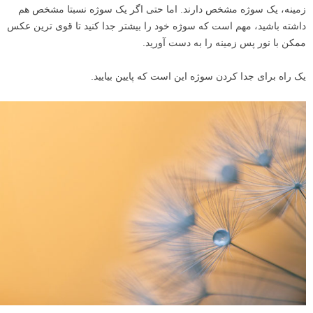
بهترین سوژه ها طرح های واضح و مشخصی دارند. به عبارت دیگر، آنها با
المان های دیگر در عکس همپوشانی ندارند.
درختان درهم و برهم؟ قطعا بهترین سوژه برای یک عکس دارای نور پس
زمینه نیستند. درختان همه با هم ترکیب می شوند، و حجمی از سایه های
شلوغ و آشفته ایجاد می کنند.
یک درخت تنها در مقابل آسمان؟ این می تواند شروع خوبی باشد.
بیشتر بخوانید:
تعریف ساده نقطه کانونی در عکاسی