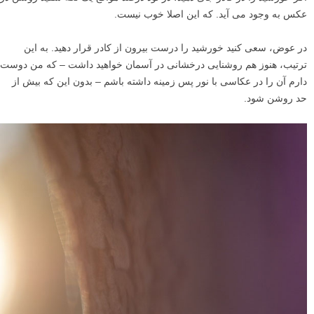
من این عکس دانه های قاصدک را در حالیکه بر روی زمین دراز کشیده بودم
گرفتم. تا این حد پایین آمدن به من اجازه داد تا تک تک دانه ها را از هم جدا
کنم.
زمانی که دولا می شوید، زانو می زنید یا حتی بر روی زمین دراز می کشید،
پرسپکتیو خود را تغییر می دهید. به نظر می رسد که سوژه شما به آسمان
می رود، و در مقابل آسمان روشن قرار دارد.
این دقیقا همان چیزی است که می خواهید. یک سوژه تاریک تر در مقابل یک
آسمان روشن تر شروع خوبی برای گرفتن یک عکس خیره کننده با نور پس
زمینه یا پشت است که می توانید به آن افتخار کنید.