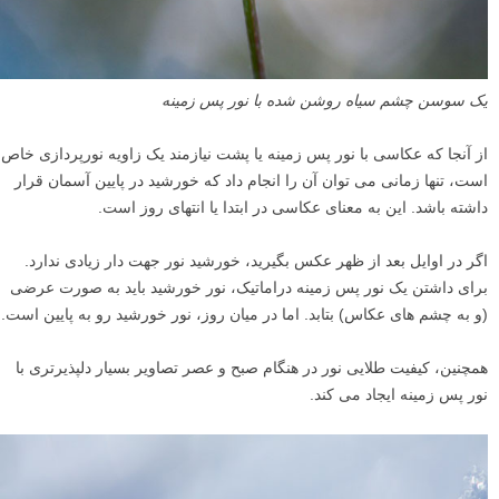
یک سوسن چشم سیاه روشن شده با نور پس زمینه
از آنجا که عکاسی با نور پس زمینه یا پشت نیازمند یک زاویه نورپردازی خاص
است، تنها زمانی می توان آن را انجام داد که خورشید در پایین آسمان قرار
داشته باشد. این به معنای عکاسی در ابتدا یا انتهای روز است.
اگر در اوایل بعد از ظهر عکس بگیرید، خورشید نور جهت دار زیادی ندارد.
برای داشتن یک نور پس زمینه دراماتیک، نور خورشید باید به صورت عرضی
(و به چشم های عکاس) بتابد. اما در میان روز، نور خورشید رو به پایین است.
همچنین، کیفیت طلایی نور در هنگام صبح و عصر تصاویر بسیار دلپذیرتری با
نور پس زمینه ایجاد می کند.