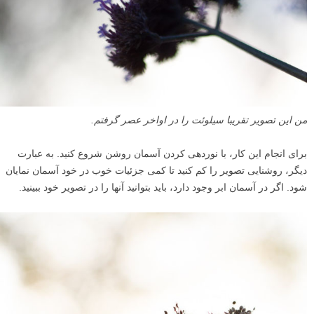
خورشید درست بیرون از کادر عکس این درخت قرار دارد.
شما می توانید خورشید را در پشت سوژه اصلی خود نیز قرار دهید. این
تکنیک موثر دیگری برای پنهان کردن خورشید، و در عین حال به دست آوردن
قدرت کامل یک آسمان درخشان است.
۵
با در نظر گرفتن سوژه اصلی در ذهن، نوردهی کنید
نوردهی به سطح روشنایی در تصویر اشاره دارد. در عکاسی با نور پشت یا
پس زمینه، من توصیه می کنم که تصویر را به یکی از این دو روش نوردهی
کنید.