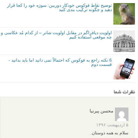
توضیح نقاط فوکوس خودکار دوربین: سوژه خود را کجا قرار
دهید و چگونه ترکیب بندی کنید
اولویت دیافراگم در مقابل اولویت شاتر – از کدام مُد عکاسی و
چه موقعی استفاده کنیم
6 نکته راجع به فوکوس که احتمالاً نمی دانید اما باید بدانید -
قسمت دوم
نظرات شما
محسن پیرنیا
۵ اردیبهشت ۱۳۹۶
سلام به همه دوستان.