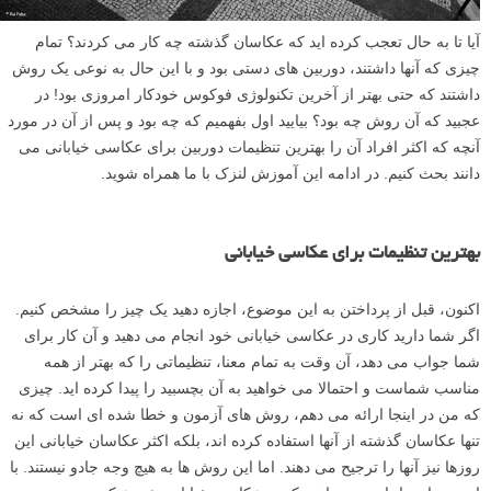
آیا تا به حال تعجب کرده اید که عکاسان گذشته چه کار می کردند؟ تمام
چیزی که آنها داشتند، دوربین های دستی بود و با این حال به نوعی یک روش
داشتند که حتی بهتر از آخرین تکنولوژی فوکوس خودکار امروزی بود! در
عجبید که آن روش چه بود؟ بیایید اول بفهمیم که چه بود و پس از آن در مورد
آنچه که اکثر افراد آن را بهترین تنظیمات دوربین برای عکاسی خیابانی می
دانند بحث کنیم. در ادامه این آموزش لنزک با ما همراه شوید.
بهترین تنظیمات برای عکاسی خیابانی
اکنون، قبل از پرداختن به این موضوع، اجازه دهید یک چیز را مشخص کنیم.
اگر شما دارید کاری در عکاسی خیابانی خود انجام می دهید و آن کار برای
شما جواب می دهد، آن وقت به تمام معنا، تنظیماتی را که بهتر از همه
مناسب شماست و احتمالا می خواهید به آن بچسبید را پیدا کرده اید. چیزی
که من در اینجا ارائه می دهم، روش های آزمون و خطا شده ای است که نه
تنها عکاسان گذشته از آنها استفاده کرده اند، بلکه اکثر عکاسان خیابانی این
روزها نیز آنها را ترجیح می دهند. اما این روش ها به هیچ وجه جادو نیستند. با