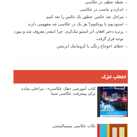
نقطه عطف در عکاسی
اندازه و تناسب در عکاسی
مراحل نقد عکس: چطور یک عکس را نقد کنیم
استودیوم یا پونکتوم؟ هر یک در عکاسی چه مفهومی دارند
پرتره دختر افغان اثر استیو مک‌کری: چرا اینقدر معروف شد و مورد
توجه قرار گرفت
خطای اعوجاج رنگی یا کروماتیک ابریشن
انتخاب لنزک
کتاب آموزشی «هک عکاسی» - مراحلی ساده
برای پیشرفت عکاسی شما
نکات عکاسی مینیمالیستی