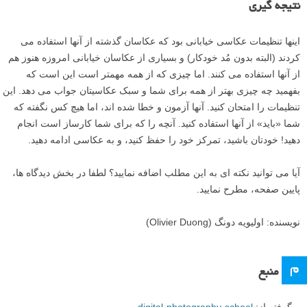
نتیجه گیری
اینها تنظیمات عکاسی خیابانی بود که عکاسان گذشته از آنها استفاده می
کردند (البته بدون مُد خودکار) و بسیاری از عکاسان خیابانی امروزه هنوز هم
از آنها استفاده می کنند. اما چیزی که از همه مهمتر است این است که
بفهمید چه چیزی بهتر از همه برای شما و سبک عکاسیتان جواب می دهد. این
تنظیمات را امتحان کنید. آنها آزمون و خطا شده اند، اما هیچ کس نگفته که
شما «باید» از آنها استفاده کنید. آنچه را که برای شما کارساز است انجام
دهید! خودتان باشید، تمرکز خود را حفظ کنید، و به عکاسی ادامه دهید.
آیا می توانید نکته ای به این مطلب اضافه نمایید؟ لطفا در بخش دیدگاه ها،
پایین صفحه، مطرح نمایید.
نویسنده: اولیویه دونگ (Olivier Duong)
م
منبع
برگرفته از:
digital-photography-school