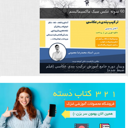
60 نمونه عکس سبک ماکسیمالیسم
وبینار دوره جامع آموزش تركيب بندي عكاسي (فیلم
ضبط شده)