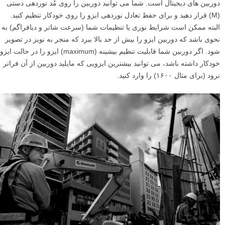
دوربین های دیجیتال است. شما می توانید دوربین را روی مُد نوردهی دستی
(M) قرار دهید و برای حفظ تعادل نوردهی ایزو را روی خودکار تنظیم کنید.
البته ممکن است شرایط نوری یا تنظیمات شما (سرعت شاتر و دیافراگم) به
نحوی باشد که دوربین ایزو را بیش از حد بالا ببرد که منجر به نویز در تصویر
شود. اگر دوربین شما قابلیت تنظیم بیشینه (maximum) ایزو را در حالت ایزو
خودکار داشته باشد، می توانید بیشترین ایزویی که مایلید دوربین از آن فراتر
نرود (برای مثال ۱۶۰۰) را وارد کنید.