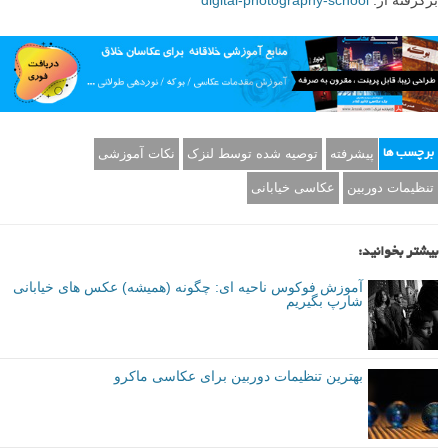
پیشرفته
توصیه شده توسط لنزک
نکات آموزشی
برچسب ها
تنظیمات دوربین
عکاسی خیابانی
بیشتر بخوانید:
آموزش فوکوس ناحیه ای: چگونه (همیشه) عکس های خیابانی
شارپ بگیریم
بهترین تنظیمات دوربین برای عکاسی ماکرو