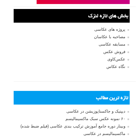
بخش های تازه لنزک
پروژه های عکاسی
مصاحبه با عکاسان
مسابقه عکاسی
فروش عکس
عکس‌کاوی
نگاه عکاس
تازه ترین مطالب
دیپتیک و جاکستا‌پوزیشن در عکاسی
۶۰ نمونه عکس سبک ماکسیمالیسم
وبینار دوره جامع آموزش ترکیب بندی عکاسی (فیلم ضبط شده)
ماکسیمالیسم در عکاسی