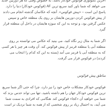
آخرین تکنولوژی فوکوس خودکار باشد، به خصوص وقتی که هر دوربین جدید
می خواهد که شما باور کنید سریع ترین AF (فوکوس خودکار) دنیا را دارد.
پاسخ این است – «پیش فوکوس». آنچه که عکاسان گذشته انجام می دادند
از پیش فوکوس کردن دوربین هایشان بر روی یک منطقه خاص و سپس
عکس گرفتن بود، و توجه به این که سوژه هایشان در داخل آن منطقه قرار
گیرد.
اگر شما به مثال زیر نگاه کنید، می بینید که عکاس می توانسته بر روی
منطقه آبی یا منطقه قرمز از پیش فوکوس کند. آن وقت هر چیز یا هر کسی
که به منطقه آبی یا قرمز می آمد (بسته به این که کدام را انتخاب می
کردند) در فوکوس قرار می گرفت.
مناطق پیش فوکوس
فوکوس خودکار مشکلات خاص خود را نیز دارد، چرا که حتی اگر شما سریع
ترین فوکوس خودکار جهان را هم داشته باشید، تنها می تواند حدس بزند که
شما می خواهید آن «کجا» فوکوس کند. هنگامی که افرادی به سمت شما
می آیند، به احتمال زیاد بر روی شخصی که از همه به شما نزدیک تر است