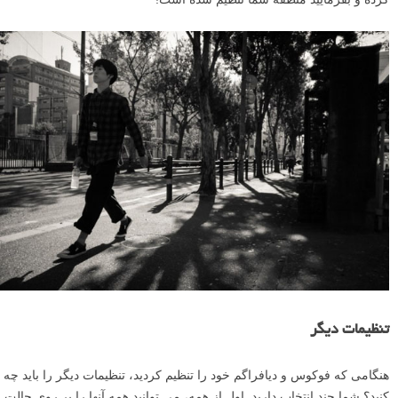
تنظیمات دیگر
هنگامی که فوکوس و دیافراگم خود را تنظیم کردید، تنظیمات دیگر را باید چه
کنید؟ شما چند انتخاب دارید. اول از همه، می توانید همه آنها را بر روی حالت