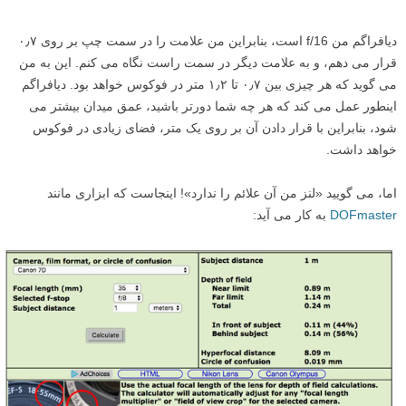
دیافراگم من f/16 است، بنابراین من علامت را در سمت چپ بر روی ۰٫۷
قرار می دهم، و به علامت دیگر در سمت راست نگاه می کنم. این به من
می گوید که هر چیزی بین ۰٫۷ تا ۱٫۲ متر در فوکوس خواهد بود. دیافراگم
اینطور عمل می کند که هر چه شما دورتر باشید، عمق میدان بیشتر می
شود، بنابراین با قرار دادن آن بر روی یک متر، فضای زیادی در فوکوس
خواهد داشت.
اما، می گویید «لنز من آن علائم را ندارد»! اینجاست که ابزاری مانند
DOFmaster
به کار می آید: