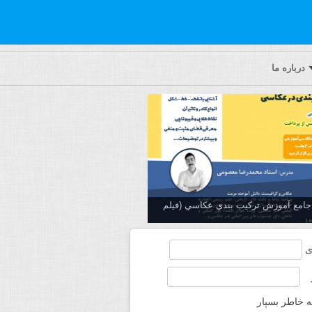
درباره ما
ه جامع آموزش تركيب بندي عكاسي (فیلم
ی
ه خاطر بسپار