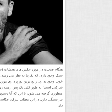
سبک وجود دارد، که تقریبا به نظر می رس
خوب وجود ندارد. رایج ترین نورپردازی مور
شرکتی است؛ به طور کلی یک پس زمینه روشن
منظوری گرفته می شود، یا این که آیا دستور
داد.