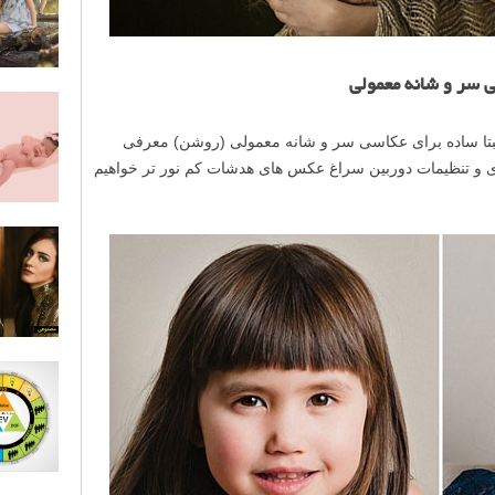
 سر و شانه معمولی
نسبتا ساده برای عکاسی سر و شانه معمولی (روشن) معرفی
زی و تنظیمات دوربین سراغ عکس های هدشات کم نور تر خواهیم