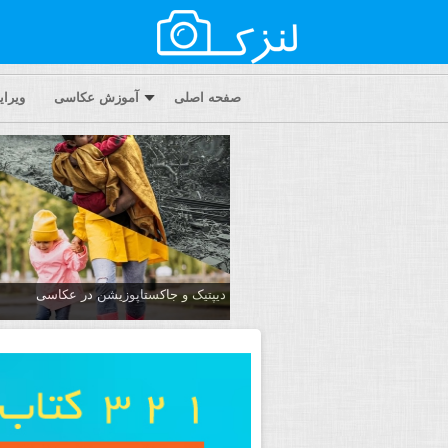
صفحه اصلی
آموزش عکاسی
ویرا
دیپتیک و جاکستا‌پوزیشن در عکاسی