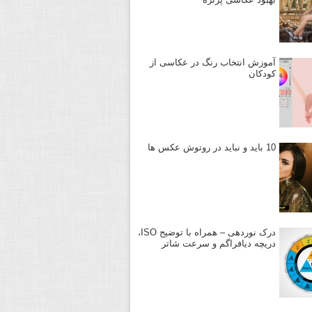
آموزش انتخاب رنگ در عکاسی از
کودکان
10 باید و نباید در روتوش عکس ها
درک نوردهی – همراه با توضیح ISO،
دریچه دیافراگم و سرعت شاتر