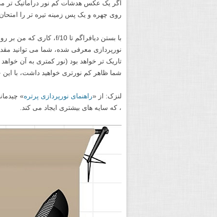
اگر یک عکس هدشات کم نور دراماتیک تر می خ
روی چهره و یک پس زمینه تیره تر را امتحان 
با بستن دیافراگم تا f/10،
نورپردازی معرفی شده، شما می توانید مقدار
تاریک تر خواهد بود (نور کمتری به آن خواه
شما ظاهر کم نورتری خواهید داشت، با این حا
لنزک: از «
راهنمای نورپردازی پرتره
، که سایه های بیشتری ایجاد می کند.