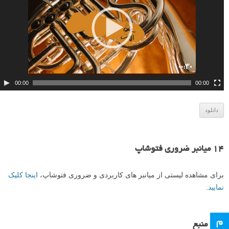
ی
ش
گ
ر
و
ی
د
00:00
00:00
ی
و
دانلود
۱۴ میانبر ضروری فتوشاپ
برای مشاهده لیستی از میانبر های کاربردی و ضروری فتوشاپ،
اینجا کلیک
نمایید
.
م
منبع