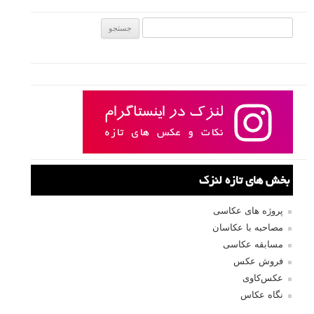
جستجو یرای:
بخش های تازه لنزک
پروژه های عکاسی
مصاحبه با عکاسان
مسابقه عکاسی
فروش عکس
عکس‌کاوی
نگاه عکاس