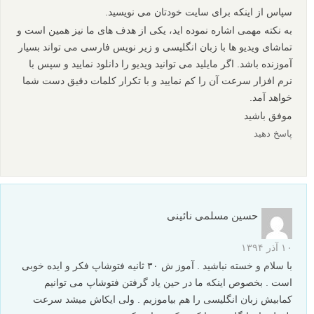
سپاس از اینکه برای سایت خودتان می نویسید.
به نکته مهمی اشاره نموده اید، یکی از هدف های ما نیز همین است و
تماشای ویدیو ها با زبان انگلیسی و زیر نویس فارسی می تواند بسیار
آموزنده باشد. اگر مایلید می توانید ویدیو را دانلود نمایید و سپس با
نرم افزار سرعت آن را کم نمایید و با تکرار کلمات دقیق دست شما
خواهد آمد.
موفق باشید
پاسخ دهید
حسین مسلمی نائینی
۱۰ آذر ۱۳۹۴
با سلام و خسته نباشید . آموز ش ۳۰ ثانیه فتوشاپ فکر و ایده خوبی
است . بخصوص اینکه ما در حین یاد گرفتن فتوشاپ می توانیم
کمابیش زبان انگلیسی را هم بیاموزیم . ولی ایکاش میشد سرعت