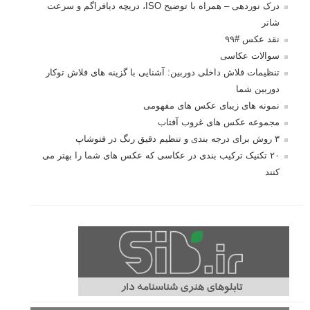
درک نوردهی – همراه با توضیح ISO، دریچه دیافراگم و سرعت
شاتر
نقد عکس #۹۹
سوالات عکاسی
تنظیمات فلاش داخلی دوربین: آشنایی با گزینه های فلاش توکار
دوربین شما
نمونه های زیبای عکس های مفهومی
مجموعه عکس های غروب آفتاب
۳ روش برای درجه بندی و تنظیم دقیق رنگ در فتوشاپ
۲۰ تکنیک ترکیب بندی در عکاسی که عکس های شما را بهتر می
کنند