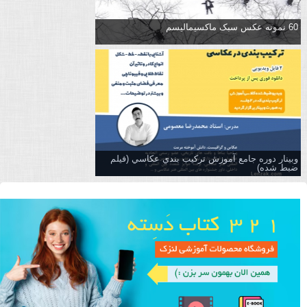
60 نمونه عکس سبک ماکسیمالیسم
وبینار دوره جامع آموزش تركيب بندي عكاسي (فیلم
ضبط شده)