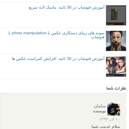
آموزش فتوشاپ در 30 ثانیه: ماسک لایه سریع
نمونه های زیبای دستکاری عکس یا photo manipulation با
فتوشاپ
آموزش فتوشاپ در 30 ثانیه: افزایش کنتراست عکس ها
نظرات شما
سامان
نویسنده
۱۰ آذر ۱۳۹۴
سلام خدمت شما