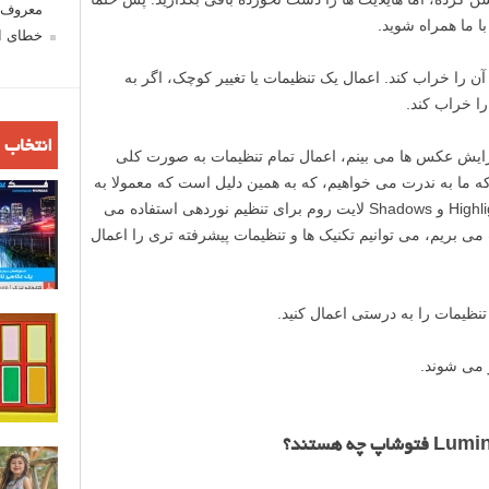
معروف ش
 ما همراه شوید.
خطای اع
ن را خراب کند. اعمال یک تنظیمات یا تغییر کوچک، اگر به
ا خراب کند.
انتخاب 
رایش عکس ها می بینم، اعمال تمام تنظیمات به صورت کلی
 ما به ندرت می خواهیم، که به همین دلیل است که معمولا به
جای اسلایدر Exposure، از اسلایدرهای Highlights و Shadows لایت روم برای تنظیم نوردهی استفاده می
می بریم، می توانیم تکنیک ها و تنظیمات پیشرفته تری را اعمال
تنظیمات را به درستی اعمال کنید.
 می شوند.