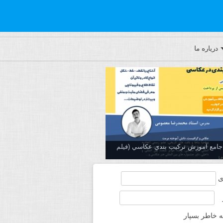
درباره ما
ه جامع آموزش تركيب بندي عكاسي (فیلم
ی
ه خاطر بسپار