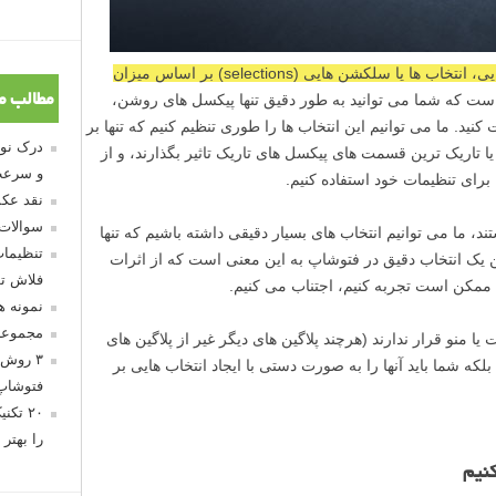
ماسک های روشنایی، انتخاب ها یا سلکشن هایی (selections) بر اساس میزان
است که شما می توانید به طور دقیق تنها پیکسل های روشن،
مطالب م
کنید. ما می توانیم این انتخاب ها را طوری تنظیم کنیم که تنها بر
اریک ترین قسمت های پیکسل های تاریک تاثیر بگذارند، و از
و سرعت
نقد عکس
سوالات
د، ما می توانیم انتخاب های بسیار دقیقی داشته باشیم که تنها
تنظیمات
یک انتخاب دقیق در فتوشاپ به این معنی است که از اثرات
فلاش تو
ممکن است تجربه کنیم، اجتناب می کنیم.
نمونه 
مجموعه
منو قرار ندارند (هرچند پلاگین های دیگر غیر از پلاگین های
۳ روش 
بلکه شما باید آنها را به صورت دستی با ایجاد انتخاب هایی بر
فتوشاپ
۲۰ تک
را بهتر 
کنیم