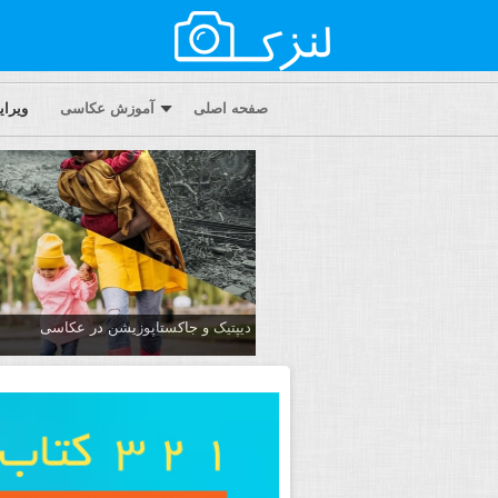
صفحه اصلی
آموزش عکاسی
ویرا
دیپتیک و جاکستا‌پوزیشن در عکاسی