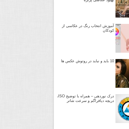
آموزش انتخاب رنگ در عکاسی از
کودکان
10 باید و نباید در روتوش عکس ها
درک نوردهی – همراه با توضیح ISO،
دریچه دیافراگم و سرعت شاتر