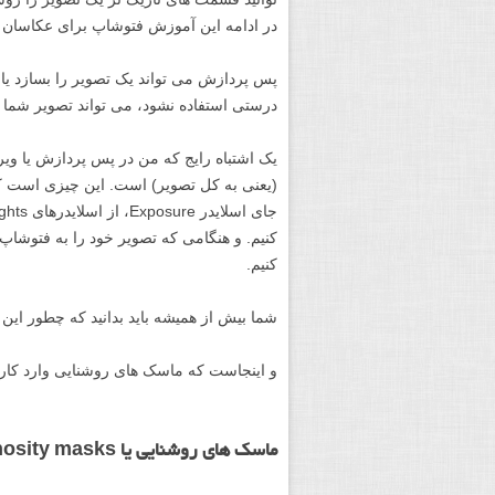
در ادامه این آموزش فتوشاپ برای عکاسان با
پس پردازش می تواند یک تصویر را بسازد یا آ
درستی استفاده نشود، می تواند تصویر شما ر
یک اشتباه رایج که من در پس پردازش یا وی
(یعنی به کل تصویر) است. این چیزی است که
کنیم. و هنگامی که تصویر خود را به فتوشاپ 
کنیم.
شما بیش از همیشه باید بدانید که چطور این 
و اینجاست که ماسک های روشنایی وارد کار
ماسک های روشنایی یا Luminosity masks فتوشاپ چه هستند؟