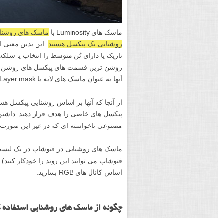
ماسک های Luminosity یا
روشنایی یک پیکسل هستند
. این بدین معنی 
تاریک یا دارای تُن متوسط را انتخاب یا سلکت 
روشن ترین قسمت های پیکسل های روشن یا ت
آنها به عنوان ماسک های لایه یا Layer mask برای تنظیمات خود استفاده کنیم.
از آنجا که آنها بر اساس روشنایی پیکسل هستن
پیکسل های خاصی را هدف قرار دهند. داشتن 
مصنوعی ناخواسته ای که در غیر این صورت 
ماسک های روشنایی در فتوشاپ در یک لیست یا 
فتوشاپ می توانند این روند را خودکار کنند). 
اساس کانال های RGB بسازید.
چگونه از ماسک های روشنایی استفاده 