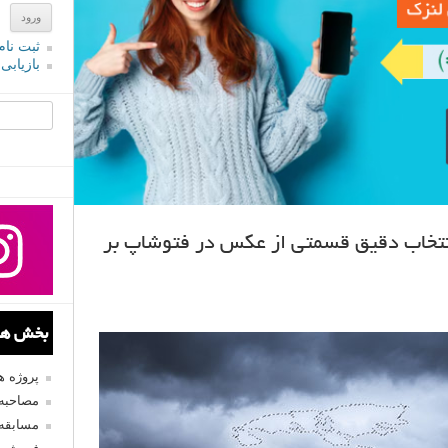
ثبت نام
بازیابی
جستجو یرا
تخاب دقیق قسمتی از عکس در فتوشاپ بر
بخش های
پروژه 
مصاحبه 
مسابقه