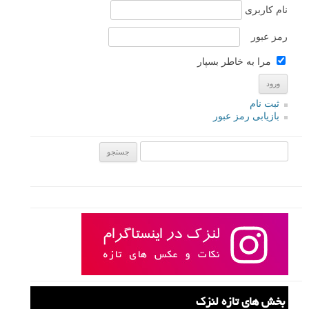
نام کاربری
رمز عبور
مرا به خاطر بسپار
ثبت نام
بازیابی رمز عبور
جستجو یرای:
بخش های تازه لنزک