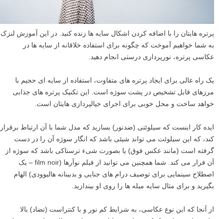
پرتره هایتان را با اضافه کردن اشکال سایه ها زنده کنید. در این آموزش لنزک
به شما خواهیم آموخت که چگونه برای استفاده خلاقانه از سایه ها در
عکاسی پرتره، نورپردازی درستی انجام دهید.
یک راه عالی برای ایجاد پرتره های متفاوت، استفاده از سایه ای حجیم با
مرزهای قابل تشخیص در پشت سوژه است. این تکنیک پرتره های جذابی
خواهد ساخت و محل خوبی برای اجرای خیالپردازی هایتان است.
ایده کار اینست که سیلوئتی (ضدنور) بسازید که مدل شما با آن ارتباط برقرار
کند، که این سیلوئت می تواند شیئی باشد که انگار سوژه آن را در دست
گرفته است (مانند عکس فوق) یا بصورت شیء ترسناکی باشد که سوژه از
آن فرار می کند. شما همچنین می توانید از فیلم نوآرها (film noir – یک
اصطلاح سینمایی برای توصیف درام های جنایی و بدبینانه هالیوودی) الهام
بگیرید و برای مثال سایه میله ها را روی او بیندازید.
از آنجا که این نوع عکاسی، به شرایط کم نور و با کنتراست (تضاد) بالا