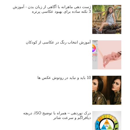
ژست دهی ماهرانه با آگاهی از زبان بدن - آموزش
3 نکته ساده برای بهبود عکاسی پرتره
آموزش انتخاب رنگ در عکاسی از کودکان
10 باید و نباید در روتوش عکس ها
درک نوردهی – همراه با توضیح ISO، دریچه
دیافراگم و سرعت شاتر