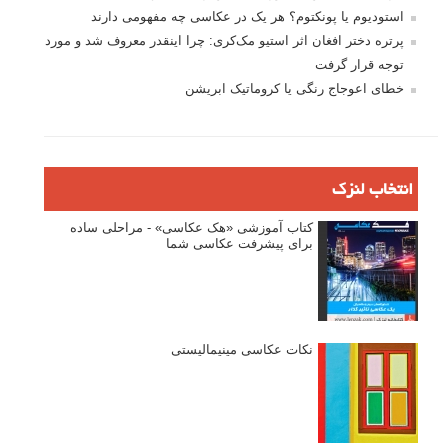
استودیوم یا پونکتوم؟ هر یک در عکاسی چه مفهومی دارند
پرتره دختر افغان اثر استیو مک‌کری: چرا اینقدر معروف شد و مورد
توجه قرار گرفت
خطای اعوجاج رنگی یا کروماتیک ابریشن
انتخاب لنزک
کتاب آموزشی «هک عکاسی» - مراحلی ساده
برای پیشرفت عکاسی شما
نکات عکاسی مینیمالیستی