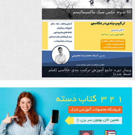
60 نمونه عکس سبک ماکسیمالیسم
وبینار دوره جامع آموزش تركيب بندي عكاسي (فیلم
ضبط شده)