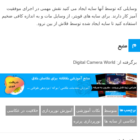
وسایلی که توسط آنها سایه ایجاد می کنید نقش مهمی در اجرای موفقیت
آمیز کار دارند. برای سایه های قویتر، از وسایل مات و به اندازه کافی ضخیم
استفاده کنید تا سایه ایجاد شده توسط فلاش از بین نرود.
م
منبع
برگرفته از: Digital Camera World
متوسط
نکات آموزشی
آموزش نورپردازی
خلاقیت در عکاسی
برچسب ها
عکاسی از سایه ها
نورپردازی پرتره