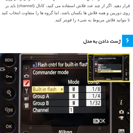
قرار دهید. اگر از چند عدد فلاش استفاده می کنید، کانال (channel) باید بر
روی دوربین و همه فلاش ها یکسان باشد، اما گروه ها را متفاوت انتخاب کنید
تا بتوانید فلاش مربوط به شیء را قویتر کنید.
۶
ژست دادن به مدل