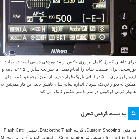
برای داشتن کنترل کامل بر روی عکس از مُد نوردهی دستی استفاده نمایید.
نورسنجی برای قسمت سایه را انجام دهید؛ ما سرعت شاتر را ۱/۱۲۵ ثانیه و
ایزو را بر روی ۵۰۰ در اتاقی تاریک قرار دادیم. از سوژه بخواهید که تا جای
ممکن به دیوار نزدیک شود تا اندازه سایه شان کاهش یابد. این کار همچنین به
هموار کردن فوکوس در سر تا سر عکس کمک می کند.
۵
به دست گرفتن کنترل
در منوی Custom Shooting، گزینه Bracketing/Flash، سپس Flash Cntrl
for built-in flash و سپس مُد Commander را انتخاب کنید و آن را بر روی M