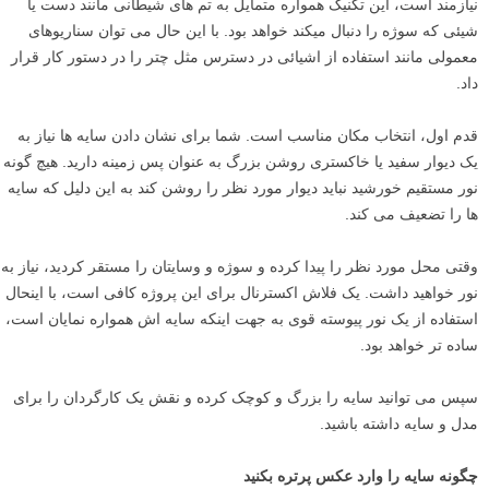
نیازمند است، این تکنیک همواره متمایل به تم های شیطانی مانند دست یا
شیئی که سوژه را دنبال میکند خواهد بود. با این حال می توان سناریوهای
معمولی مانند استفاده از اشیائی در دسترس مثل چتر را در دستور کار قرار
داد.
قدم اول، انتخاب مکان مناسب است. شما برای نشان دادن سایه ها نیاز به
یک دیوار سفید یا خاکستری روشن بزرگ به عنوان پس زمینه دارید. هیچ گونه
نور مستقیم خورشید نباید دیوار مورد نظر را روشن کند به این دلیل که سایه
ها را تضعیف می کند.
وقتی محل مورد نظر را پیدا کرده و سوژه و وسایتان را مستقر کردید، نیاز به
نور خواهید داشت. یک فلاش اکسترنال برای این پروژه کافی است، با اینحال
استفاده از یک نور پیوسته قوی به جهت اینکه سایه اش همواره نمایان است،
ساده تر خواهد بود.
سپس می توانید سایه را بزرگ و کوچک کرده و نقش یک کارگردان را برای
مدل و سایه داشته باشید.
چگونه سایه را وارد عکس پرتره بکنید