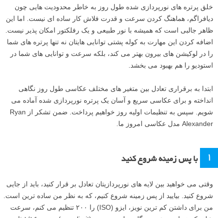
خلق پرتره های نورپردازی شده طول روز به خاطر محدودیت هایی چون
دیافراگم، هماهنگ کردن سرعت و قدرت فلاش کار ساده ای نیست. اما این
ظاهر جالبی است که همیشه با نور طبیعی و یک رفلکتور امکان پذیر نیست.
اضافه کردن این مهارت به کوله پشتی توانایی هایتان نه تنها پرتره های شما
را در لوکیشن های بیرون بهتر می کند، بلکه سرعت و توانایی های شما در
استودیو را هم بهبود می بخشد.
ابتدا به برقراری تعادل بین متغیر های مختلف عکاسی طول روز نگاهی
انداخته و برای عکاسی سریع و آسان یک پرتره نورپردازی شده آماده می
شویم. سپس به تنظیمات اولیه روز خواهیم پرداخت. ضمن تشکر از Ryan
Alexander مدل عکاسی امروز ما.
۱
با پس زمینه شروع کنید
وقتی می خواهید بین لایه های نورپردازیتان تعادل بر قرار کنید، باید از جایی
شروع کنید. بیایید از پس زمینه شروع کنیم، که به نظر من ساده ترین است.
من برای داشتن کم ترین نویز، ایزو (ISO) را ۲۰۰ تنظیم می کنم، سرعت