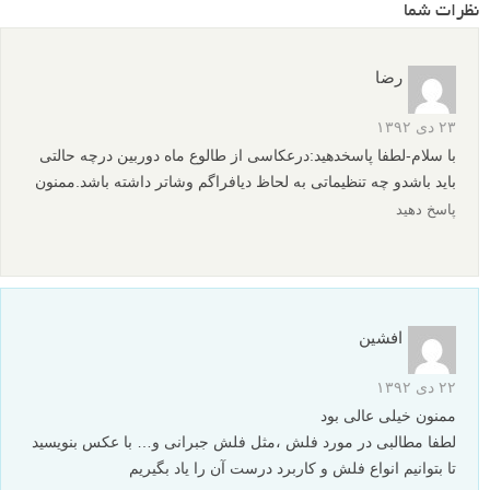
نظرات شما
رضا
۲۳ دی ۱۳۹۲
با سلام-لطفا پاسخدهید:درعکاسی از طالوع ماه دوربین درچه حالتی
باید باشدو چه تنظیماتی به لحاظ دیافراگم وشاتر داشته باشد.ممنون
پاسخ دهید
افشین
۲۲ دی ۱۳۹۲
ممنون خیلی عالی بود
لطفا مطالبی در مورد فلش ،مثل فلش جبرانی و… با عکس بنویسید
تا بتوانیم انواع فلش و کاربرد درست آن را یاد بگیریم