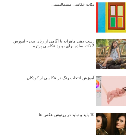
نکات عکاسی مینیمالیستی
ژست دهی ماهرانه با آگاهی از زبان بدن - آموزش
3 نکته ساده برای بهبود عکاسی پرتره
آموزش انتخاب رنگ در عکاسی از کودکان
10 باید و نباید در روتوش عکس ها