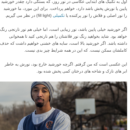
اول به تکنیک های ابتدایی عکاسی در نور روز، که بستگی دارد چقدر خورشید
پایین یا نورش پخش باشد دارد، خواهم پرداخت. برای این مورد، ما خورشید
را نور اصلی و فلاش را نور پرکننده یا
تکمیلی
(fill light) در نظر می گیریم.
اگر خورشید خیلی پایین باشد، نور زیبایی است، اما خیلی هم نور نارنجی رنگ
خواهد بود. شاید بخواهید رنگ نور فلاشتان را هم نارنجی کنید تا همخوانی
داشته باشد. اگر خورشید بالا است، سایه های خشنی خواهیم داشت که حذف
کاملشان ممکن نیست. که این در همه شرایط چیز بدی نیست.
این عکسی است که من گرفتم. اگرچه خورشید خارج بود، نورش به خاطر
ابر های نازک و شاخه های درختان کمی پخش شده بود.