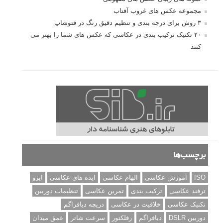
مجموعه عکس های غروب آفتاب
۳ روش برای درجه بندی و تنظیم دقیق رنگ در فتوشاپ
۲۰ تکنیک ترکیب بندی در عکاسی که عکس های شما را بهتر می
کنند
برچسب‌ها
ISO
آموزش عکاسی
الهام عکاسی
ایده های عکاسی
ایزو
ترفند عکاسی
ترکیب بندی
تمرین عکاسی
تنظیمات دوربین
تکنیک عکاسی
خلاقیت در عکاسی
دریچه دیافراگم
دوربین DSLR
دیافراگم
رفلکتور
سرعت شاتر
عمق میدان