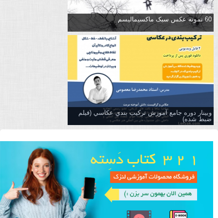
60 نمونه عکس سبک ماکسیمالیسم
وبینار دوره جامع آموزش تركيب بندي عكاسي (فیلم
ضبط شده)