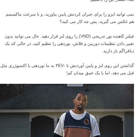
نمی توانید ایزو را برای جبران کردنش پایین بیاورید، و با سرعت ماکسیمم
هم عکس می گیرید، پس چه کار می کنید؟
فیلتر کاهنده نور تدریجی (VND) را روی لنز قرار دهید. حال می توانید بدون
تغییر دادن تنظیمات دوربین و فلاش، نوردهی را تنظیم کنید، در حالی که یک
دیافراگم باز دارید.
گذاشتن این روی لنز و پایین آوردنش تا -۳EV به ما نوردهی یا اکسپوژری مثل
قبل می دهد، اما با یک عمق میدان کم!