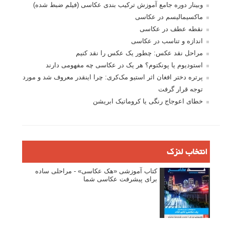
وبینار دوره جامع آموزش ترکیب بندی عکاسی (فیلم ضبط شده)
ماکسیمالیسم در عکاسی
نقطه عطف در عکاسی
اندازه و تناسب در عکاسی
مراحل نقد عکس: چطور یک عکس را نقد کنیم
استودیوم یا پونکتوم؟ هر یک در عکاسی چه مفهومی دارند
پرتره دختر افغان اثر استیو مک‌کری: چرا اینقدر معروف شد و مورد
توجه قرار گرفت
خطای اعوجاج رنگی یا کروماتیک ابریشن
انتخاب لنزک
کتاب آموزشی «هک عکاسی» - مراحلی ساده
برای پیشرفت عکاسی شما