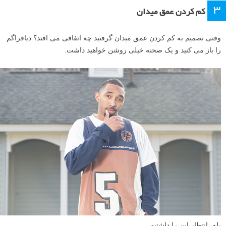
۳
کم کردن عمق میدان
وقتی تصمیم به کم کردن عمق میدان گرفتید چه اتفاقی می افتد؟ دیافراگم
را باز می کنید و یک صحنه خیلی روشن خواهید داشت.
بله، انتظار این را داشتیم.